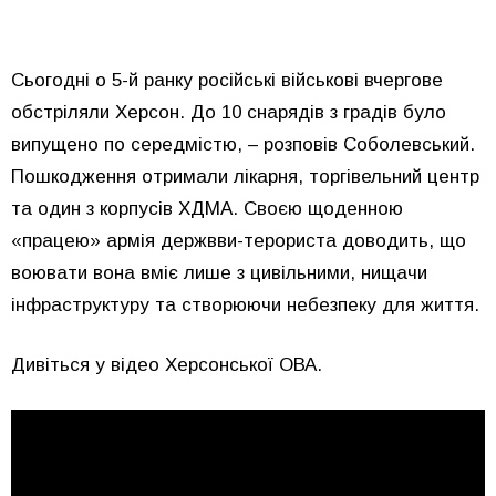
Сьогодні о 5-й ранку російські військові вчергове
обстріляли Херсон. До 10 снарядів з градів було
випущено по середмістю, – розповів Соболевський.
Пошкодження отримали лікарня, торгівельний центр
та один з корпусів ХДМА. Своєю щоденною
«працею» армія держвви-терориста доводить, що
воювати вона вміє лише з цивільними, нищачи
інфраструктуру та створюючи небезпеку для життя.
Дивіться у відео Херсонської ОВА.