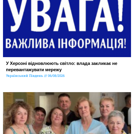
У Херсоні відновлюють світло: влада закликає не
перевантажувати мережу
Український Південь
06/08/2026