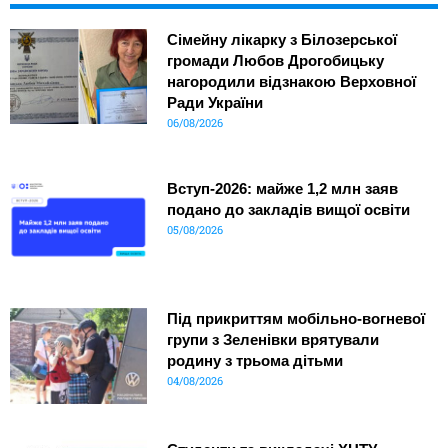
Сімейну лікарку з Білозерської
громади Любов Дрогобицьку
нагородили відзнакою Верховної
Ради України
06/08/2026
Вступ-2026: майже 1,2 млн заяв
подано до закладів вищої освіти
05/08/2026
Під прикриттям мобільно-вогневої
групи з Зеленівки врятували
родину з трьома дітьми
04/08/2026