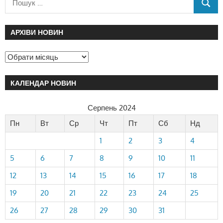
АРХІВИ НОВИН
КАЛЕНДАР НОВИН
Серпень 2024
Пн
Вт
Ср
Чт
Пт
Сб
Нд
1
2
3
4
5
6
7
8
9
10
11
12
13
14
15
16
17
18
19
20
21
22
23
24
25
26
27
28
29
30
31