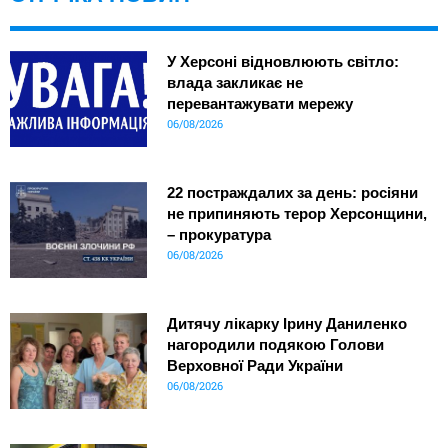
У Херсоні відновлюють світло:
влада закликає не
перевантажувати мережу
06/08/2026
22 постраждалих за день: росіяни
не припиняють терор Херсонщини,
– прокуратура
06/08/2026
Дитячу лікарку Ірину Даниленко
нагородили подякою Голови
Верховної Ради України
06/08/2026