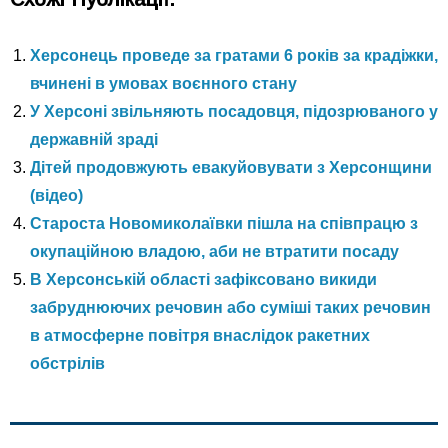
Херсонець проведе за гратами 6 років за крадіжки,
вчинені в умовах воєнного стану
У Херсоні звільняють посадовця, підозрюваного у
державній зраді
Дітей продовжують евакуйовувати з Херсонщини
(відео)
Староста Новомиколаївки пішла на співпрацю з
окупаційною владою, аби не втратити посаду
В Херсонській області зафіксовано викиди
забруднюючих речовин або суміші таких речовин
в атмосферне повітря внаслідок ракетних
обстрілів