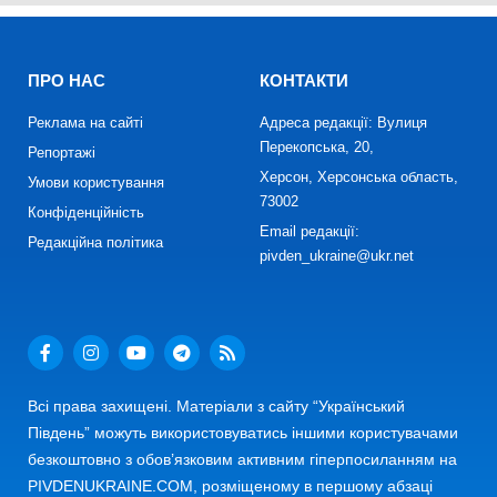
ПРО НАС
КОНТАКТИ
Реклама на сайті
Адреса редакції: Вулиця
Перекопська, 20,
Репортажі
Херсон, Херсонська область,
Умови користування
73002
Конфіденційність
Email редакції:
Редакційна політика
pivden_ukraine@ukr.net
Всі права захищені. Матеріали з сайту “Український
Південь” можуть використовуватись іншими користувачами
безкоштовно з обов’язковим активним гіперпосиланням на
PIVDENUKRAINE.COM, розміщеному в першому абзаці