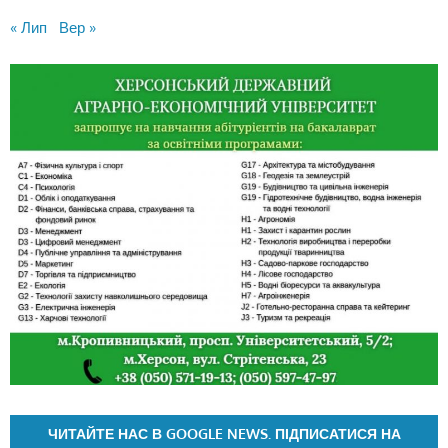
« Лип
Вер »
ЧИТАЙТЕ НАС В GOOGLE NEWS. ПІДПИСАТИСЯ НА