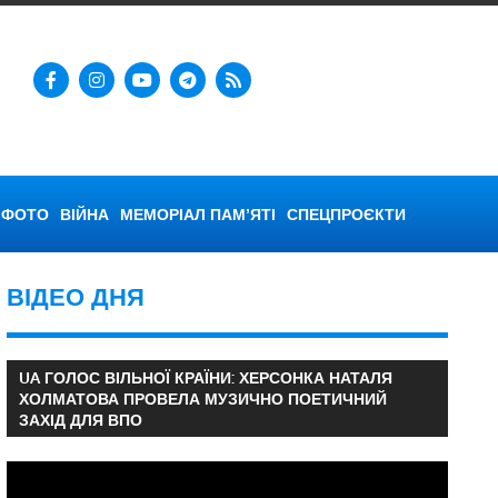
ФОТО
ВІЙНА
МЕМОРІАЛ ПАМ’ЯТІ
СПЕЦПРОЄКТИ
ВІДЕО ДНЯ
UA ГОЛОС ВІЛЬНОЇ КРАЇНИ: ХЕРСОНКА НАТАЛЯ
ХОЛМАТОВА ПРОВЕЛА МУЗИЧНО ПОЕТИЧНИЙ
ЗАХІД ДЛЯ ВПО