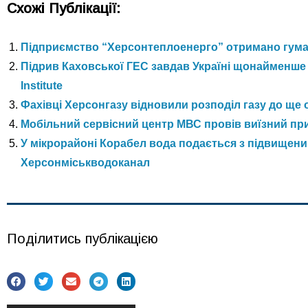
Схожі Публікації:
Підприємство “Херсонтеплоенерго” отримано гуман
Підрив Каховської ГЕС завдав Україні щонайменше
Institute
Фахівці Херсонгазу відновили розподіл газу до ще
Мобільний сервісний центр МВС провів виїзний пр
У мікрорайоні Корабел вода подається з підвищени
Херсонміськводоканал
Поділитись публікацією