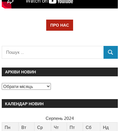
ПРО НАС
АРХІВИ НОВИН
КАЛЕНДАР НОВИН
Серпень 2024
Пн
Вт
Ср
Чт
Пт
Сб
Нд