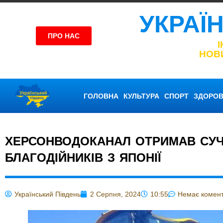
УКРАЇ
ПРО НАС
НОВ
ГОЛОВНА
КУЛЬТУРА
СПОРТ
ЗДОРОВ
ХЕРСОНВОДОКАНАЛ ОТРИМАВ СУЧ
БЛАГОДІЙНИКІВ З ЯПОНІЇ
Український Південь
2 Серпня, 2024
10:55
Немає комент