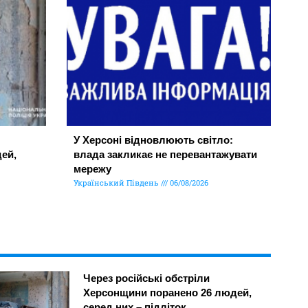
У Херсоні відновлюють світло:
ей,
влада закликає не перевантажувати
мережу
Український Південь
06/08/2026
Через російські обстріли
Херсонщини поранено 26 людей,
серед них – підліток