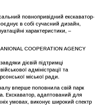
сальний повнопривідний екскаватор-
оєднує в собі сучасний дизайн,
луатаційні характеристики, –
ERNANIONAL COOPERATION AGENCY
авдяки дієвій підтримці
військової адміністрації та
сонської міської ради.
алу вперше поповнила свій парк
а. Екскаватор, адаптований для
жніх умовах, виконує широкий спектр