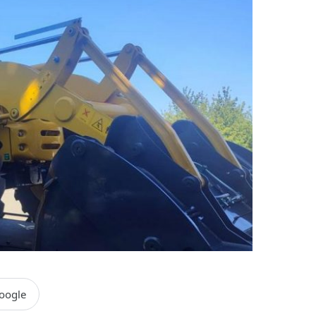
oogle