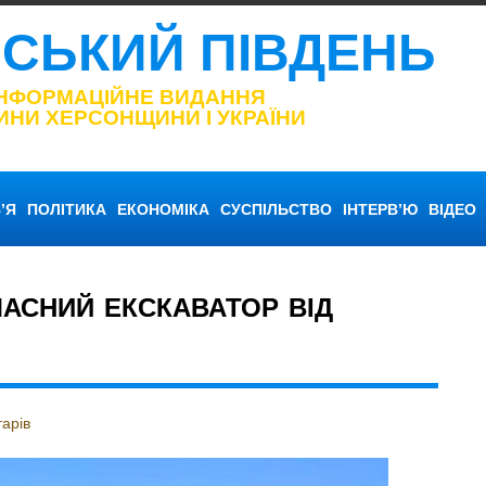
НСЬКИЙ ПІВДЕНЬ
ІНФОРМАЦІЙНЕ ВИДАННЯ
ИНИ ХЕРСОНЩИНИ І УКРАЇНИ
’Я
ПОЛІТИКА
ЕКОНОМІКА
СУСПІЛЬСТВО
ІНТЕРВ’Ю
ВІДЕО
АСНИЙ ЕКСКАВАТОР ВІД
арів