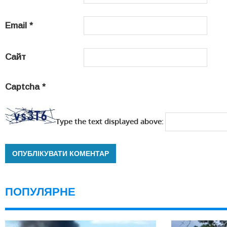
Email
*
Сайт
Captcha
*
Type the text displayed above:
ПОПУЛЯРНЕ