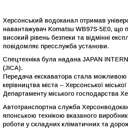
Херсонський водоканал отримав універ
навантажувач Komatsu WB97S-5E0, що п
високий рівень безпеки та відмінні експ
повідомляє пресслужба установи.
Спецтехніка була надана JAPAN INT
(JICA).
Передача екскаватора стала можливою з
керівництва міста – Херсонської міської 
Департаменту міського господарства Хер
Автотранспортна служба Херсонводокан
японською технікою вказаного виробник
роботи у складних кліматичних та доро