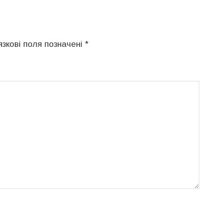
язкові поля позначені
*