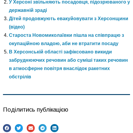
У Херсоні звільняють посадовця, підозрюваного у
державній зраді
Дітей продовжують евакуйовувати з Херсонщини
(відео)
Староста Новомиколаївки пішла на співпрацю з
окупаційною владою, аби не втратити посаду
В Херсонській області зафіксовано викиди
забруднюючих речовин або суміші таких речовин
в атмосферне повітря внаслідок ракетних
обстрілів
Поділитись публікацією