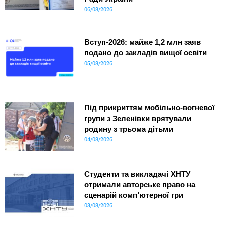
06/08/2026
Вступ-2026: майже 1,2 млн заяв
подано до закладів вищої освіти
05/08/2026
Під прикриттям мобільно-вогневої
групи з Зеленівки врятували
родину з трьома дітьми
04/08/2026
Студенти та викладачі ХНТУ
отримали авторське право на
сценарій комп’ютерної гри
03/08/2026