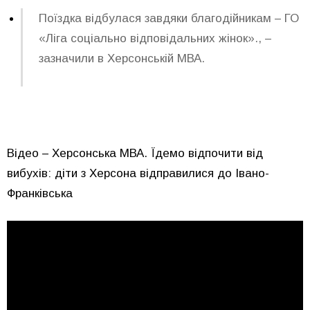
Поїздка відбулася завдяки благодійникам – ГО
«Ліга соціально відповідальних жінок»., –
зазначили в Херсонській МВА.
Відео – Херсонська МВА. Їдемо відпочити від
вибухів: діти з Херсона відправилися до Івано-
Франківська