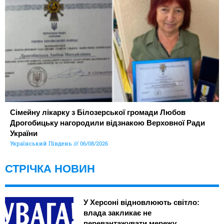
Сімейну лікарку з Білозерської громади Любов
Дрогобицьку нагородили відзнакою Верховної Ради
України
Український Південь
06/08/2026
СТРІЧКА НОВИН
У Херсоні відновлюють світло:
влада закликає не
перевантажувати мережу