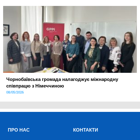
Чорнобаївська громада налагоджує міжнародну
співпрацю з Німеччиною
08/05/2026
ПРО НАС
КОНТАКТИ