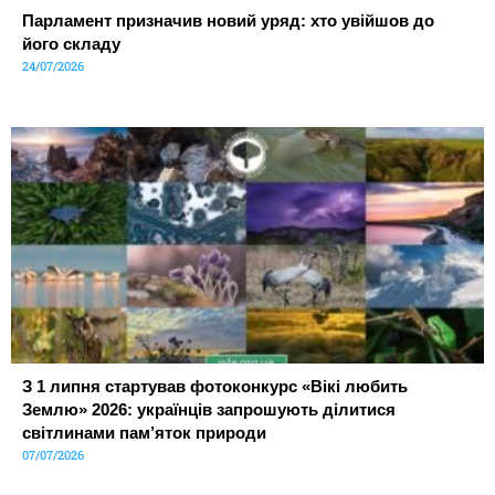
Парламент призначив новий уряд: хто увійшов до
його складу
24/07/2026
З 1 липня стартував фотоконкурс «Вікі любить
Землю» 2026: українців запрошують ділитися
світлинами пам’яток природи
07/07/2026