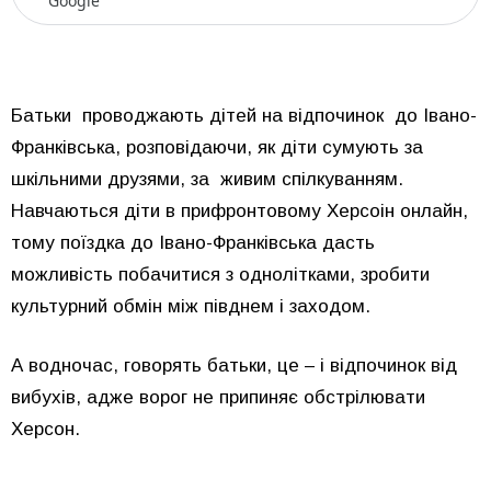
Google
Батьки проводжають дітей на відпочинок до Івано-
Франківська, розповідаючи, як діти сумують за
шкільними друзями, за живим спілкуванням.
Навчаються діти в прифронтовому Херсоін онлайн,
тому поїздка до Івано-Франківська дасть
можливість побачитися з однолітками, зробити
культурний обмін між півднем і заходом.
А водночас, говорять батьки, це – і відпочинок від
вибухів, адже ворог не припиняє обстрілювати
Херсон.