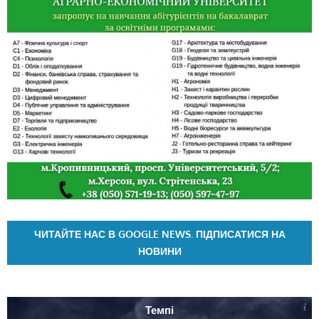
ЧИТАЙТЕ НАС В GOOGLE NEWS. ПІДПИСАТИСЯ НА
НОВИНИ
Темпі