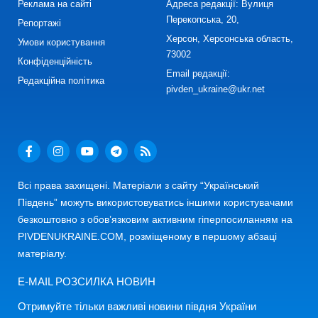
Реклама на сайті
Адреса редакції: Вулиця
Перекопська, 20,
Репортажі
Херсон, Херсонська область,
Умови користування
73002
Конфіденційність
Email редакції:
Редакційна політика
pivden_ukraine@ukr.net
Всі права захищені. Матеріали з сайту “Український
Південь” можуть використовуватись іншими користувачами
безкоштовно з обов’язковим активним гіперпосиланням на
PIVDENUKRAINE.COM, розміщеному в першому абзаці
матеріалу.
E-MAIL РОЗСИЛКА НОВИН
Отримуйте тільки важливі новини півдня України