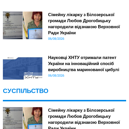
Сімейну лікарку з Білозерської
громади Любов Дрогобицьку
нагородили відзнакою Верховної
Ради України
06/08/2026
Науковці ХНТУ отримали патент
України на інноваційний спосіб
виробництва маринованої цибулі
06/08/2026
СУСПІЛЬСТВО
Сімейну лікарку з Білозерської
громади Любов Дрогобицьку
нагородили відзнакою Верховної
Ради України