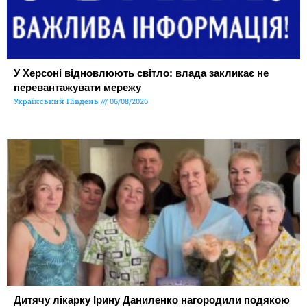
У Херсоні відновлюють світло: влада закликає не
перевантажувати мережу
Український Південь
06/08/2026
Дитячу лікарку Ірину Даниленко нагородили подякою