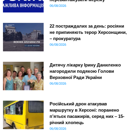
06/08/2026
22 постраждалих за день: росіяни
не припиняють терор Херсонщини,
– прокуратура
06/08/2026
Дитячу лікарку Ірину Даниленко
нагородили подякою Голови
Верховної Ради України
06/08/2026
Російський дрон атакував
маршрутку в Херсоні: поранено
п’ятьох пасажирів, серед них – 15-
річний хлопець
06/08/2026