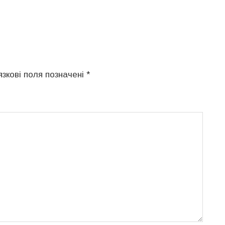
язкові поля позначені
*