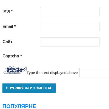
Ім'я
*
Email
*
Сайт
Captcha
*
Type the text displayed above:
ПОПУЛЯРНЕ