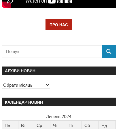
ПРО НАС
АРХІВИ НОВИН
КАЛЕНДАР НОВИН
Липень 2024
Пн
Вт
Ср
Чт
Пт
Сб
Нд