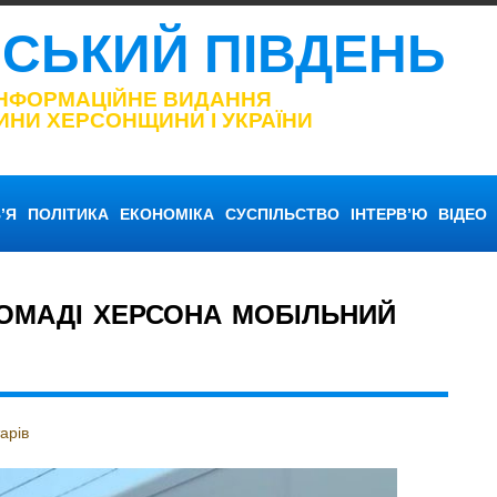
НСЬКИЙ ПІВДЕНЬ
ІНФОРМАЦІЙНЕ ВИДАННЯ
ИНИ ХЕРСОНЩИНИ І УКРАЇНИ
’Я
ПОЛІТИКА
ЕКОНОМІКА
СУСПІЛЬСТВО
ІНТЕРВ’Ю
ВІДЕО
ОМАДІ ХЕРСОНА МОБІЛЬНИЙ
арів