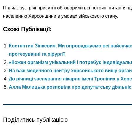
Під час зустрічі присутні обговорили всі поточні питання
населенню Херсонщини в умовах військового стану.
Схожі Публікації:
Костянтин Зінкевич: Ми впроваджуємо всі найсучас
протезуванні та хірургії
«Кожен організм унікальний і потребує індивідуаль
На базі медичного центру херсонського вишу орган
До річниці заснування лікарня імені Тропіних у Хе
Алла Малицька розповіла про депутатську діяльніс
Поділитись публікацією