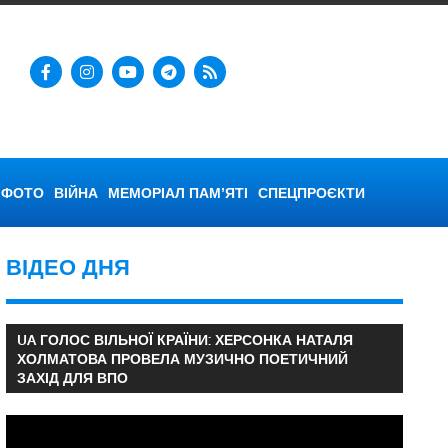
ФОТО
ВІЙНА
МЕМОРІАЛ ПАМ’ЯТІ
СПЕЦПРОЄКТИ
ВІДЕО ДНЯ
UA ГОЛОС ВІЛЬНОЇ КРАЇНИ: ХЕРСОНКА НАТАЛЯ
ХОЛМАТОВА ПРОВЕЛА МУЗИЧНО ПОЕТИЧНИЙ
ЗАХІД ДЛЯ ВПО