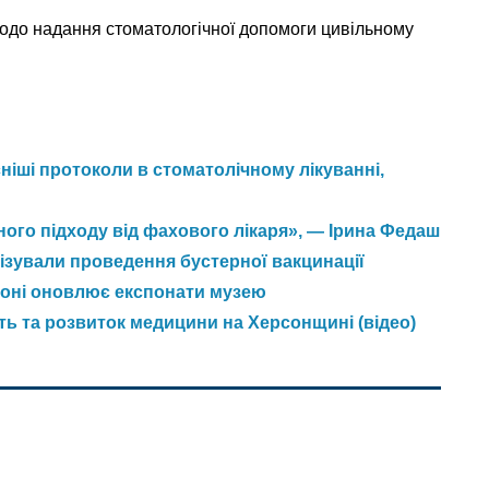
 щодо надання стоматологічної допомоги цивільному
ніші протоколи в стоматолічному лікуванні,
ного підходу від фахового лікаря», — Ірина Федаш
ізували проведення бустерної вакцинації
рсоні оновлює експонати музею
ть та розвиток медицини на Херсонщині (відео)