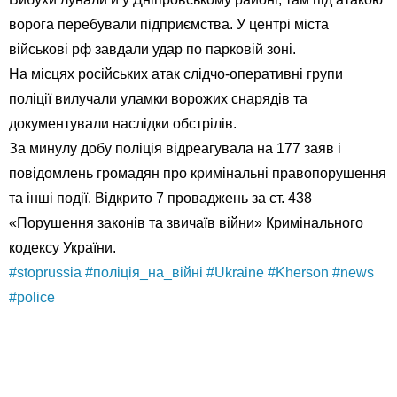
ворога перебували підприємства. У центрі міста
військові рф завдали удар по парковій зоні.
На місцях російських атак слідчо-оперативні групи
поліції вилучали уламки ворожих снарядів та
документували наслідки обстрілів.
За минулу добу поліція відреагувала на 177 заяв і
повідомлень громадян про кримінальні правопорушення
та інші події. Відкрито 7 проваджень за ст. 438
«Порушення законів та звичаїв війни» Кримінального
кодексу України.
#stoprussia
#поліція_на_війні
#Ukraine
#Kherson
#news
#police