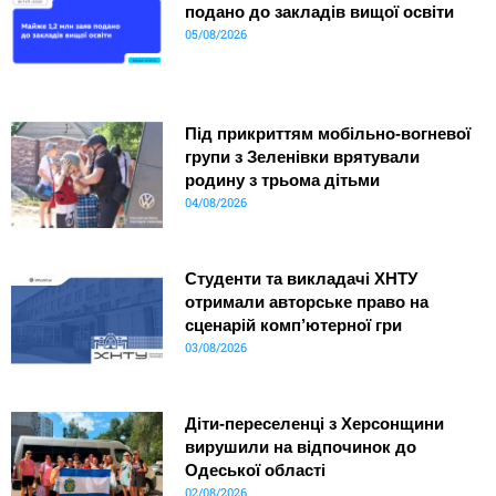
подано до закладів вищої освіти
05/08/2026
Під прикриттям мобільно-вогневої
групи з Зеленівки врятували
родину з трьома дітьми
04/08/2026
Студенти та викладачі ХНТУ
отримали авторське право на
сценарій комп’ютерної гри
03/08/2026
Діти-переселенці з Херсонщини
вирушили на відпочинок до
Одеської області
02/08/2026