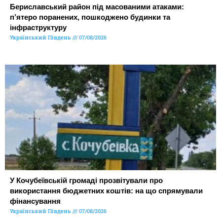
Бериславський район під масованими атаками:
п’ятеро поранених, пошкоджено будинки та
інфраструктуру
Український Південь
07/08/2026
У Кочубеївській громаді прозвітували про
використання бюджетних коштів: на що спрямували
фінансування
Український Південь
07/08/2026