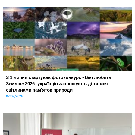
З 1 липня стартував фотоконкурс «Вікі любить
Землю» 2026: українців запрошують ділитися
світлинами пам’яток природи
07/07/2026