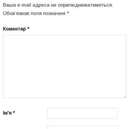
Ваша e-mail адреса не оприлюднюватиметься.
Обов’язкові поля позначені
*
Коментар
*
Ім'я
*