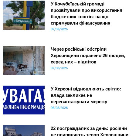
У Кочубеївській громаді
прозвітували про використання
бюджетних коштів: на що
спрямували фінансування
07/08/2026
Через російські обстріли
Херсонщини поранено 26 людей,
серед них – підліток
07/08/2026
У Херсоні відновлюють світло:
влада закликає не
перевантажувати мережу
06/08/2026
22 постраждалих за день: росіяни
не припиняють терор Херсонщини,