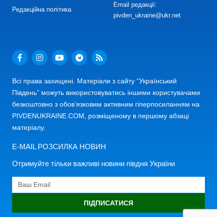
Email редакції:
Редакційна політика
pivden_ukraine@ukr.net
Всі права захищені. Матеріали з сайту “Український
Південь” можуть використовуватись іншими користувачами
безкоштовно з обов’язковим активним гіперпосиланням на
PIVDENUKRAINE.COM, розміщеному в першому абзаці
матеріалу.
E-MAIL РОЗСИЛКА НОВИН
Отримуйте тільки важливі новини півдня України
ПІДПИСАТИСЯ