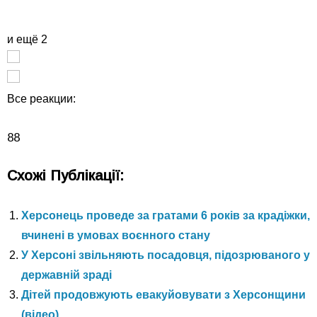
и ещё 2
Все реакции:
8
8
Схожі Публікації:
Херсонець проведе за гратами 6 років за крадіжки,
вчинені в умовах воєнного стану
У Херсоні звільняють посадовця, підозрюваного у
державній зраді
Дітей продовжують евакуйовувати з Херсонщини
(відео)