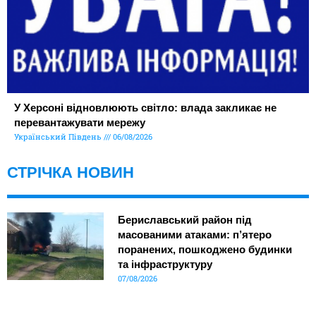
У Херсоні відновлюють світло: влада закликає не
перевантажувати мережу
Український Південь
06/08/2026
СТРІЧКА НОВИН
Бериславський район під
масованими атаками: п’ятеро
поранених, пошкоджено будинки
та інфраструктуру
07/08/2026