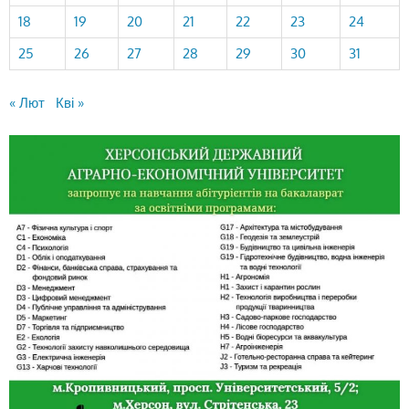
18
19
20
21
22
23
24
25
26
27
28
29
30
31
« Лют
Кві »