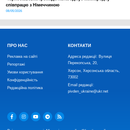
співпрацю з Німеччиною
08/05/2026
ПРО НАС
КОНТАКТИ
Реклама на сайті
Адреса редакції: Вулиця
Перекопська, 20,
Репортажі
Херсон, Херсонська область,
Умови користування
73002
Конфіденційність
Email редакції:
Редакційна політика
pivden_ukraine@ukr.net