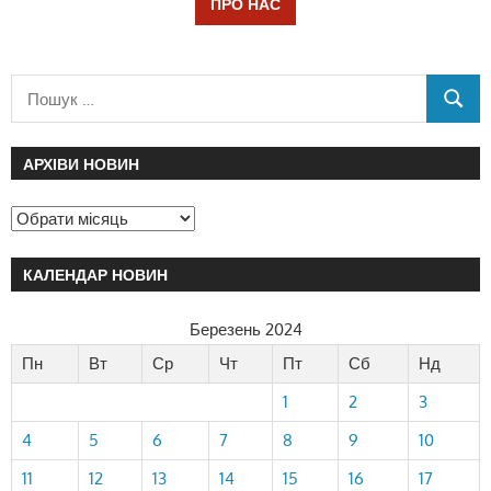
ПРО НАС
АРХІВИ НОВИН
КАЛЕНДАР НОВИН
Березень 2024
Пн
Вт
Ср
Чт
Пт
Сб
Нд
1
2
3
4
5
6
7
8
9
10
11
12
13
14
15
16
17