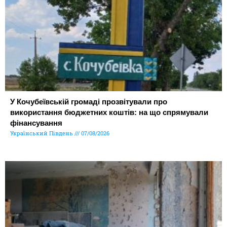
У Кочубеївській громаді прозвітували про
використання бюджетних коштів: на що спрямували
фінансування
Український Південь
07/08/2026