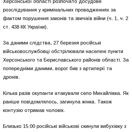
Херсонської області розпочато досудове
розслідування у кримінальних провадженнях за
фактом порушення законів та звичаїв війни (ч. 1, ч. 2
ст. 438 КК України).
За даними слідства, 27 березня російські
військовослужбовці обстрілювали населені пункти
Херсонського та Бериславського районів області. За
попередніми даними, ворог бив з артилерії та
дронів.
Кілька разів окупанти атакували село Михайлівка. Як
раніше повідомлялось, загинула жінка. Також
контузію отримав чоловік.
Близько 15:00 російські військові скинули вибухівку з