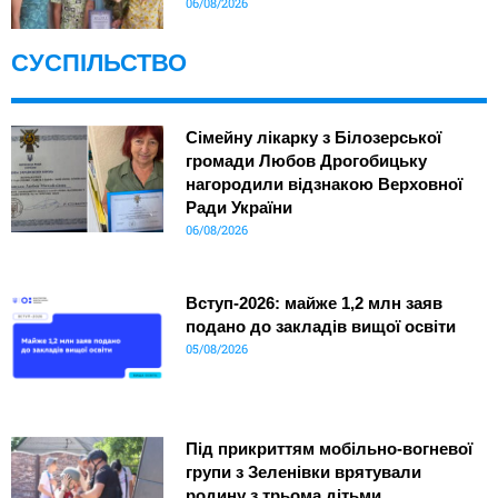
06/08/2026
СУСПІЛЬСТВО
Сімейну лікарку з Білозерської
громади Любов Дрогобицьку
нагородили відзнакою Верховної
Ради України
06/08/2026
Вступ-2026: майже 1,2 млн заяв
подано до закладів вищої освіти
05/08/2026
Під прикриттям мобільно-вогневої
групи з Зеленівки врятували
родину з трьома дітьми