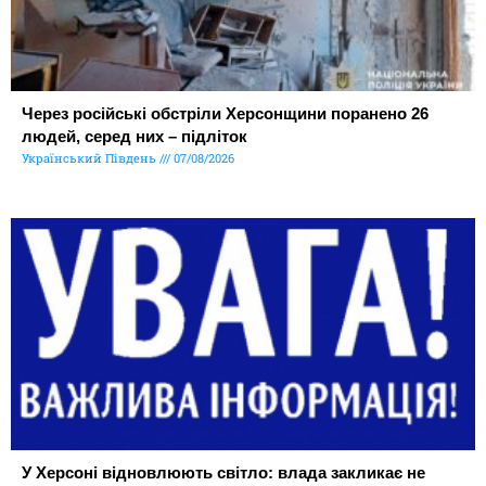
Через російські обстріли Херсонщини поранено 26
людей, серед них – підліток
Український Південь
07/08/2026
У Херсоні відновлюють світло: влада закликає не