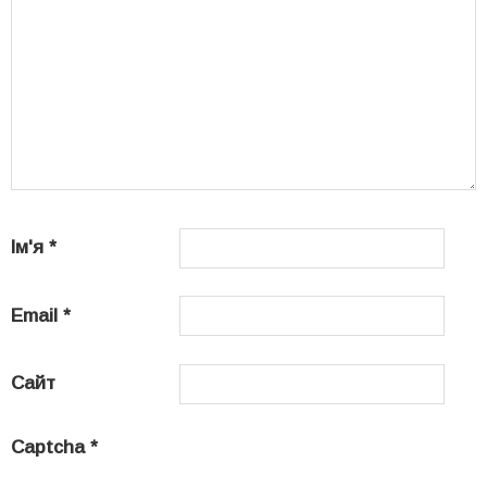
Ім'я
*
Email
*
Сайт
Captcha
*