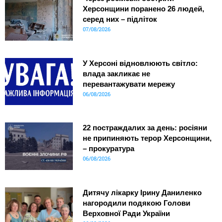
Херсонщини поранено 26 людей,
серед них – підліток
07/08/2026
У Херсоні відновлюють світло:
влада закликає не
перевантажувати мережу
06/08/2026
22 постраждалих за день: росіяни
не припиняють терор Херсонщини,
– прокуратура
06/08/2026
Дитячу лікарку Ірину Даниленко
нагородили подякою Голови
Верховної Ради України