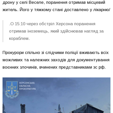
дрону у селі Веселе, поранення отримав місцевий
житель. Його у тяжкому стані доставлено у лікарню/
.О 15:10 через обстріл Херсона поранення
отримав іноземець, який здійснював нагляд за
кораблем.
Прокурори спільно зі слідчими поліції вживають всіх
можливих та належних заходів для документування
воєнних злочинів, вчинених представниками зс рф.