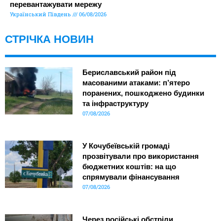
перевантажувати мережу
Український Південь
06/08/2026
СТРІЧКА НОВИН
Бериславський район під
масованими атаками: п’ятеро
поранених, пошкоджено будинки
та інфраструктуру
07/08/2026
У Кочубеївській громаді
прозвітували про використання
бюджетних коштів: на що
спрямували фінансування
07/08/2026
Через російські обстріли