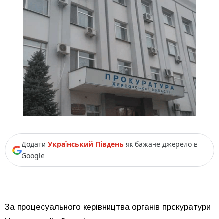
Додати
Український Південь
як бажане джерело в
Google
За процесуального керівництва органів прокуратури