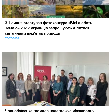
З 1 липня стартував фотоконкурс «Вікі любить
Землю» 2026: українців запрошують ділитися
світлинами пам’яток природи
07/07/2026
Чорнобаївська громада налагоджує міжнародну