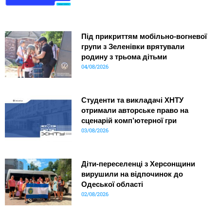
Під прикриттям мобільно-вогневої
групи з Зеленівки врятували
родину з трьома дітьми
04/08/2026
Студенти та викладачі ХНТУ
отримали авторське право на
сценарій комп’ютерної гри
03/08/2026
Діти-переселенці з Херсонщини
вирушили на відпочинок до
Одеської області
02/08/2026