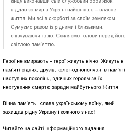
кінця виконавши свій службовий обов’язок,
віддав за мир в Україні найцінніше – власне
життя. Ми всі в скорботі за своїм земляком.
Сумуємо разом із рідними і близькими,
співчуваючи горю. Схиляємо голови перед його
світлою пам’яттю.
Герої не вмирають – герої живуть вічно. Живуть в
пам’яті рідних, друзів, колег-однополчан, в пам’яті
наступних поколінь, вдячних героям за їх
нехтування смертю заради майбутнього Життя.
Вічна пам’ять і слава українському воїну, який
захищав рідну Україну і кожного з нас!
Читайте на сайті інформаційного видання