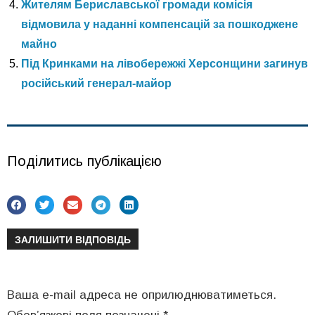
Жителям Бериславської громади комісія
відмовила у наданні компенсацій за пошкоджене
майно
Під Кринками на лівобережжі Херсонщини загинув
російський генерал-майор
Поділитись публікацією
ЗАЛИШИТИ ВІДПОВІДЬ
Ваша e-mail адреса не оприлюднюватиметься.