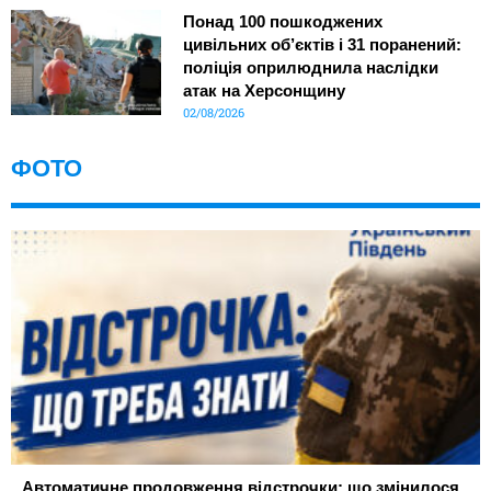
Понад 100 пошкоджених
цивільних об’єктів і 31 поранений:
поліція оприлюднила наслідки
атак на Херсонщину
02/08/2026
ФОТО
Автоматичне продовження відстрочки: що змінилося