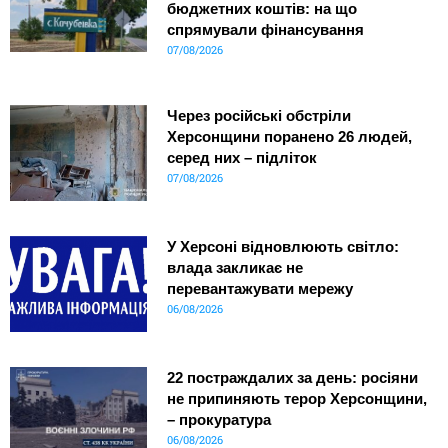
бюджетних коштів: на що
спрямували фінансування
07/08/2026
Через російські обстріли
Херсонщини поранено 26 людей,
серед них – підліток
07/08/2026
У Херсоні відновлюють світло:
влада закликає не
перевантажувати мережу
06/08/2026
22 постраждалих за день: росіяни
не припиняють терор Херсонщини,
– прокуратура
06/08/2026