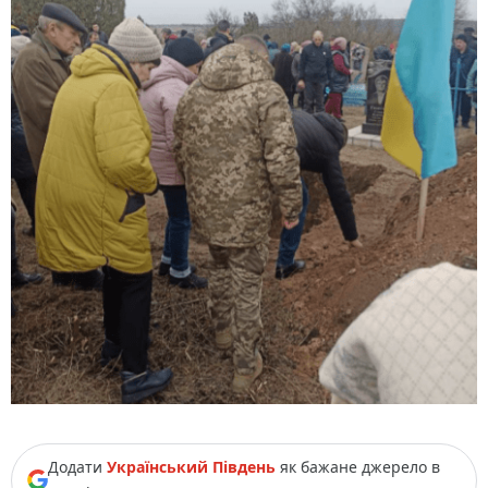
Додати
Український Південь
як бажане джерело в