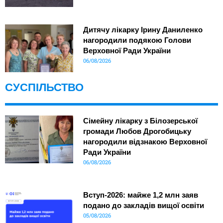
Дитячу лікарку Ірину Даниленко
нагородили подякою Голови
Верховної Ради України
06/08/2026
СУСПІЛЬСТВО
Сімейну лікарку з Білозерської
громади Любов Дрогобицьку
нагородили відзнакою Верховної
Ради України
06/08/2026
Вступ-2026: майже 1,2 млн заяв
подано до закладів вищої освіти
05/08/2026