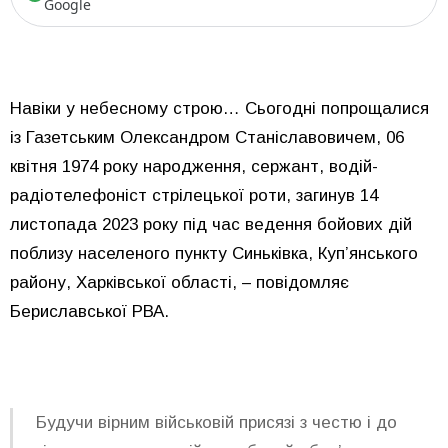
Google
Навіки у небесному строю… Сьогодні попрощалися
із Газетським Олександром Станіславовичем, 06
квітня 1974 року народження, сержант, водій-
радіотелефоніст стрілецької роти, загинув 14
листопада 2023 року під час ведення бойових дій
поблизу населеного пункту Синьківка, Куп’янського
району, Харківської області, – повідомляє
Бериславської РВА.
Будучи вірним військовій присязі з честю і до