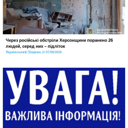
Через російські обстріли Херсонщини поранено 26
людей, серед них – підліток
Український Південь
07/08/2026