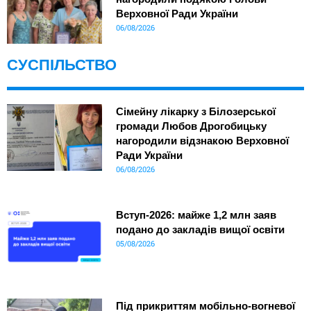
Верховної Ради України
06/08/2026
СУСПІЛЬСТВО
Сімейну лікарку з Білозерської
громади Любов Дрогобицьку
нагородили відзнакою Верховної
Ради України
06/08/2026
Вступ-2026: майже 1,2 млн заяв
подано до закладів вищої освіти
05/08/2026
Під прикриттям мобільно-вогневої