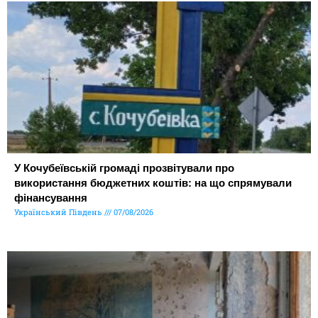
У Кочубеївській громаді прозвітували про
використання бюджетних коштів: на що спрямували
фінансування
Український Південь
07/08/2026