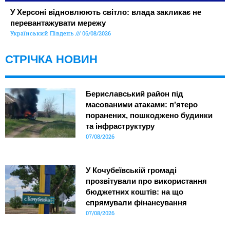
У Херсоні відновлюють світло: влада закликає не
перевантажувати мережу
Український Південь
06/08/2026
СТРІЧКА НОВИН
Бериславський район під
масованими атаками: п’ятеро
поранених, пошкоджено будинки
та інфраструктуру
07/08/2026
У Кочубеївській громаді
прозвітували про використання
бюджетних коштів: на що
спрямували фінансування
07/08/2026