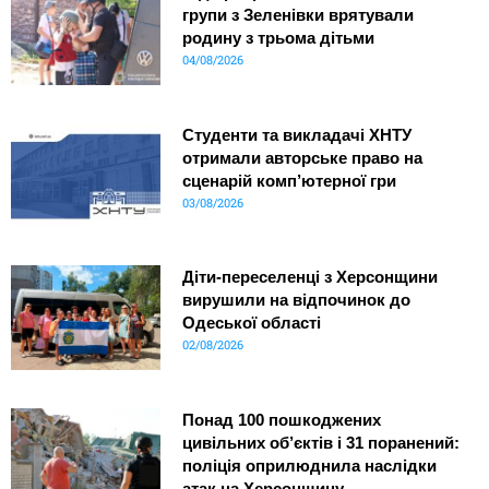
групи з Зеленівки врятували
родину з трьома дітьми
04/08/2026
Студенти та викладачі ХНТУ
отримали авторське право на
сценарій комп’ютерної гри
03/08/2026
Діти-переселенці з Херсонщини
вирушили на відпочинок до
Одеської області
02/08/2026
Понад 100 пошкоджених
цивільних об’єктів і 31 поранений:
поліція оприлюднила наслідки
атак на Херсонщину