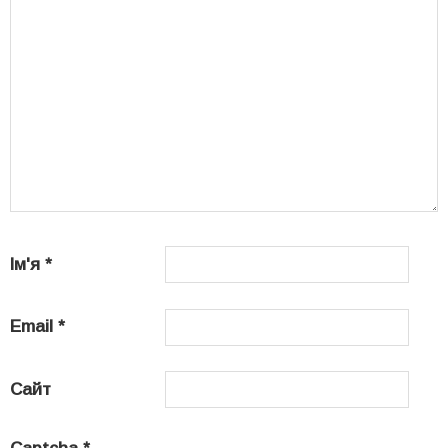
Ім'я
*
Email
*
Сайт