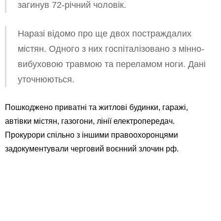
загинув 72-річний чоловік.
Наразі відомо про ще двох постраждалих
містян. Одного з них госпіталізовано з мінно-
вибуховою травмою та переламом ноги. Дані
уточнюються.
Пошкоджено приватні та житлові будинки, гаражі,
автівки містян, газогони, лінії електропередач.
Прокурори спільно з іншими правоохоронцями
задокументували черговий воєнний злочин рф.