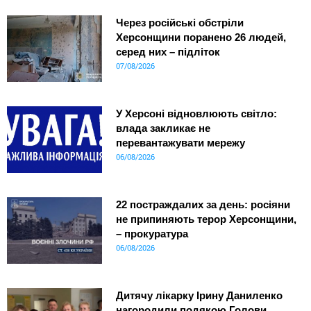
Через російські обстріли
Херсонщини поранено 26 людей,
серед них – підліток
07/08/2026
У Херсоні відновлюють світло:
влада закликає не
перевантажувати мережу
06/08/2026
22 постраждалих за день: росіяни
не припиняють терор Херсонщини,
– прокуратура
06/08/2026
Дитячу лікарку Ірину Даниленко
нагородили подякою Голови