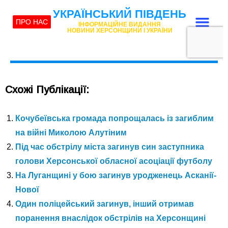
Схожі Публікації:
Кочубеївська громада попрощалась із загиблим
на війні Миколою Алутіним
Під час обстрілу міста загинув син заступника
голови Херсонської обласної асоціації футболу
На Луганщині у бою загинув уродженець Асканії-
Нової
Один поліцейський загинув, інший отримав
поранення внаслідок обстрілів на Херсонщині