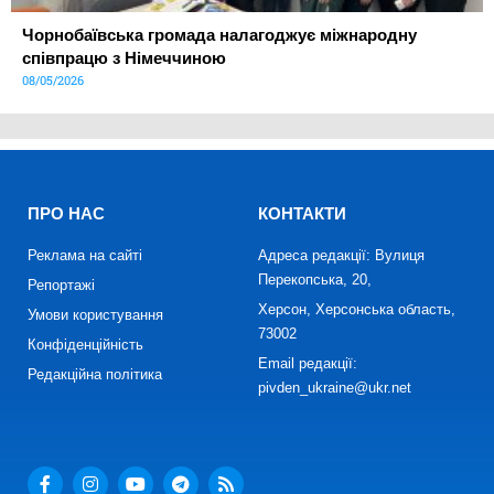
Чорнобаївська громада налагоджує міжнародну
співпрацю з Німеччиною
08/05/2026
ПРО НАС
КОНТАКТИ
Реклама на сайті
Адреса редакції: Вулиця
Перекопська, 20,
Репортажі
Херсон, Херсонська область,
Умови користування
73002
Конфіденційність
Email редакції:
Редакційна політика
pivden_ukraine@ukr.net