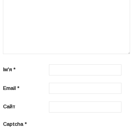
Ім'я
*
Email
*
Сайт
Captcha
*