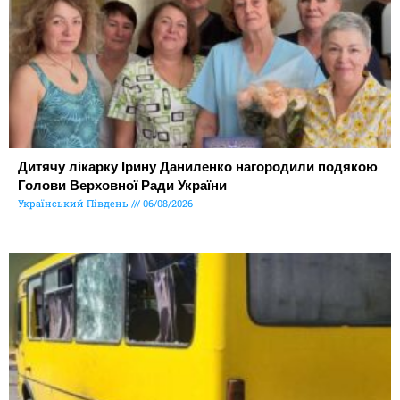
Дитячу лікарку Ірину Даниленко нагородили подякою
Голови Верховної Ради України
Український Південь
06/08/2026