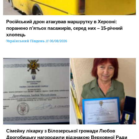
Російський дрон атакував маршрутку в Херсоні:
поранено п’ятьох пасажирів, серед них – 15-річний
хлопець
Український Південь
06/08/2026
Сімейну лікарку з Білозерської громади Любов
Дрогобицьку нагородили відзнакою Верховної Ради