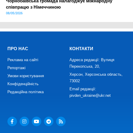
Чорнобаївська громада налагоджує міжнародну
співпрацю з Німеччиною
08/05/2026
ПРО НАС
КОНТАКТИ
Реклама на сайті
Адреса редакції: Вулиця
Перекопська, 20,
Репортажі
Херсон, Херсонська область,
Умови користування
73002
Конфіденційність
Email редакції:
Редакційна політика
pivden_ukraine@ukr.net