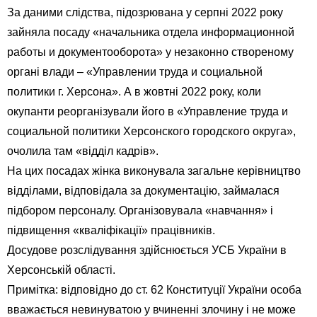
За даними слідства, підозрювана у серпні 2022 року
зайняла посаду «начальника отдела информационной
работы и документооборота» у незаконно створеному
органі влади – «Управлении труда и социальной
политики г. Херсона». А в жовтні 2022 року, коли
окупанти реорганізували його в «Управление труда и
социальной политики Херсонского городского округа»,
очолила там «відділ кадрів».
На цих посадах жінка виконувала загальне керівництво
відділами, відповідала за документацію, займалася
підбором персоналу. Організовувала «навчання» і
підвищення «кваліфікації» працівників.
Досудове розслідування здійснюється УСБ України в
Херсонській області.
Примітка: відповідно до ст. 62 Конституції України особа
вважається невинуватою у вчиненні злочину і не може