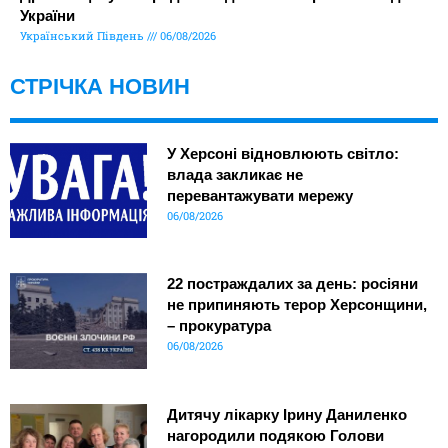
України
Український Південь
06/08/2026
СТРІЧКА НОВИН
У Херсоні відновлюють світло:
влада закликає не
перевантажувати мережу
06/08/2026
22 постраждалих за день: росіяни
не припиняють терор Херсонщини,
– прокуратура
06/08/2026
Дитячу лікарку Ірину Даниленко
нагородили подякою Голови