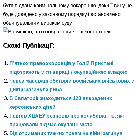
бути піддана кримінальному покаранню, доки її вину не
буде доведено у законному порядку і встановлено
обвинувальним вироком суду.
Схожі Публікації:
П’ятьох правоохоронців у Голій Пристані
підозрюють у співпраці з окупаційною владою
Через масовані обстріли російських військових у
Дніпрі загинула риба
В Євпаторії знаходиться 128 викрадених
херсонських дітей
Ректор ХДАЕУ розповів про колаборантів, які
працювали під час окупації міста
Від отриманих тяжких травм на війні загинув