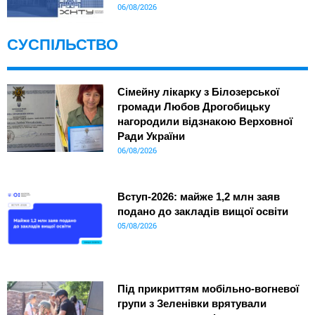
06/08/2026
СУСПІЛЬСТВО
Сімейну лікарку з Білозерської
громади Любов Дрогобицьку
нагородили відзнакою Верховної
Ради України
06/08/2026
Вступ-2026: майже 1,2 млн заяв
подано до закладів вищої освіти
05/08/2026
Під прикриттям мобільно-вогневої
групи з Зеленівки врятували