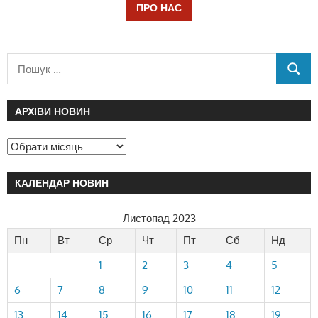
ПРО НАС
АРХІВИ НОВИН
КАЛЕНДАР НОВИН
Листопад 2023
Пн
Вт
Ср
Чт
Пт
Сб
Нд
1
2
3
4
5
6
7
8
9
10
11
12
13
14
15
16
17
18
19