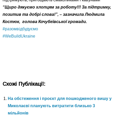
“Щиро дякуємо хлопцям за роботу!!! За підтримку,
позитив та добрі слова!”, – зазначила Людмила
Костюк, голова Кочубеївської громади.
#разомвідбудуємо
#WeBuildUkraine
Схожі Публікації:
На обстеження і проєкт для пошкодженого вишу у
Миколаєві планують витратити близько 3
мільйонів