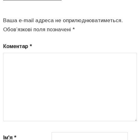
Ваша e-mail адреса не оприлюднюватиметься.
Обов’язкові поля позначені
*
Коментар
*
Ім'я
*