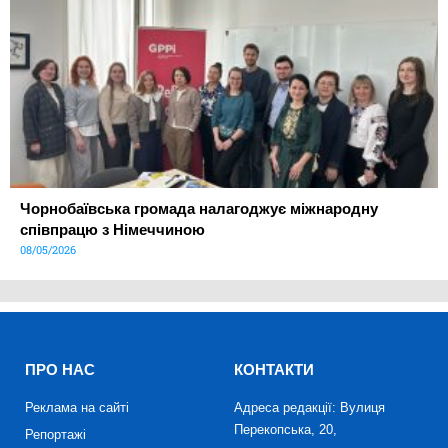
Чорнобаївська громада налагоджує міжнародну
співпрацю з Німеччиною
08/05/2026
ПРО НАС
КОНТАКТИ
Реклама на сайті
Адреса редакції: Вулиця
Перекопська, 20,
Репортажі