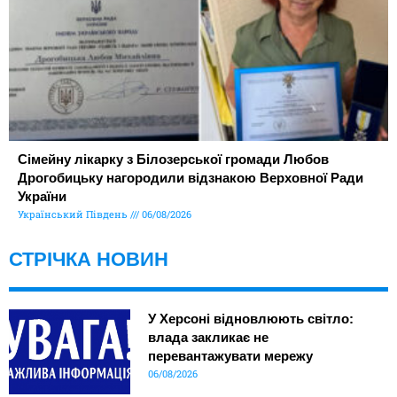
Сімейну лікарку з Білозерської громади Любов
Дрогобицьку нагородили відзнакою Верховної Ради
України
Український Південь
06/08/2026
СТРІЧКА НОВИН
У Херсоні відновлюють світло:
влада закликає не
перевантажувати мережу
06/08/2026