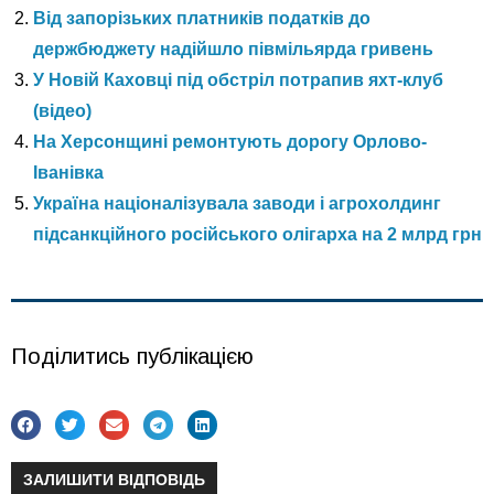
Від запорізьких платників податків до
держбюджету надійшло півмільярда гривень
У Новій Каховці під обстріл потрапив яхт-клуб
(відео)
На Херсонщині ремонтують дорогу Орлово-
Іванівка
Україна націоналізувала заводи і агрохолдинг
підсанкційного російського олігарха на 2 млрд грн
Поділитись публікацією
ЗАЛИШИТИ ВІДПОВІДЬ