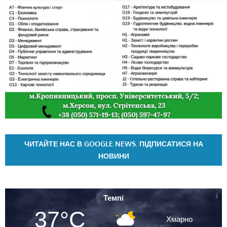
ЧИТАЙТЕ НАС В GOOGLE NEWS. ПІДПИСАТИСЯ НА
НОВИНИ
Темпі
37°C
Хмарно