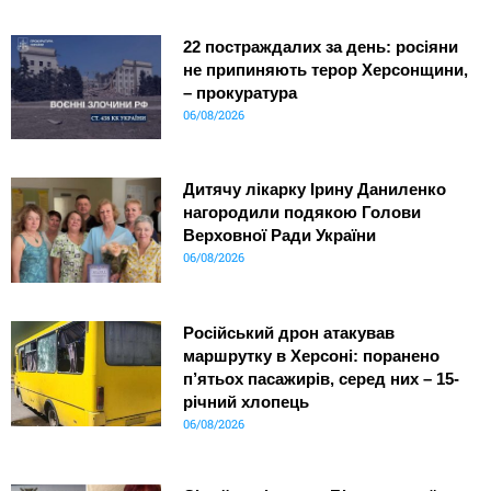
22 постраждалих за день: росіяни
не припиняють терор Херсонщини,
– прокуратура
06/08/2026
Дитячу лікарку Ірину Даниленко
нагородили подякою Голови
Верховної Ради України
06/08/2026
Російський дрон атакував
маршрутку в Херсоні: поранено
п’ятьох пасажирів, серед них – 15-
річний хлопець
06/08/2026