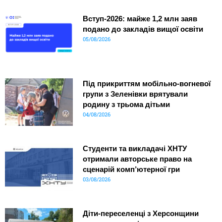
Вступ-2026: майже 1,2 млн заяв
подано до закладів вищої освіти
05/08/2026
Під прикриттям мобільно-вогневої
групи з Зеленівки врятували
родину з трьома дітьми
04/08/2026
Студенти та викладачі ХНТУ
отримали авторське право на
сценарій комп’ютерної гри
03/08/2026
Діти-переселенці з Херсонщини