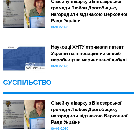
Сімейну лікарку з Білозерської
громади Любов Дрогобицьку
нагородили відзнакою Верховної
Ради України
06/08/2026
Науковці ХНТУ отримали патент
України на інноваційний спосіб
виробництва маринованої цибулі
06/08/2026
СУСПІЛЬСТВО
Сімейну лікарку з Білозерської
громади Любов Дрогобицьку
нагородили відзнакою Верховної
Ради України
06/08/2026