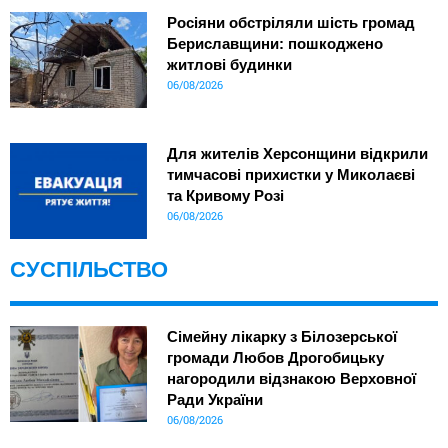
Росіяни обстріляли шість громад
Бериславщини: пошкоджено
житлові будинки
06/08/2026
Для жителів Херсонщини відкрили
тимчасові прихистки у Миколаєві
та Кривому Розі
06/08/2026
СУСПІЛЬСТВО
Сімейну лікарку з Білозерської
громади Любов Дрогобицьку
нагородили відзнакою Верховної
Ради України
06/08/2026