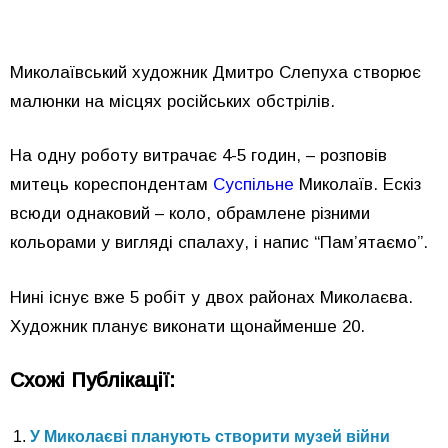
Миколаївський художник Дмитро Слепуха створює
малюнки на місцях російських обстрілів.
На одну роботу витрачає 4-5 годин, – розповів
митець кореспондентам
Суспільне
Миколаїв. Ескіз
всюди однаковий – коло, обрамлене різними
кольорами у вигляді спалаху, і напис “Пам’ятаємо”.
Нині існує вже 5 робіт у двох районах Миколаєва.
Художник планує виконати щонайменше 20.
Схожі Публікації:
У Миколаєві планують створити музей війни