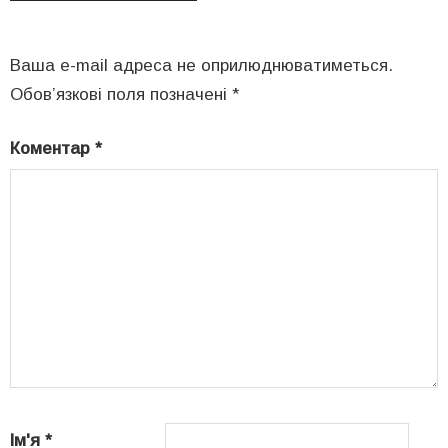
Ваша e-mail адреса не оприлюднюватиметься.
Обов’язкові поля позначені
*
Коментар
*
Ім'я
*