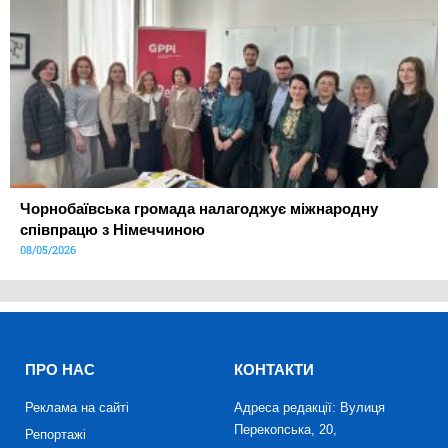
Чорнобаївська громада налагоджує міжнародну
співпрацю з Німеччиною
08/05/2026
ПРО НАС
КОНТАКТИ
Реклама на сайті
Адреса редакції: Вулиця
Перекопська, 20,
Репортажі