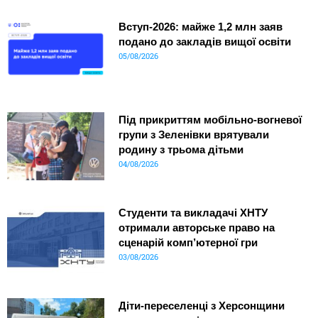
Вступ-2026: майже 1,2 млн заяв
подано до закладів вищої освіти
05/08/2026
Під прикриттям мобільно-вогневої
групи з Зеленівки врятували
родину з трьома дітьми
04/08/2026
Студенти та викладачі ХНТУ
отримали авторське право на
сценарій комп’ютерної гри
03/08/2026
Діти-переселенці з Херсонщини