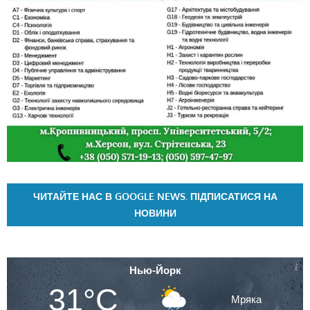
ЧИТАЙТЕ НАС В GOOGLE NEWS. ПІДПИСАТИСЯ НА
НОВИНИ
Нью-Йорк
31°C
Мряка