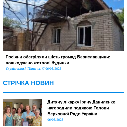
Росіяни обстріляли шість громад Бериславщини:
пошкоджено житлові будинки
Український Південь
06/08/2026
СТРІЧКА НОВИН
Дитячу лікарку Ірину Даниленко
нагородили подякою Голови
Верховної Ради України
06/08/2026