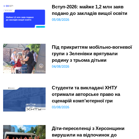
Вступ-2026: майже 1,2 млн заяв
подано до закладів вищої освіти
05/08/2026
Під прикриттям мобільно-вогневої
групи з Зеленівки врятували
родину з трьома дітьми
04/08/2026
Студенти та викладачі ХНТУ
отримали авторське право на
сценарій комп’ютерної гри
03/08/2026
Діти-переселенці з Херсонщини
вирушили на відпочинок до