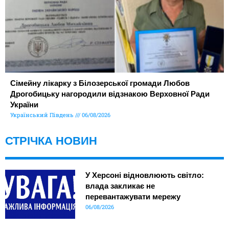
Сімейну лікарку з Білозерської громади Любов
Дрогобицьку нагородили відзнакою Верховної Ради
України
Український Південь
06/08/2026
СТРІЧКА НОВИН
У Херсоні відновлюють світло:
влада закликає не
перевантажувати мережу
06/08/2026