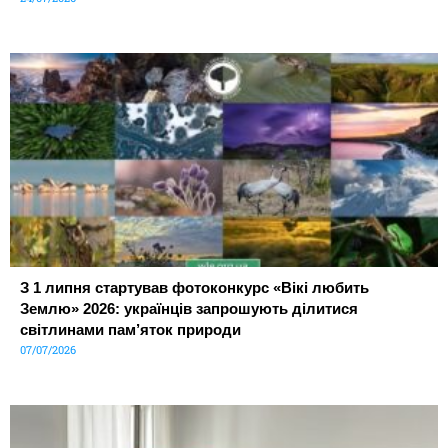
З 1 липня стартував фотоконкурс «Вікі любить
Землю» 2026: українців запрошують ділитися
світлинами пам’яток природи
07/07/2026