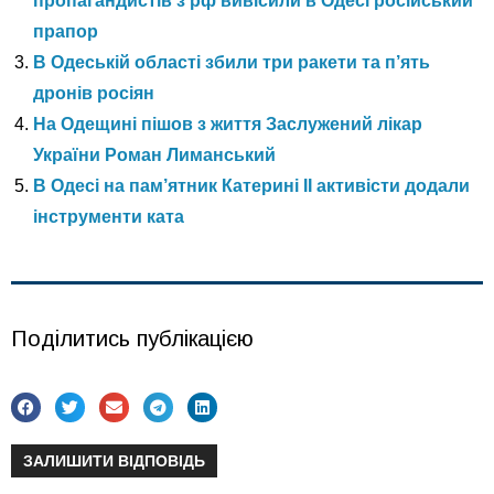
пропагандистів з рф вивісили в Одесі російський
прапор
В Одеській області збили три ракети та п’ять
дронів росіян
На Одещині пішов з життя Заслужений лікар
України Роман Лиманський
В Одесі на пам’ятник Катерині ІІ активісти додали
інструменти ката
Поділитись публікацією
ЗАЛИШИТИ ВІДПОВІДЬ