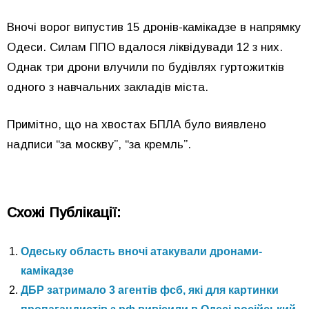
Вночі ворог випустив 15 дронів-камікадзе в напрямку
Одеси. Силам ППО вдалося ліквідувади 12 з них.
Однак три дрони влучили по будівлях гуртожитків
одного з навчальних закладів міста.
Примітно, що на хвостах БПЛА було виявлено
надписи “за москву”, “за кремль”.
Схожі Публікації:
Одеську область вночі атакували дронами-
камікадзе
ДБР затримало 3 агентів фсб, які для картинки