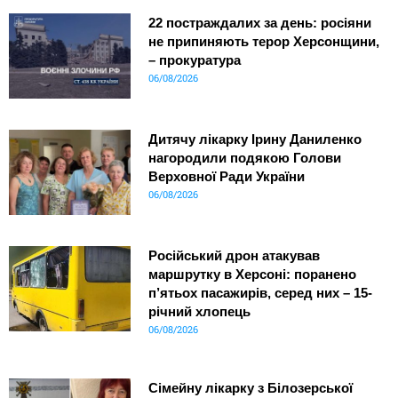
22 постраждалих за день: росіяни
не припиняють терор Херсонщини,
– прокуратура
06/08/2026
Дитячу лікарку Ірину Даниленко
нагородили подякою Голови
Верховної Ради України
06/08/2026
Російський дрон атакував
маршрутку в Херсоні: поранено
п’ятьох пасажирів, серед них – 15-
річний хлопець
06/08/2026
Сімейну лікарку з Білозерської