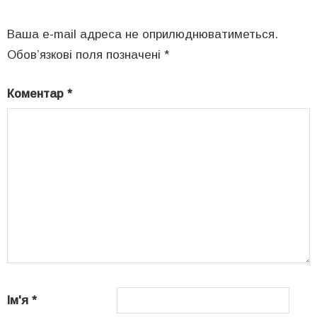
Ваша e-mail адреса не оприлюднюватиметься.
Обов’язкові поля позначені
*
Коментар
*
Ім'я
*