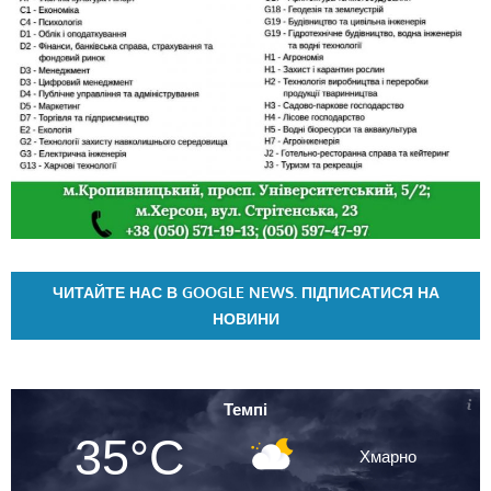
ЧИТАЙТЕ НАС В GOOGLE NEWS. ПІДПИСАТИСЯ НА
НОВИНИ
Темпі
35°C
Хмарно