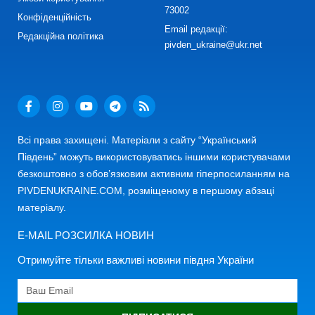
73002
Конфіденційність
Email редакції:
Редакційна політика
pivden_ukraine@ukr.net
Всі права захищені. Матеріали з сайту “Український
Південь” можуть використовуватись іншими користувачами
безкоштовно з обов’язковим активним гіперпосиланням на
PIVDENUKRAINE.COM, розміщеному в першому абзаці
матеріалу.
E-MAIL РОЗСИЛКА НОВИН
Отримуйте тільки важливі новини півдня України