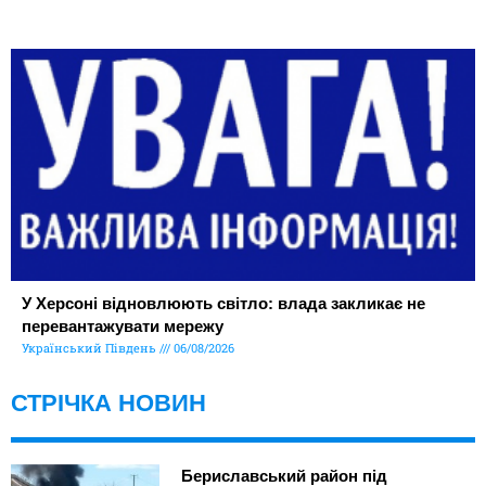
У Херсоні відновлюють світло: влада закликає не
перевантажувати мережу
Український Південь
06/08/2026
СТРІЧКА НОВИН
Бериславський район під