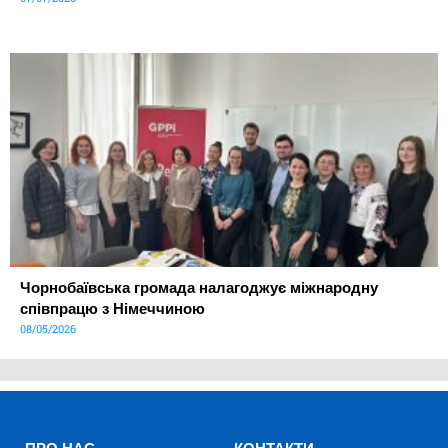
Чорнобаївська громада налагоджує міжнародну
співпрацю з Німеччиною
08/05/2026