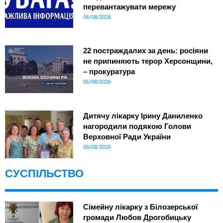
перевантажувати мережу
06/08/2026
22 постраждалих за день: росіяни
не припиняють терор Херсонщини,
– прокуратура
06/08/2026
Дитячу лікарку Ірину Даниленко
нагородили подякою Голови
Верховної Ради України
06/08/2026
СУСПІЛЬСТВО
Сімейну лікарку з Білозерської
громади Любов Дрогобицьку