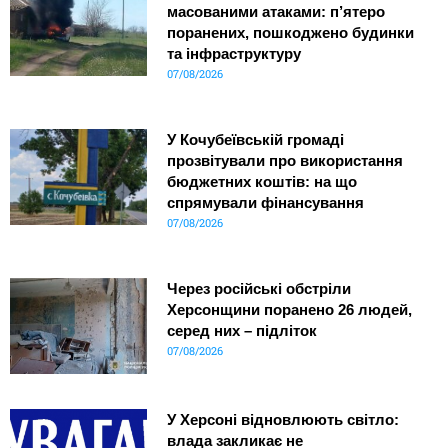
масованими атаками: п’ятеро
поранених, пошкоджено будинки
та інфраструктуру
07/08/2026
У Кочубеївській громаді
прозвітували про використання
бюджетних коштів: на що
спрямували фінансування
07/08/2026
Через російські обстріли
Херсонщини поранено 26 людей,
серед них – підліток
07/08/2026
У Херсоні відновлюють світло:
влада закликає не