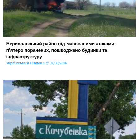
Бериславський район під масованими атаками:
п’ятеро поранених, пошкоджено будинки та
інфраструктуру
Український Південь
07/08/2026