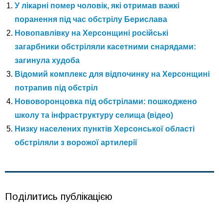
У лікарні помер чоловік, які отримав важкі
поранення під час обстрілу Берислава
Новопавлівку на Херсонщині російські
загарбники обстріляли касетними снарядами:
загинула худоба
Відомий комплекс для відпочинку на Херсонщині
потрапив під обстріл
Нововоронцовка під обстрілами: пошкоджено
школу та інфраструктуру селища (відео)
Низку населених пунктів Херсонської області
обстріляли з ворожої артилерії
Поділитись публікацією