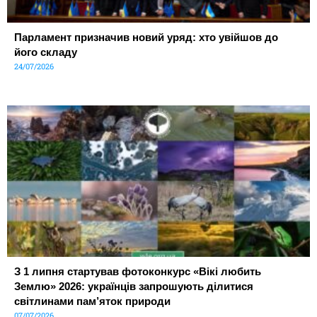
Парламент призначив новий уряд: хто увійшов до
його складу
24/07/2026
З 1 липня стартував фотоконкурс «Вікі любить
Землю» 2026: українців запрошують ділитися
світлинами пам’яток природи
07/07/2026