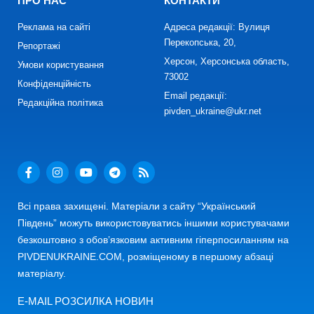
ПРО НАС
КОНТАКТИ
Реклама на сайті
Адреса редакції: Вулиця
Перекопська, 20,
Репортажі
Херсон, Херсонська область,
Умови користування
73002
Конфіденційність
Email редакції:
Редакційна політика
pivden_ukraine@ukr.net
Всі права захищені. Матеріали з сайту “Український
Південь” можуть використовуватись іншими користувачами
безкоштовно з обов’язковим активним гіперпосиланням на
PIVDENUKRAINE.COM, розміщеному в першому абзаці
матеріалу.
E-MAIL РОЗСИЛКА НОВИН