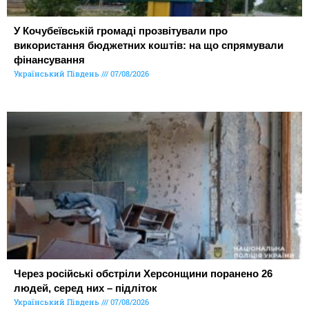
У Кочубеївській громаді прозвітували про
використання бюджетних коштів: на що спрямували
фінансування
Український Південь
07/08/2026
Через російські обстріли Херсонщини поранено 26
людей, серед них – підліток
Український Південь
07/08/2026