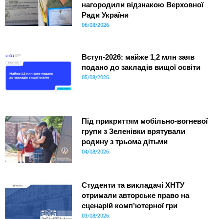
нагородили відзнакою Верховної
Ради України
06/08/2026
Вступ-2026: майже 1,2 млн заяв
подано до закладів вищої освіти
05/08/2026
Під прикриттям мобільно-вогневої
групи з Зеленівки врятували
родину з трьома дітьми
04/08/2026
Студенти та викладачі ХНТУ
отримали авторське право на
сценарій комп’ютерної гри
03/08/2026