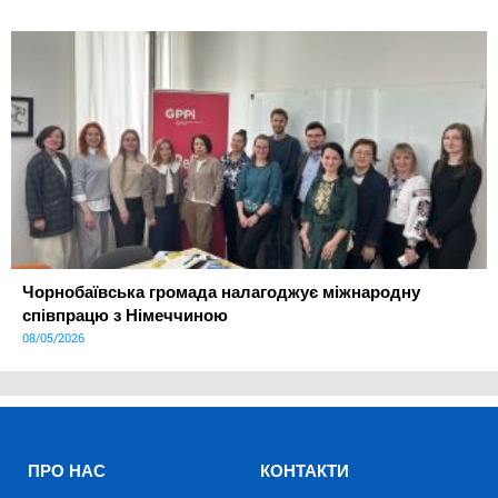
Чорнобаївська громада налагоджує міжнародну
співпрацю з Німеччиною
08/05/2026
ПРО НАС
КОНТАКТИ