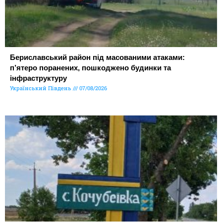
Бериславський район під масованими атаками:
п’ятеро поранених, пошкоджено будинки та
інфраструктуру
Український Південь
07/08/2026