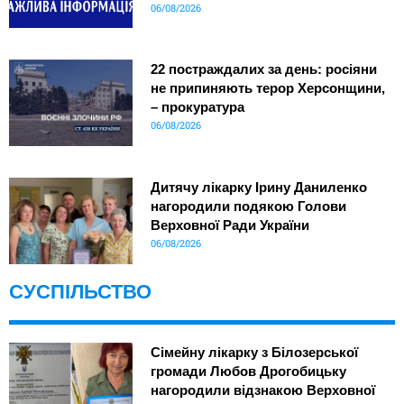
06/08/2026
22 постраждалих за день: росіяни
не припиняють терор Херсонщини,
– прокуратура
06/08/2026
Дитячу лікарку Ірину Даниленко
нагородили подякою Голови
Верховної Ради України
06/08/2026
СУСПІЛЬСТВО
Сімейну лікарку з Білозерської
громади Любов Дрогобицьку
нагородили відзнакою Верховної