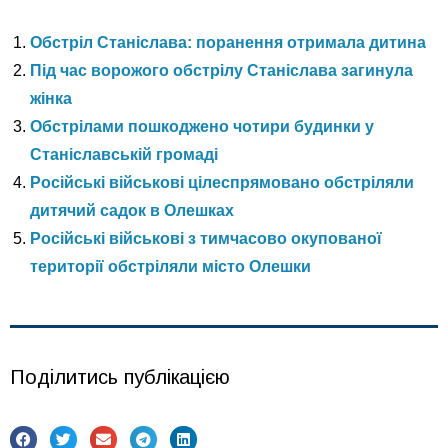
Обстріл Станіслава: поранення отримала дитина
Під час ворожого обстрілу Станіслава загинула
жінка
Обстрілами пошкоджено чотири будинки у
Станіславській громаді
Російські військові цілеспрямовано обстріляли
дитячий садок в Олешках
Російські військові з тимчасово окупованої
території обстріляли місто Олешки
Поділитись публікацією