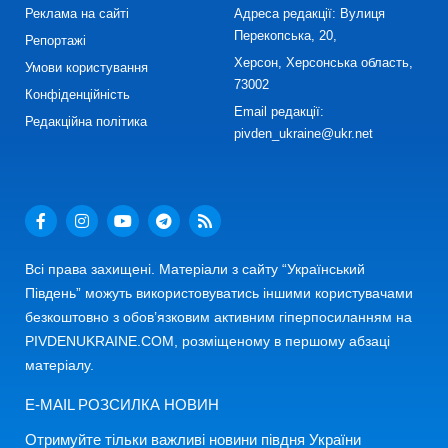
Реклама на сайті
Адреса редакції: Вулиця
Перекопська, 20,
Репортажі
Херсон, Херсонська область,
Умови користування
73002
Конфіденційність
Email редакції:
Редакційна політика
pivden_ukraine@ukr.net
Всі права захищені. Матеріали з сайту “Український
Південь” можуть використовуватись іншими користувачами
безкоштовно з обов’язковим активним гіперпосиланням на
PIVDENUKRAINE.COM, розміщеному в першому абзаці
матеріалу.
E-MAIL РОЗСИЛКА НОВИН
Отримуйте тільки важливі новини півдня України