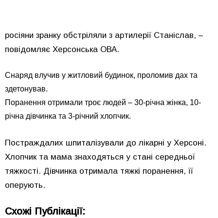
росіяни зранку обстріляли з артилерії Станіслав, –
повідомляє Херсонська ОВА.
Снаряд влучив у житловий будинок, проломив дах та
здетонував.
Поранення отримали троє людей – 30-річна жінка, 10-
річна дівчинка та 3-річний хлопчик.
Постраждалих шпиталізували до лікарні у Херсоні.
Хлопчик та мама знаходяться у стані середньої
тяжкості. Дівчинка отримала тяжкі поранення, її
оперують.
Схожі Публікації: