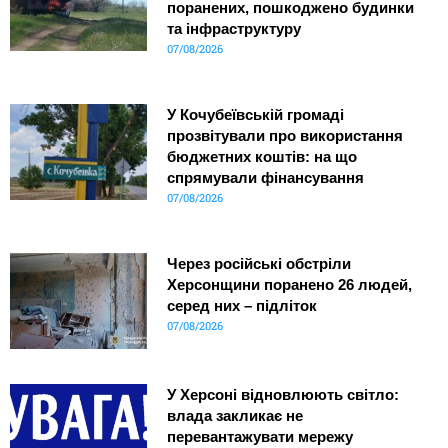
поранених, пошкоджено будинки
та інфраструктуру
07/08/2026
У Кочубеївській громаді
прозвітували про використання
бюджетних коштів: на що
спрямували фінансування
07/08/2026
Через російські обстріли
Херсонщини поранено 26 людей,
серед них – підліток
07/08/2026
У Херсоні відновлюють світло:
влада закликає не
перевантажувати мережу