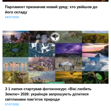
Парламент призначив новий уряд: хто увійшов до
його складу
24/07/2026
З 1 липня стартував фотоконкурс «Вікі любить
Землю» 2026: українців запрошують ділитися
світлинами пам’яток природи
07/07/2026