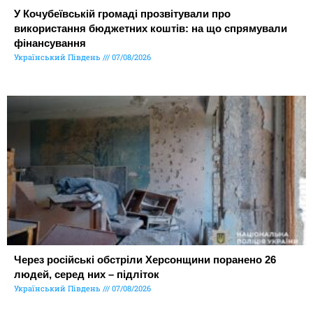
У Кочубеївській громаді прозвітували про
використання бюджетних коштів: на що спрямували
фінансування
Український Південь
07/08/2026
Через російські обстріли Херсонщини поранено 26
людей, серед них – підліток
Український Південь
07/08/2026