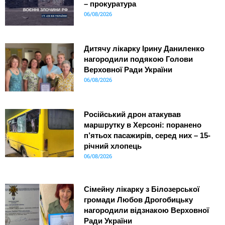
– прокуратура
06/08/2026
Дитячу лікарку Ірину Даниленко
нагородили подякою Голови
Верховної Ради України
06/08/2026
Російський дрон атакував
маршрутку в Херсоні: поранено
п’ятьох пасажирів, серед них – 15-
річний хлопець
06/08/2026
Сімейну лікарку з Білозерської
громади Любов Дрогобицьку
нагородили відзнакою Верховної
Ради України