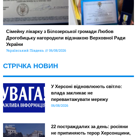
Сімейну лікарку з Білозерської громади Любов
Дрогобицьку нагородили відзнакою Верховної Ради
України
Український Південь
06/08/2026
СТРІЧКА НОВИН
У Херсоні відновлюють світло:
влада закликає не
перевантажувати мережу
06/08/2026
22 постраждалих за день: росіяни
не припиняють терор Херсонщини,