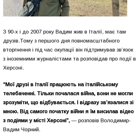
З 90-х і до 2007 року Вадим жив в Італії, має там
друзів.Тому з першого дня повномасштабного
вторгнення і під час окупації він підтримував зв’язок
з іноземними журналістами та розповідав про події в
Херсоні.
“Мої друзі в Італії працюють на італійському
телебаченні. Тільки почалася війна, вони не могли
зрозуміти, що відбувається. І відразу зв’язалися зі
мною. Від самого початку війни я їм висилав відео
з подіями у місті Херсоні”,
— розповів Володимир-
Вадим Чорний.