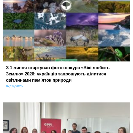
З 1 липня стартував фотоконкурс «Вікі любить
Землю» 2026: українців запрошують ділитися
світлинами пам’яток природи
07/07/2026