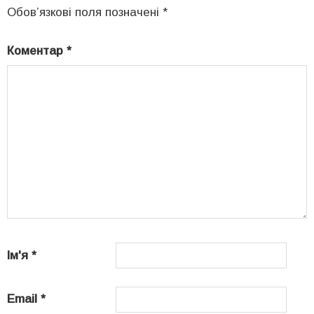
Обов’язкові поля позначені
*
Коментар
*
Ім'я
*
Email
*