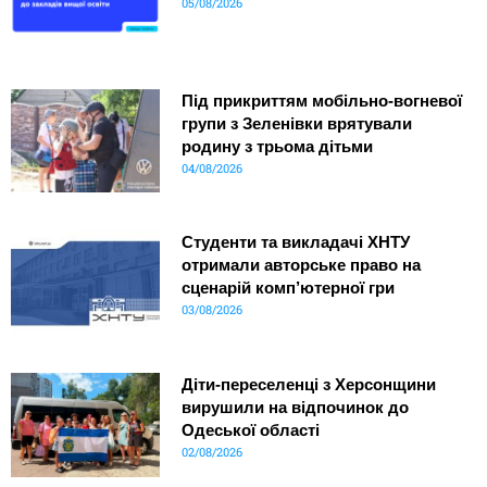
05/08/2026
Під прикриттям мобільно-вогневої
групи з Зеленівки врятували
родину з трьома дітьми
04/08/2026
Студенти та викладачі ХНТУ
отримали авторське право на
сценарій комп’ютерної гри
03/08/2026
Діти-переселенці з Херсонщини
вирушили на відпочинок до
Одеської області
02/08/2026