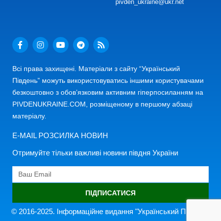
pivden_ukraine@ukr.net
Всі права захищені. Матеріали з сайту “Український
Південь” можуть використовуватись іншими користувачами
безкоштовно з обов’язковим активним гіперпосиланням на
PIVDENUKRAINE.COM, розміщеному в першому абзаці
матеріалу.
E-MAIL РОЗСИЛКА НОВИН
Отримуйте тільки важливі новини півдня України
ПІДПИСАТИСЯ
© 2016-2025. Інформаційне видання "Український Південь"