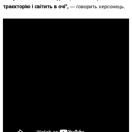
траєкторію і світить в очі”,
— говорить херсонець.