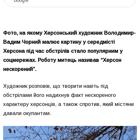
Google
Фото, на якому Херсонський художник Володимир-
Вадим Чорний малює картину у середмісті
Херсона під час обстрілів стало популярним у
соцмережах. Роботу митець називав “Херсон
нескорений”.
Художник розповів, що творити навіть під
обстрілами його надихнув факт нескореного
характеру херсонців, а також спротив, який містяни
давали окупантам.