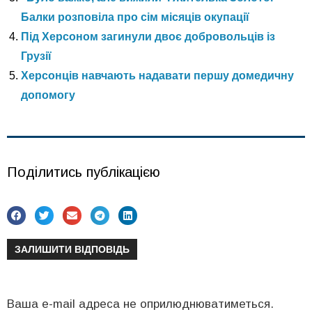
Балки розповіла про сім місяців окупації
Під Херсоном загинули двоє добровольців із
Грузії
Херсонців навчають надавати першу домедичну
допомогу
Поділитись публікацією
ЗАЛИШИТИ ВІДПОВІДЬ
Ваша e-mail адреса не оприлюднюватиметься.