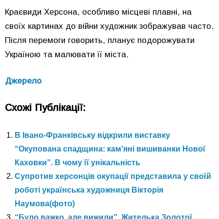
Краєвиди Херсона, особливо місцеві плавні, на
своїх картинах до війни художник зображував часто.
Після перемоги говорить, планує подорожувати
Україною та малювати її міста.
Джерело
Схожі Публікації:
В Івано-Франківську відкрили виставку
“Окупована спадщина: кам’яні вишиванки Нової
Каховки”. В чому її унікальність
Супротив херсонців окупації представила у своїй
роботі українська художниця Вікторія
Наумова(фото)
“Було важко, але вижили”. Жителька Золотої