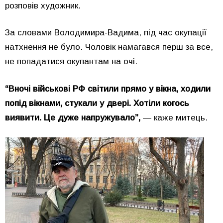
розповів художник.
За словами Володимира-Вадима, під час окупації
натхнення не було. Чоловік намагався перш за все,
не попадатися окупантам на очі.
“Вночі військові РФ світили прямо у вікна, ходили
попід вікнами, стукали у двері. Хотіли когось
виявити. Це дуже напружувало”,
— каже митець.