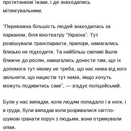
протитанкові їжаки, і де знаходились
мітингувальники.
“Переважна більшість людей знаходилась за
парканом, біля кінотеатру “Україна”. Тут
розвішували транспаранти, прапори, намагались
близько не підходити. Та найбільш сміливі йшли
ближче до росіян, намагались донести тим, що їх
допомога тут нікому не треба, що нас нема від кого
звільняти, що нацистів тут нема, якщо хочуть
можуть подивитись самі”, — згадує поліцейський.
Були у нас випадки, коли людям попадало і в ноги, і
в груди, були випадки коли розривалися світло-
шумові гранати поруч з людьми, вони отримували
опіки.