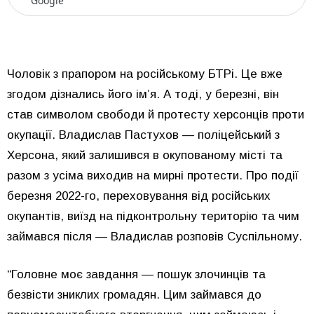
Google
Чоловік з прапором на російському БТРі. Це вже
згодом дізнались його ім’я. А тоді, у березні, він
став символом свободи й протесту херсонців проти
окупації. Владислав Пастухов — поліцейський з
Херсона, який залишився в окупованому місті та
разом з усіма виходив на мирні протести. Про події
березня 2022-го, переховування від російських
окупантів, виїзд на підконтрольну територію та чим
займався після — Владислав розповів Суспільному.
“Головне моє завдання — пошук злочинців та
безвісти зниклих громадян. Цим займався до