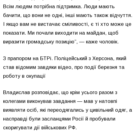
Всім людям потрібна підтримка. Люди мають
бачити, що вони не одні, інші мають також відчуття.
І якщо вам не вистачає сміливості, є ті хто може це
показати. Ми почали виходити на майдан, щоб
виразити громадську позицію”, — каже чоловік.
З прапором на БТРі. Поліцейський з Херсона, який
став відомим завдяки відео, про події березня та
роботу в окупації
Владислав розповідає, що крім усього разом з
колегами виконував завдання — мав у натовпі
виявляти осіб, які переодягались у цивільний одяг, а
насправді були засланцями Росії й пробували
скоригувати дії військових РФ.