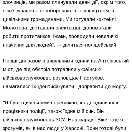
злочинців, ми разом планували деякі дії, окрім того,
я зв’язувався з теробороною, з керівництвом, з
цивільними громадянами. Ми готували коктейлі
Молотова, діставали електроди, допомагали
робити протитанкові їжаки, проводили невеличкі
навчання для людей”, — ділиться поліцейський.
Перші дні разом з цивільними їздили на Антонівський
міст, де під обстріл потрапили українські
військовослужбовці, розповідає Пастухов,
намагалися їх ідентифікувати і доправити до моргу.
“Я був з цивільними переважно, іноді їздили інші
працівники поліції, також їздив мій син. Він
військовослужбовець ЗСУ, Нацгвардія. Вже тоді я
зрозумів, які в нас люди у Херсоні. Вони готові були,