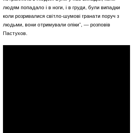
людям попадало і в ноги, і в груди, були випадки
коли розривалися світло-шумові гранати поруч з
людьми, вони отримували опіки”, — розповів
Пастухов.