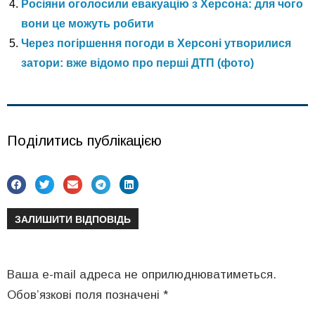
Росіяни оголосили евакуацію з Херсона: для чого
вони це можуть робити
Через погіршення погоди в Херсоні утворилися
затори: вже відомо про перші ДТП (фото)
Поділитись публікацією
ЗАЛИШИТИ ВІДПОВІДЬ
Ваша e-mail адреса не оприлюднюватиметься.
Обов’язкові поля позначені
*