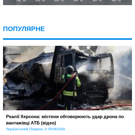
ПОПУЛЯРНЕ
Реалії Херсона: містяни обговорюють удар дрона по
вантажівці АТБ (відео)
Український Південь
05/08/2026