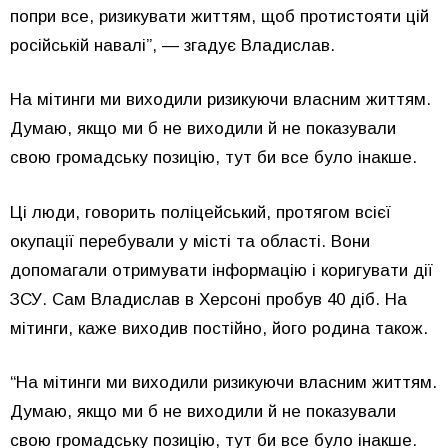
попри все, ризикувати життям, щоб протистояти цій
російській навалі”, — згадує Владислав.
На мітинги ми виходили ризикуючи власним життям.
Думаю, якщо ми б не виходили й не показували
свою громадську позицію, тут би все було інакше.
Ці люди, говорить поліцейський, протягом всієї
окупації перебували у місті та області. Вони
допомагали отримувати інформацію і коригувати дії
ЗСУ. Сам Владислав в Херсоні пробув 40 діб. На
мітинги, каже виходив постійно, його родина також.
“На мітинги ми виходили ризикуючи власним життям.
Думаю, якщо ми б не виходили й не показували
свою громадську позицію, тут би все було інакше.