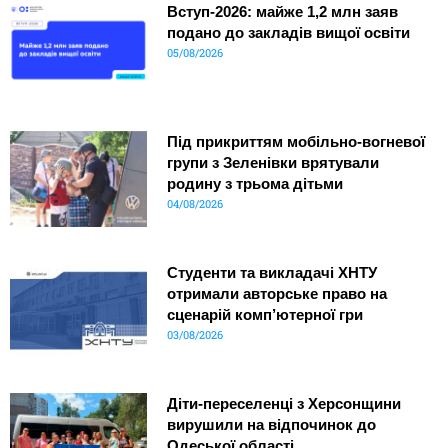
Вступ-2026: майже 1,2 млн заяв
подано до закладів вищої освіти
05/08/2026
Під прикриттям мобільно-вогневої
групи з Зеленівки врятували
родину з трьома дітьми
04/08/2026
Студенти та викладачі ХНТУ
отримали авторське право на
сценарій комп’ютерної гри
03/08/2026
Діти-переселенці з Херсонщини
вирушили на відпочинок до
Одеської області