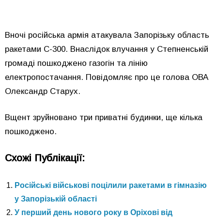
Вночі російська армія атакувала Запорізьку область
ракетами С-300. Внаслідок влучання у Степненській
громаді пошкоджено газогін та лінію
електропостачання. Повідомляє про це голова ОВА
Олександр Старух.
Вщент зруйновано три приватні будинки, ще кілька
пошкоджено.
Схожі Публікації:
Російські військові поцілили ракетами в гімназію
у Запорізькій області
У перший день нового року в Оріхові від