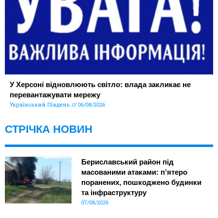
У Херсоні відновлюють світло: влада закликає не
перевантажувати мережу
Український Південь
06/08/2026
СТРІЧКА НОВИН
Бериславський район під
масованими атаками: п’ятеро
поранених, пошкоджено будинки
та інфраструктуру
07/08/2026