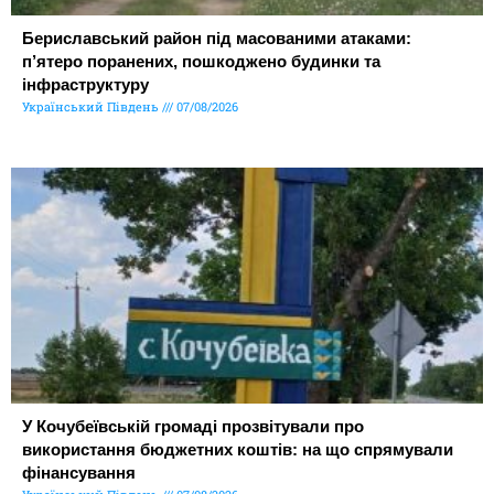
Бериславський район під масованими атаками:
п’ятеро поранених, пошкоджено будинки та
інфраструктуру
Український Південь
07/08/2026
У Кочубеївській громаді прозвітували про
використання бюджетних коштів: на що спрямували
фінансування