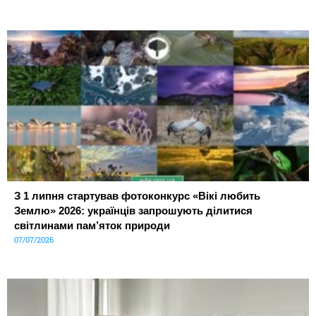
З 1 липня стартував фотоконкурс «Вікі любить
Землю» 2026: українців запрошують ділитися
світлинами пам’яток природи
07/07/2026