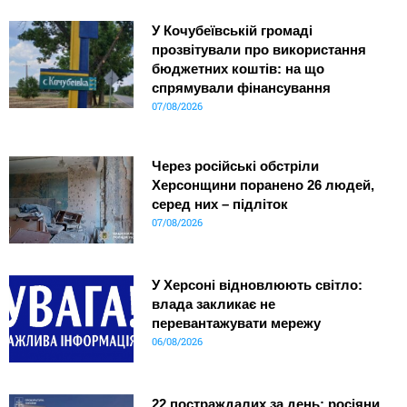
У Кочубеївській громаді
прозвітували про використання
бюджетних коштів: на що
спрямували фінансування
07/08/2026
Через російські обстріли
Херсонщини поранено 26 людей,
серед них – підліток
07/08/2026
У Херсоні відновлюють світло:
влада закликає не
перевантажувати мережу
06/08/2026
22 постраждалих за день: росіяни