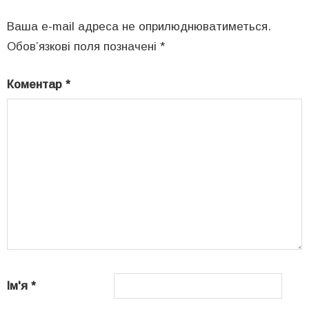
Ваша e-mail адреса не оприлюднюватиметься.
Обов’язкові поля позначені
*
Коментар
*
Ім'я
*