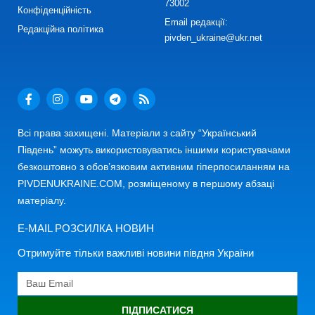
73002
Конфіденційність
Email редакції:
Редакційна політика
pivden_ukraine@ukr.net
Всі права захищені. Матеріали з сайту “Український
Південь” можуть використовуватись іншими користувачами
безкоштовно з обов’язковим активним гіперпосиланням на
PIVDENUKRAINE.COM, розміщеному в першому абзаці
матеріалу.
E-MAIL РОЗСИЛКА НОВИН
Отримуйте тільки важливі новини півдня України
ПІДПИСАТИСЯ