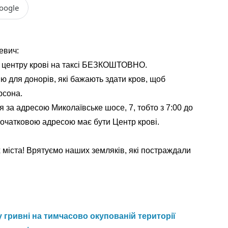
oogle
евич:
о центру крові на таксі БЕЗКОШТОВНО.
ію для донорів, які бажають здати кров, щоб
рсона.
я за адресою Миколаївське шосе, 7, тобто з 7:00 до
початковою адресою має бути Центр крові.
 міста! Врятуємо наших земляків, які постраждали
 гривні на тимчасово окупованій території