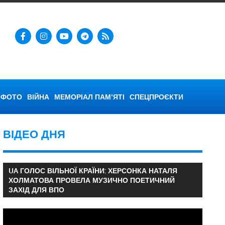
ФОТО
ВІЙНА
МЕМОРІАЛ ПАМ’ЯТІ
СПЕЦПРОЄКТИ
ВІДЕО ДНЯ
UA ГОЛОС ВІЛЬНОЇ КРАЇНИ: ХЕРСОНКА НАТАЛЯ
ХОЛМАТОВА ПРОВЕЛА МУЗИЧНО ПОЕТИЧНИЙ
ЗАХІД ДЛЯ ВПО