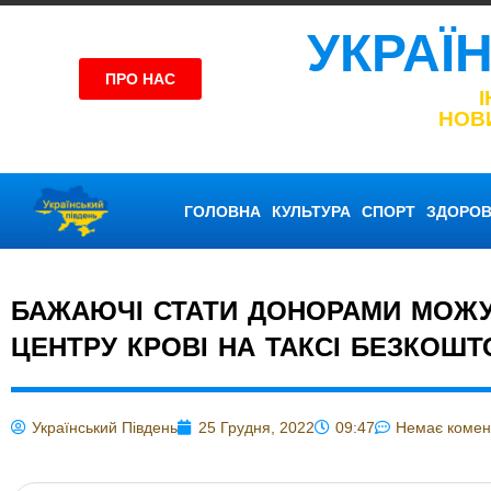
УКРАЇ
ПРО НАС
НОВ
ГОЛОВНА
КУЛЬТУРА
СПОРТ
ЗДОРОВ
БАЖАЮЧІ СТАТИ ДОНОРАМИ МОЖУ
ЦЕНТРУ КРОВІ НА ТАКСІ БЕЗКОШ
Український Південь
25 Грудня, 2022
09:47
Немає комен