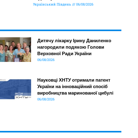
Український Південь
06/08/2026
Дитячу лікарку Ірину Даниленко
нагородили подякою Голови
Верховної Ради України
06/08/2026
Науковці ХНТУ отримали патент
України на інноваційний спосіб
виробництва маринованої цибулі
06/08/2026