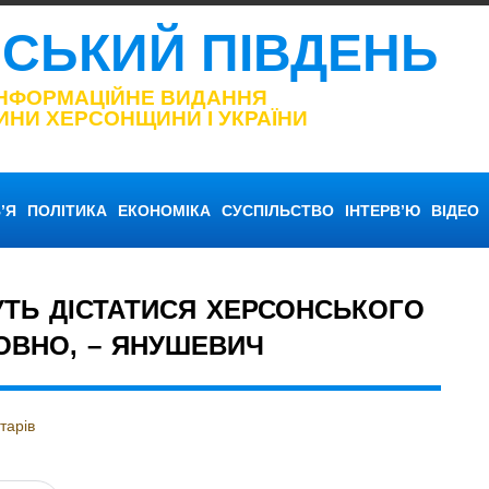
НСЬКИЙ ПІВДЕНЬ
ІНФОРМАЦІЙНЕ ВИДАННЯ
ИНИ ХЕРСОНЩИНИ І УКРАЇНИ
’Я
ПОЛІТИКА
ЕКОНОМІКА
СУСПІЛЬСТВО
ІНТЕРВ’Ю
ВІДЕО
ТЬ ДІСТАТИСЯ ХЕРСОНСЬКОГО
ТОВНО, – ЯНУШЕВИЧ
тарів