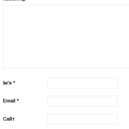
Ім'я
*
Email
*
Сайт