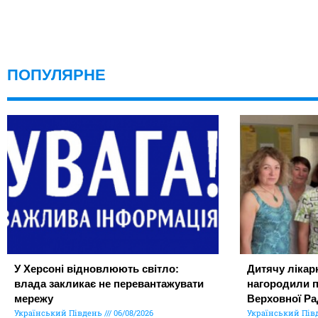
ПОПУЛЯРНЕ
У Херсоні відновлюють світло:
Дитячу лікар
влада закликає не перевантажувати
нагородили 
мережу
Верховної Ра
Український Південь
06/08/2026
Український Пів