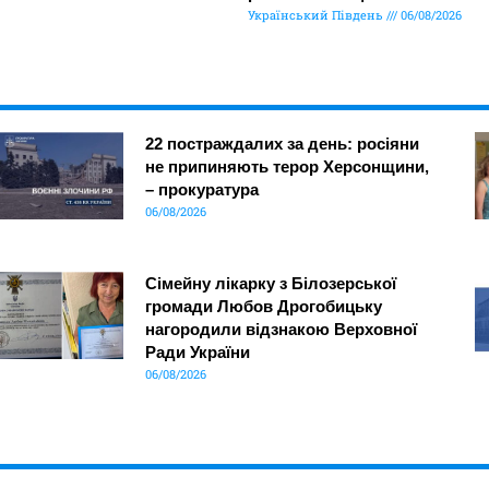
Український Південь
06/08/2026
22 постраждалих за день: росіяни
не припиняють терор Херсонщини,
– прокуратура
06/08/2026
Сімейну лікарку з Білозерської
громади Любов Дрогобицьку
нагородили відзнакою Верховної
Ради України
06/08/2026