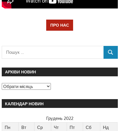
ПРО НАС
АРХІВИ НОВИН
КАЛЕНДАР НОВИН
Грудень 2022
Пн
Вт
Ср
Чт
Пт
Сб
Нд