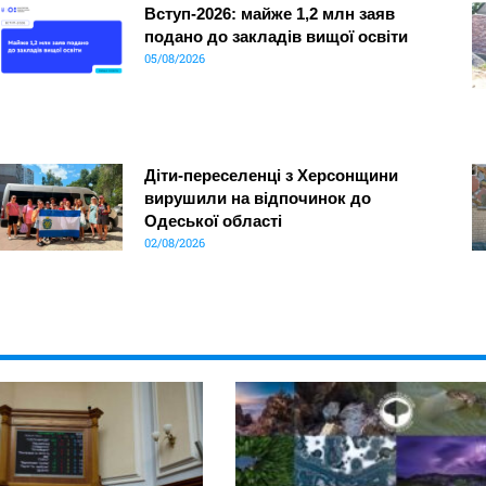
Вступ-2026: майже 1,2 млн заяв
подано до закладів вищої освіти
05/08/2026
Діти-переселенці з Херсонщини
вирушили на відпочинок до
Одеської області
02/08/2026