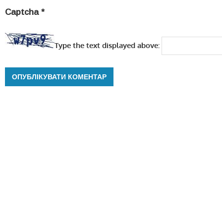
Captcha
*
Type the text displayed above: