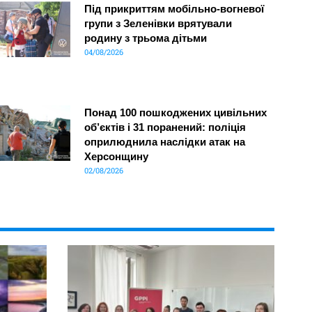
Під прикриттям мобільно-вогневої
групи з Зеленівки врятували
родину з трьома дітьми
04/08/2026
Понад 100 пошкоджених цивільних
об’єктів і 31 поранений: поліція
оприлюднила наслідки атак на
Херсонщину
02/08/2026