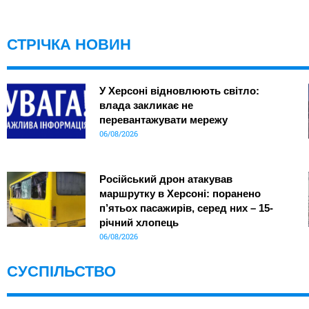
СТРІЧКА НОВИН
У Херсоні відновлюють світло:
влада закликає не
перевантажувати мережу
06/08/2026
Російський дрон атакував
маршрутку в Херсоні: поранено
п’ятьох пасажирів, серед них – 15-
річний хлопець
06/08/2026
СУСПІЛЬСТВО