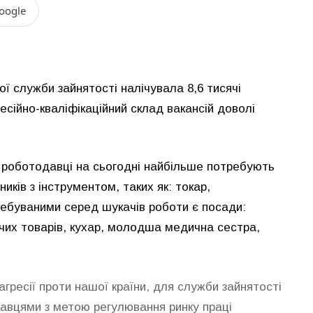
oogle
ої служби зайнятості налічувала 8,6 тисячі
ійно-кваліфікаційний склад вакансій доволі
 роботодавці на сьогодні найбільше потребують
ників з інструментом, таких як: токар,
ебуваними серед шукачів роботи є посади:
чих товарів, кухар, молодша медична сестра,
гресії проти нашої країни, для служби зайнятості
авцями з метою регулювання ринку праці