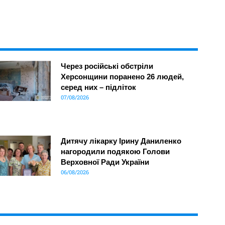
Через російські обстріли
Херсонщини поранено 26 людей,
серед них – підліток
07/08/2026
Дитячу лікарку Ірину Даниленко
нагородили подякою Голови
Верховної Ради України
06/08/2026