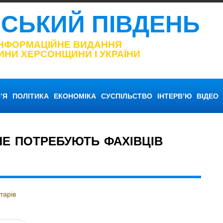
НСЬКИЙ ПІВДЕНЬ
ІНФОРМАЦІЙНЕ ВИДАННЯ
ИНИ ХЕРСОНЩИНИ І УКРАЇНИ
’Я
ПОЛІТИКА
ЕКОНОМІКА
СУСПІЛЬСТВО
ІНТЕРВ’Ю
ВІДЕО
ШЕ ПОТРЕБУЮТЬ ФАХІВЦІВ
тарів