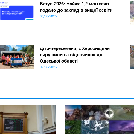
Вступ-2026: майже 1,2 млн заяв
подано до закладів вищої освіти
05/08/2026
Діти-переселенці з Херсонщини
вирушили на відпочинок до
Одеської області
02/08/2026