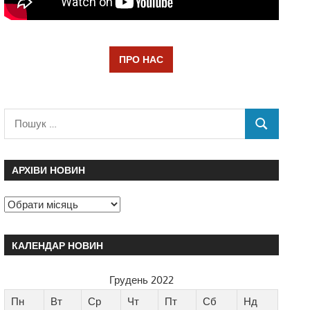
ПРО НАС
АРХІВИ НОВИН
КАЛЕНДАР НОВИН
Грудень 2022
Пн
Вт
Ср
Чт
Пт
Сб
Нд