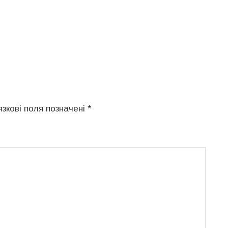
язкові поля позначені
*