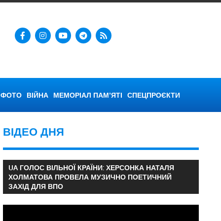
ФОТО
ВІЙНА
МЕМОРІАЛ ПАМ’ЯТІ
СПЕЦПРОЄКТИ
ВІДЕО ДНЯ
UA ГОЛОС ВІЛЬНОЇ КРАЇНИ: ХЕРСОНКА НАТАЛЯ
ХОЛМАТОВА ПРОВЕЛА МУЗИЧНО ПОЕТИЧНИЙ
ЗАХІД ДЛЯ ВПО