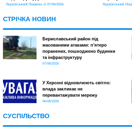
Український Південь
07/08/2026
Український Пів
СТРІЧКА НОВИН
Бериславський район під
масованими атаками: п’ятеро
поранених, пошкоджено будинки
та інфраструктуру
07/08/2026
У Херсоні відновлюють світло:
влада закликає не
перевантажувати мережу
06/08/2026
СУСПІЛЬСТВО