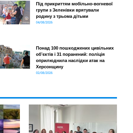
Під прикриттям мобільно-вогневої
групи з Зеленівки врятували
родину з трьома дітьми
04/08/2026
Понад 100 пошкоджених цивільних
об’єктів і 31 поранений: поліція
оприлюднила наслідки атак на
Херсонщину
02/08/2026