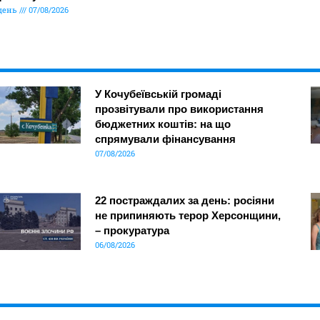
день
07/08/2026
У Кочубеївській громаді
прозвітували про використання
бюджетних коштів: на що
спрямували фінансування
07/08/2026
22 постраждалих за день: росіяни
не припиняють терор Херсонщини,
– прокуратура
06/08/2026