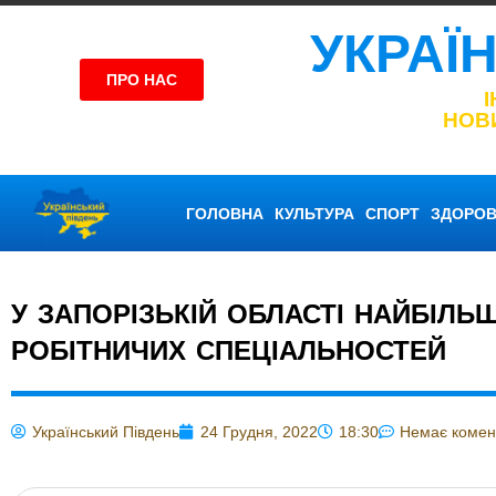
УКРАЇ
ПРО НАС
НОВ
ГОЛОВНА
КУЛЬТУРА
СПОРТ
ЗДОРОВ
У ЗАПОРІЗЬКІЙ ОБЛАСТІ НАЙБІЛЬ
РОБІТНИЧИХ СПЕЦІАЛЬНОСТЕЙ
Український Південь
24 Грудня, 2022
18:30
Немає комен