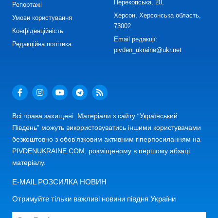
Перекопська, 20,
Репортажі
Херсон, Херсонська область,
Умови користування
73002
Конфіденційність
Email редакції:
Редакційна політика
pivden_ukraine@ukr.net
Всі права захищені. Матеріали з сайту “Український
Південь” можуть використовуватись іншими користувачами
безкоштовно з обов’язковим активним гіперпосиланням на
PIVDENUKRAINE.COM, розміщеному в першому абзаці
матеріалу.
E-MAIL РОЗСИЛКА НОВИН
Отримуйте тільки важливі новини півдня України