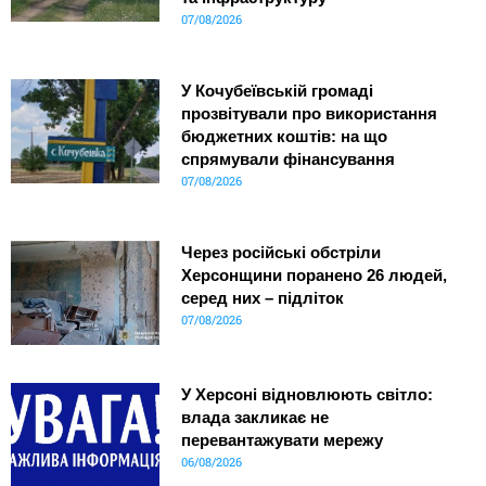
07/08/2026
У Кочубеївській громаді
прозвітували про використання
бюджетних коштів: на що
спрямували фінансування
07/08/2026
Через російські обстріли
Херсонщини поранено 26 людей,
серед них – підліток
07/08/2026
У Херсоні відновлюють світло:
влада закликає не
перевантажувати мережу
06/08/2026