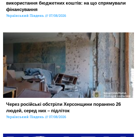
використання бюджетних коштів: на що спрямували
фінансування
Український Південь
07/08/2026
Через російські обстріли Херсонщини поранено 26
людей, серед них – підліток
Український Південь
07/08/2026