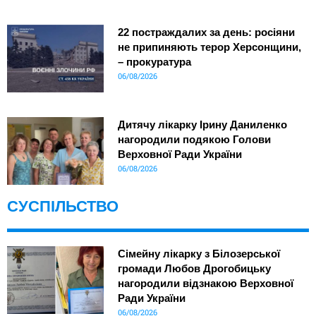
22 постраждалих за день: росіяни
не припиняють терор Херсонщини,
– прокуратура
06/08/2026
Дитячу лікарку Ірину Даниленко
нагородили подякою Голови
Верховної Ради України
06/08/2026
СУСПІЛЬСТВО
Сімейну лікарку з Білозерської
громади Любов Дрогобицьку
нагородили відзнакою Верховної
Ради України
06/08/2026