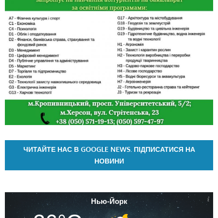
ЧИТАЙТЕ НАС В GOOGLE NEWS. ПІДПИСАТИСЯ НА
НОВИНИ
Нью-Йорк