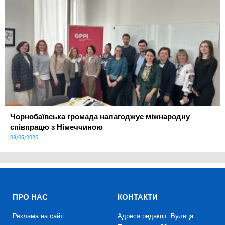
Чорнобаївська громада налагоджує міжнародну
співпрацю з Німеччиною
08/05/2026
ПРО НАС
КОНТАКТИ
Реклама на сайті
Адреса редакції: Вулиця