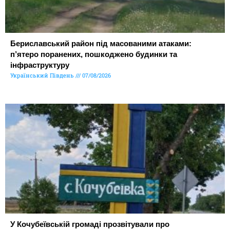
Бериславський район під масованими атаками:
п’ятеро поранених, пошкоджено будинки та
інфраструктуру
Український Південь
07/08/2026
У Кочубеївській громаді прозвітували про