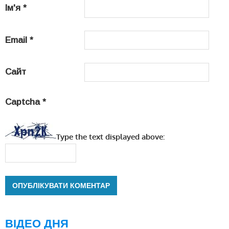
Ім'я
*
Email
*
Сайт
Captcha
*
Type the text displayed above:
ВІДЕО ДНЯ