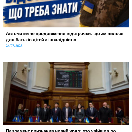
Автоматичне продовження відстрочки: що змінилося
для батьків дітей з інвалідністю
24/07/2026
Парламент призначив новий уряд: хто увійшов до