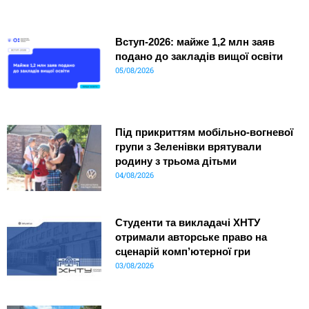
Вступ-2026: майже 1,2 млн заяв
подано до закладів вищої освіти
05/08/2026
Під прикриттям мобільно-вогневої
групи з Зеленівки врятували
родину з трьома дітьми
04/08/2026
Студенти та викладачі ХНТУ
отримали авторське право на
сценарій комп’ютерної гри
03/08/2026