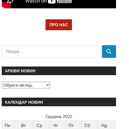
ПРО НАС
АРХІВИ НОВИН
КАЛЕНДАР НОВИН
Грудень 2022
Пн
Вт
Ср
Чт
Пт
Сб
Нд