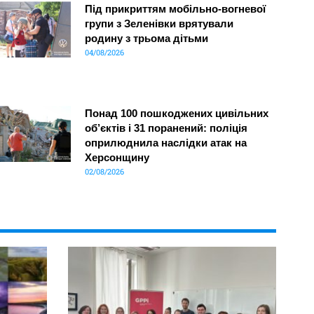
Під прикриттям мобільно-вогневої
групи з Зеленівки врятували
родину з трьома дітьми
04/08/2026
Понад 100 пошкоджених цивільних
об’єктів і 31 поранений: поліція
оприлюднила наслідки атак на
Херсонщину
02/08/2026