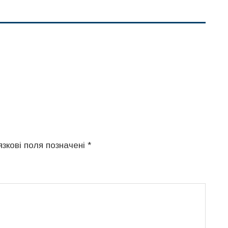
язкові поля позначені
*