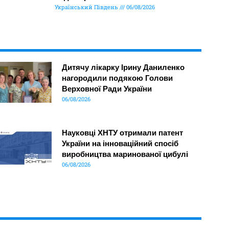
Український Південь
06/08/2026
Дитячу лікарку Ірину Даниленко
нагородили подякою Голови
Верховної Ради України
06/08/2026
Науковці ХНТУ отримали патент
України на інноваційний спосіб
виробництва маринованої цибулі
06/08/2026