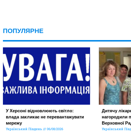
ПОПУЛЯРНЕ
У Херсоні відновлюють світло:
Дитячу лікар
влада закликає не перевантажувати
нагородили 
мережу
Верховної Ра
Український Південь
06/08/2026
Український Пів