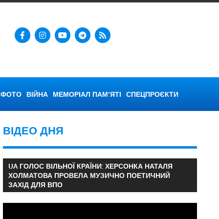
ФОТО
ВІЙНА
МЕМОРІАЛ ПАМ’ЯТІ
СПЕЦПРОЄКТИ
ВІДЕО ДНЯ
UA ГОЛОС ВІЛЬНОЇ КРАЇНИ: ХЕРСОНКА НАТАЛЯ
ХОЛМАТОВА ПРОВЕЛА МУЗИЧНО ПОЕТИЧНИЙ
ЗАХІД ДЛЯ ВПО