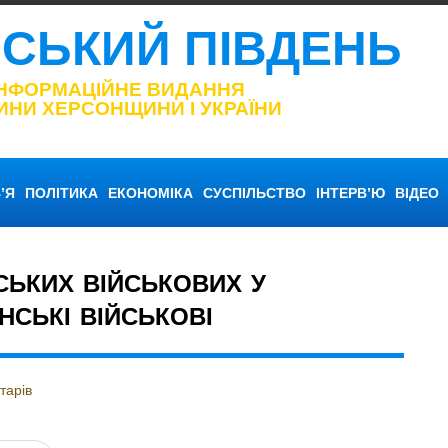
НСЬКИЙ ПІВДЕНЬ
ІНФОРМАЦІЙНЕ ВИДАННЯ
ИНИ ХЕРСОНЩИНИ І УКРАЇНИ
’Я
ПОЛІТИКА
ЕКОНОМІКА
СУСПІЛЬСТВО
ІНТЕРВ’Ю
ВІДЕО
СЬКИХ ВІЙСЬКОВИХ У
НСЬКІ ВІЙСЬКОВІ
тарів