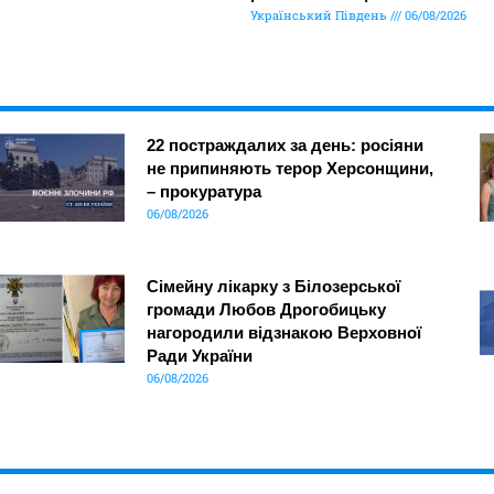
Український Південь
06/08/2026
22 постраждалих за день: росіяни
не припиняють терор Херсонщини,
– прокуратура
06/08/2026
Сімейну лікарку з Білозерської
громади Любов Дрогобицьку
нагородили відзнакою Верховної
Ради України
06/08/2026