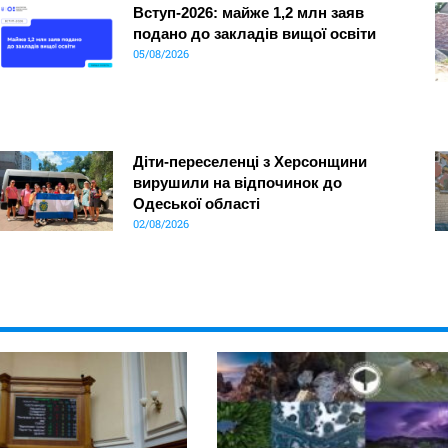
Вступ-2026: майже 1,2 млн заяв
подано до закладів вищої освіти
05/08/2026
Діти-переселенці з Херсонщини
вирушили на відпочинок до
Одеської області
02/08/2026