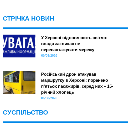
СТРІЧКА НОВИН
У Херсоні відновлюють світло:
влада закликає не
перевантажувати мережу
06/08/2026
Російський дрон атакував
маршрутку в Херсоні: поранено
п’ятьох пасажирів, серед них – 15-
річний хлопець
06/08/2026
СУСПІЛЬСТВО