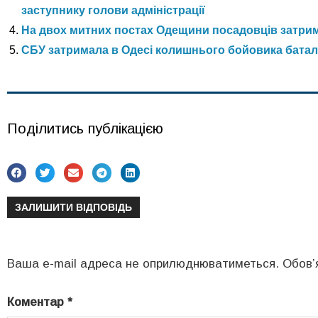
заступнику голови адміністрації
На двох митних постах Одещини посадовців затрим
СБУ затримала в Одесі колишнього бойовика батал
Поділитись публікацією
ЗАЛИШИТИ ВІДПОВІДЬ
Ваша e-mail адреса не оприлюднюватиметься.
Обов’
Коментар
*