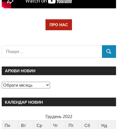
ПРО НАС
АРХІВИ НОВИН
КАЛЕНДАР НОВИН
Грудень 2022
Пн
Вт
Ср
Чт
Пт
Сб
Нд