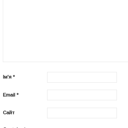
Ім'я
*
Email
*
Сайт