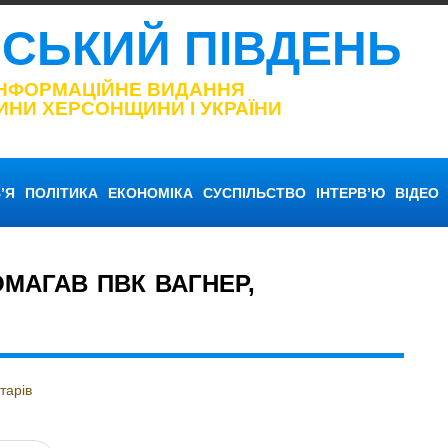
НСЬКИЙ ПІВДЕНЬ
ІНФОРМАЦІЙНЕ ВИДАННЯ
ИНИ ХЕРСОНЩИНИ І УКРАЇНИ
’Я
ПОЛІТИКА
ЕКОНОМІКА
СУСПІЛЬСТВО
ІНТЕРВ’Ю
ВІДЕО
МАГАВ ПВК ВАГНЕР,
тарів