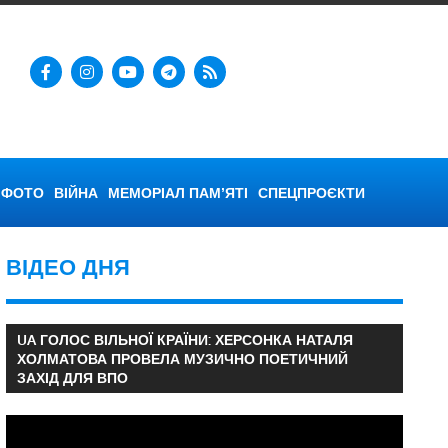
ФОТО
ВІЙНА
МЕМОРІАЛ ПАМ’ЯТІ
СПЕЦПРОЄКТИ
ВІДЕО ДНЯ
UA ГОЛОС ВІЛЬНОЇ КРАЇНИ: ХЕРСОНКА НАТАЛЯ
ХОЛМАТОВА ПРОВЕЛА МУЗИЧНО ПОЕТИЧНИЙ
ЗАХІД ДЛЯ ВПО