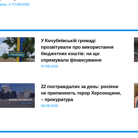
день
07/08/2026
У Кочубеївській громаді
прозвітували про використання
бюджетних коштів: на що
спрямували фінансування
07/08/2026
22 постраждалих за день: росіяни
не припиняють терор Херсонщини,
– прокуратура
06/08/2026