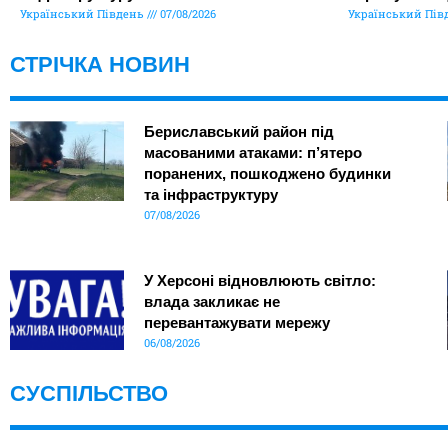
Український Південь
07/08/2026
Український Пів
СТРІЧКА НОВИН
Бериславський район під
масованими атаками: п’ятеро
поранених, пошкоджено будинки
та інфраструктуру
07/08/2026
У Херсоні відновлюють світло:
влада закликає не
перевантажувати мережу
06/08/2026
СУСПІЛЬСТВО