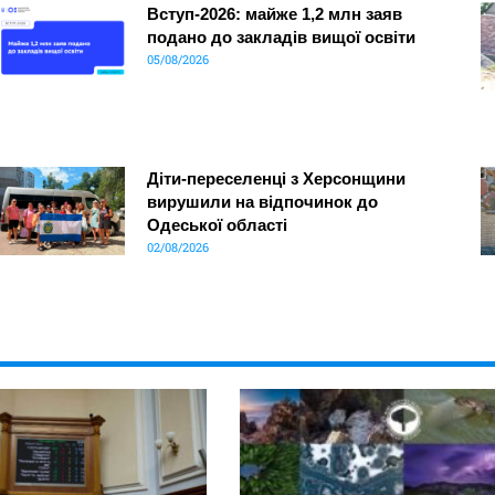
Вступ-2026: майже 1,2 млн заяв
подано до закладів вищої освіти
05/08/2026
Діти-переселенці з Херсонщини
вирушили на відпочинок до
Одеської області
02/08/2026