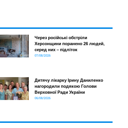
Через російські обстріли
Херсонщини поранено 26 людей,
серед них – підліток
07/08/2026
Дитячу лікарку Ірину Даниленко
нагородили подякою Голови
Верховної Ради України
06/08/2026