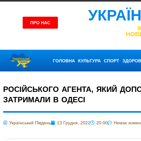
УКРАЇ
ПРО НАС
НОВ
ГОЛОВНА
КУЛЬТУРА
СПОРТ
ЗДОРОВ
РОСІЙСЬКОГО АГЕНТА, ЯКИЙ ДОПО
ЗАТРИМАЛИ В ОДЕСІ
Український Південь
13 Грудня, 2022
20:00
Немає комен