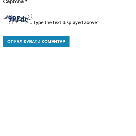
Captcha
*
Type the text displayed above: