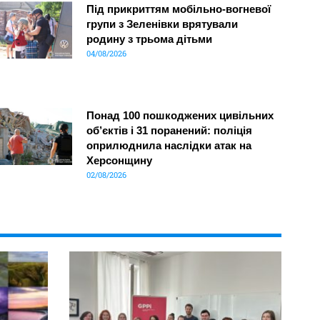
Під прикриттям мобільно-вогневої
групи з Зеленівки врятували
родину з трьома дітьми
04/08/2026
Понад 100 пошкоджених цивільних
об’єктів і 31 поранений: поліція
оприлюднила наслідки атак на
Херсонщину
02/08/2026