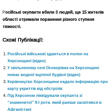
Р
осійські окупанти вбили 3 людей, ще 15 жителів
області отримали поранення різного ступеня
тяжкості.
Схожі Публікації:
Російські військові здаються в полон на
Херсонщині (відео)
У звільненому селі Осокорівка на Херсонщині
немає жодної вцілілої будівлі (відео)
Керівництво Херсонщини надало інформацію про
карту укриттів від обстрілів
Під Херсоном ліквідували окупанта зі
“знаменитої” 9-ї роти, який раніше засвітився в
Афганістані