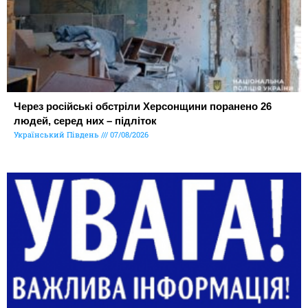
Через російські обстріли Херсонщини поранено 26
людей, серед них – підліток
Український Південь
07/08/2026