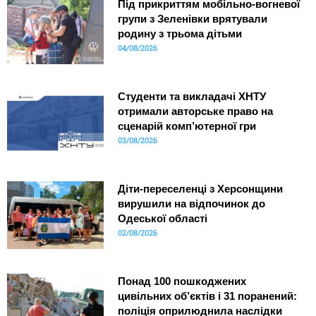
Під прикриттям мобільно-вогневої
групи з Зеленівки врятували
родину з трьома дітьми
04/08/2026
Студенти та викладачі ХНТУ
отримали авторське право на
сценарій комп’ютерної гри
03/08/2026
Діти-переселенці з Херсонщини
вирушили на відпочинок до
Одеської області
02/08/2026
Понад 100 пошкоджених
цивільних об’єктів і 31 поранений:
поліція оприлюднила наслідки