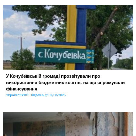
У Кочубеївській громаді прозвітували про
використання бюджетних коштів: на що спрямували
фінансування
Український Південь
07/08/2026