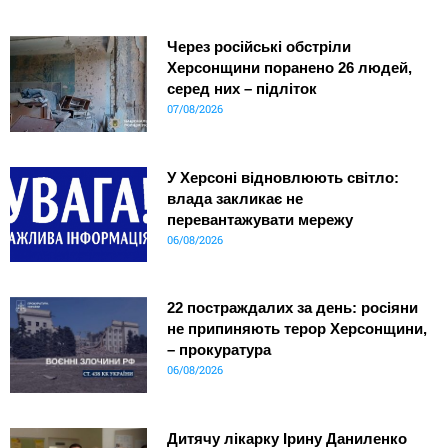
Через російські обстріли
Херсонщини поранено 26 людей,
серед них – підліток
07/08/2026
У Херсоні відновлюють світло:
влада закликає не
перевантажувати мережу
06/08/2026
22 постраждалих за день: росіяни
не припиняють терор Херсонщини,
– прокуратура
06/08/2026
Дитячу лікарку Ірину Даниленко