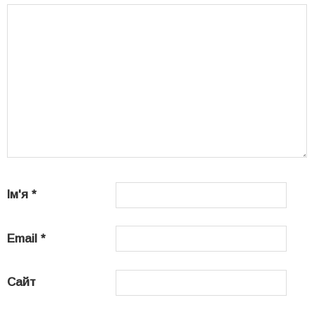
Ім'я
*
Email
*
Сайт