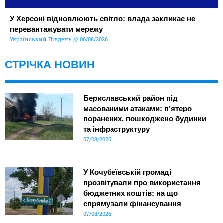
У Херсоні відновлюють світло: влада закликає не
перевантажувати мережу
Український Південь
06/08/2026
СТРІЧКА НОВИН
Бериславський район під
масованими атаками: п’ятеро
поранених, пошкоджено будинки
та інфраструктуру
07/08/2026
У Кочубеївській громаді
прозвітували про використання
бюджетних коштів: на що
спрямували фінансування
07/08/2026