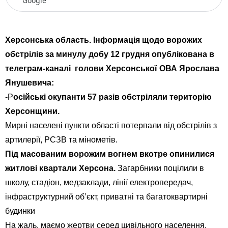
Google
Херсонська область. Інформація щодо ворожих
обстрілів за минулу добу 12 грудня опублікована в
телеграм-каналі голови Херсонської ОВА Ярослава
Янушевича:
-Р
осійські окупанти 57 разів обстріляли територію
Херсонщини.
Мирні населені пункти області потерпали від обстрілів з
артилерії, РСЗВ та мінометів.
Під масованим ворожим вогнем вкотре опинилися
житлові квартали Херсона.
Загарбники поцілили в
школу, стадіон, медзаклади, лінії електропередач,
інфраструктурний обʼєкт, приватні та багатоквартирні
будинки
На жаль, маємо жертви серед цивільного населення.