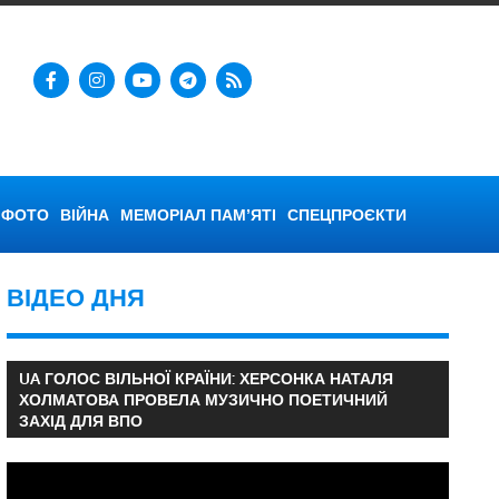
ФОТО
ВІЙНА
МЕМОРІАЛ ПАМ’ЯТІ
СПЕЦПРОЄКТИ
ВІДЕО ДНЯ
UA ГОЛОС ВІЛЬНОЇ КРАЇНИ: ХЕРСОНКА НАТАЛЯ
ХОЛМАТОВА ПРОВЕЛА МУЗИЧНО ПОЕТИЧНИЙ
ЗАХІД ДЛЯ ВПО