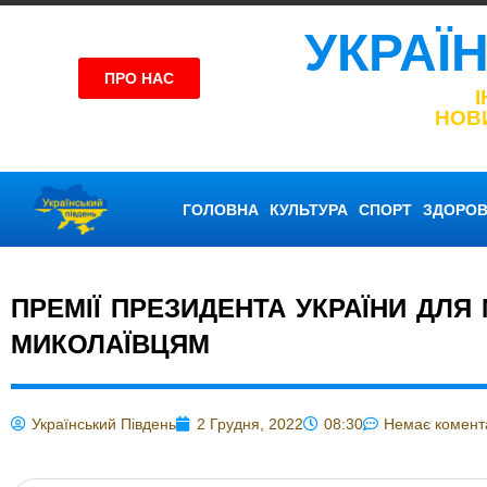
УКРАЇ
ПРО НАС
НОВ
ГОЛОВНА
КУЛЬТУРА
СПОРТ
ЗДОРОВ
ПРЕМІЇ ПРЕЗИДЕНТА УКРАЇНИ ДЛ
МИКОЛАЇВЦЯМ
Український Південь
2 Грудня, 2022
08:30
Немає комент