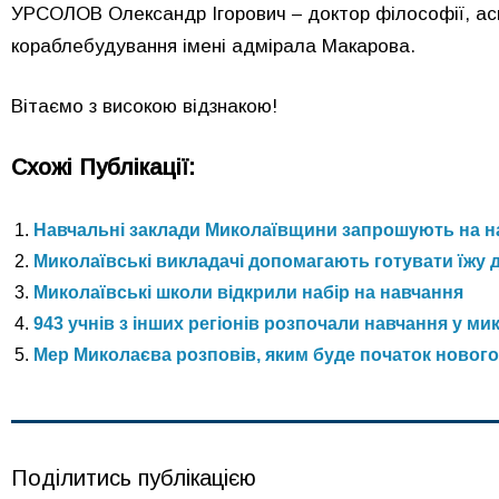
УРСОЛОВ Олександр Ігорович – доктор філософії, ас
кораблебудування імені адмірала Макарова.
Вітаємо з високою відзнакою!
Схожі Публікації:
Навчальні заклади Миколаївщини запрошують на н
Миколаївські викладачі допомагають готувати їжу 
Миколаївські школи відкрили набір на навчання
943 учнів з інших регіонів розпочали навчання у м
Мер Миколаєва розповів, яким буде початок нового 
Поділитись публікацією