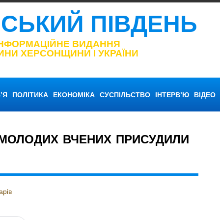
НСЬКИЙ ПІВДЕНЬ
ІНФОРМАЦІЙНЕ ВИДАННЯ
ИНИ ХЕРСОНЩИНИ І УКРАЇНИ
’Я
ПОЛІТИКА
ЕКОНОМІКА
СУСПІЛЬСТВО
ІНТЕРВ’Ю
ВІДЕО
Я МОЛОДИХ ВЧЕНИХ ПРИСУДИЛИ
арів