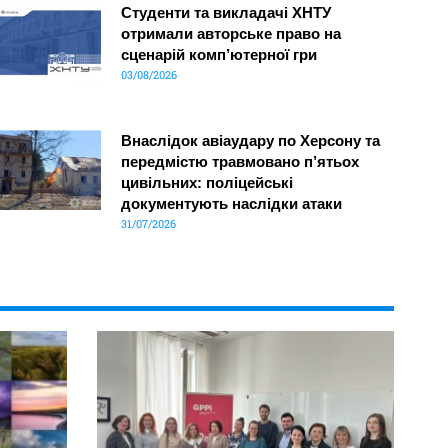
Студенти та викладачі ХНТУ
отримали авторське право на
сценарій комп’ютерної гри
03/08/2026
Внаслідок авіаудару по Херсону та
передмістю травмовано п’ятьох
цивільних: поліцейські
документують наслідки атаки
31/07/2026