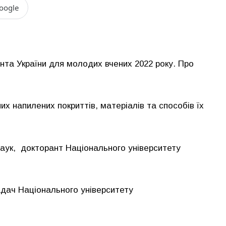
oogle
та України для молодих вчених 2022 року. Про
их напилених покриттів, матеріалів та способів їх
аук, докторант Національного університету
адач Національного університету