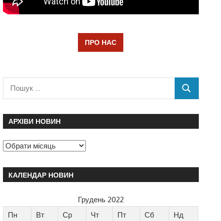
ПРО НАС
АРХІВИ НОВИН
КАЛЕНДАР НОВИН
Грудень 2022
Пн
Вт
Ср
Чт
Пт
Сб
Нд