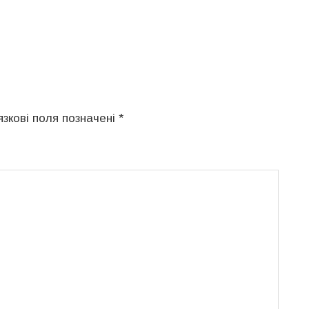
язкові поля позначені
*