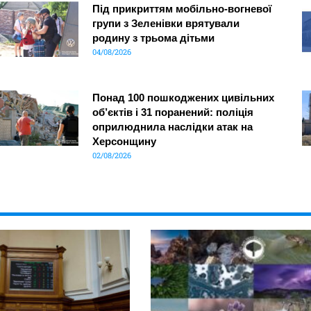
Під прикриттям мобільно-вогневої
групи з Зеленівки врятували
родину з трьома дітьми
04/08/2026
Понад 100 пошкоджених цивільних
об’єктів і 31 поранений: поліція
оприлюднила наслідки атак на
Херсонщину
02/08/2026