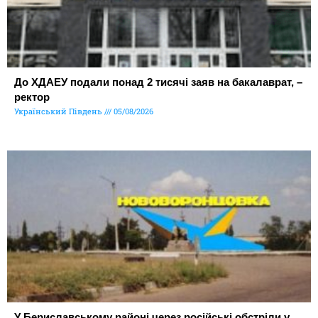
До ХДАЕУ подали понад 2 тисячі заяв на бакалаврат, –
ректор
Український Південь
05/08/2026
У Бериславському районі через російські обстріли у