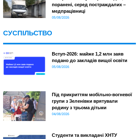
поранені, серед постраждалих –
медпрацівниці
05/08/2026
СУСПІЛЬСТВО
Вступ-2026: майже 1,2 млн заяв
подано до закладів вищої освіти
05/08/2026
Під прикриттям мобільно-вогневої
групи з Зеленівки врятували
родину з трьома дітьми
04/08/2026
Студенти та викладачі ХНТУ