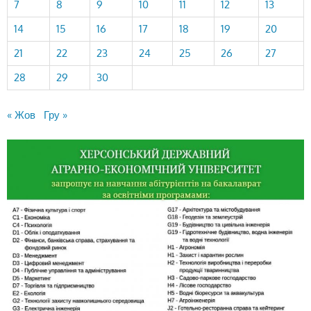
7
8
9
10
11
12
13
14
15
16
17
18
19
20
21
22
23
24
25
26
27
28
29
30
« Жов
Гру »