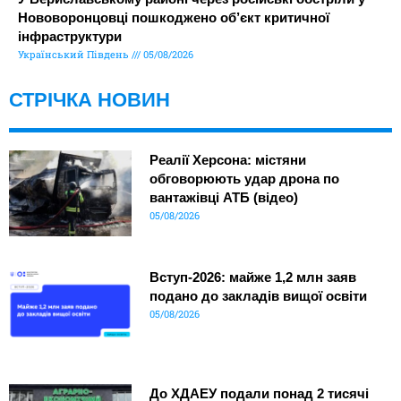
Нововоронцовці пошкоджено об’єкт критичної
інфраструктури
Український Південь
05/08/2026
СТРІЧКА НОВИН
Реалії Херсона: містяни
обговорюють удар дрона по
вантажівці АТБ (відео)
05/08/2026
Вступ-2026: майже 1,2 млн заяв
подано до закладів вищої освіти
05/08/2026
До ХДАЕУ подали понад 2 тисячі