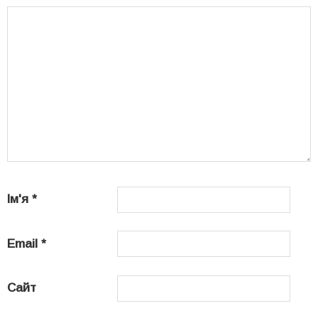
Ім'я
*
Email
*
Сайт