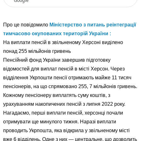
Google
Про це повідомило
Міністерство з питань реінтеграції
тимчасово окупованих територій України :
На виплати пенсій в звільненому Херсоні виділено
понад 255 мільйонів гривень
Пенсійний фонд України завершив підготовку
відомостей для виплат пенсій в місті Херсон. Через
відділення Укрпошти пенсії отримають майже 11 тисяч
пенсіонерів, на що спрямовано 255, 7 мільйонів гривень.
Кожному пенсіонеру виплатять суму коштів, з
урахуванням накопичених пенсій з липня 2022 року.
Нагадаємо, перші виплати пенсій, херсонці почали
отримувати ще минулого тижня. Наразі виплати
проводить Укрпошта, яка відкрила у звільненому місті
вже 6 відділень. Одне з них — центральне, що дозволить