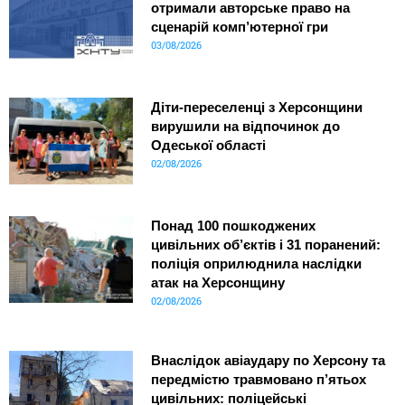
отримали авторське право на
сценарій комп’ютерної гри
03/08/2026
Діти-переселенці з Херсонщини
вирушили на відпочинок до
Одеської області
02/08/2026
Понад 100 пошкоджених
цивільних об’єктів і 31 поранений:
поліція оприлюднила наслідки
атак на Херсонщину
02/08/2026
Внаслідок авіаудару по Херсону та
передмістю травмовано п’ятьох
цивільних: поліцейські