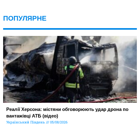
ПОПУЛЯРНЕ
Реалії Херсона: містяни обговорюють удар дрона по
вантажівці АТБ (відео)
Український Південь
05/08/2026