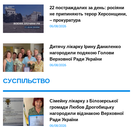
22 постраждалих за день: росіяни
не припиняють терор Херсонщини,
– прокуратура
06/08/2026
Дитячу лікарку Ірину Даниленко
нагородили подякою Голови
Верховної Ради України
06/08/2026
СУСПІЛЬСТВО
Сімейну лікарку з Білозерської
громади Любов Дрогобицьку
нагородили відзнакою Верховної
Ради України
06/08/2026