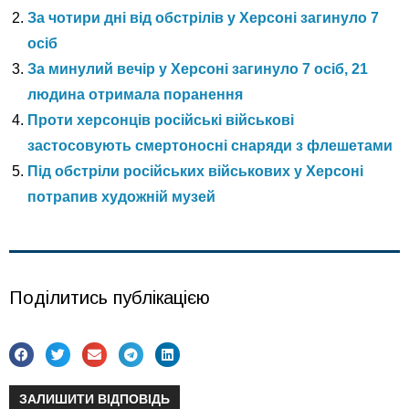
За чотири дні від обстрілів у Херсоні загинуло 7
осіб
За минулий вечір у Херсоні загинуло 7 осіб, 21
людина отримала поранення
Проти херсонців російські військові
застосовують смертоносні снаряди з флешетами
Під обстріли російських військових у Херсоні
потрапив художній музей
Поділитись публікацією
ЗАЛИШИТИ ВІДПОВІДЬ