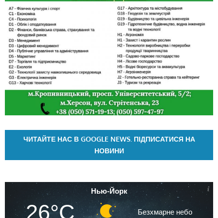
ЧИТАЙТЕ НАС В GOOGLE NEWS. ПІДПИСАТИСЯ НА
НОВИНИ
Нью-Йорк
26°C
Безхмарне небо