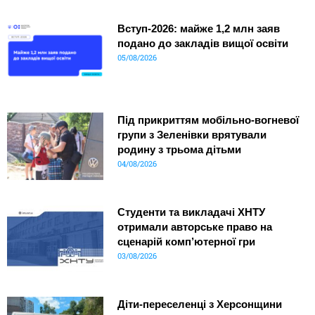
Вступ-2026: майже 1,2 млн заяв
подано до закладів вищої освіти
05/08/2026
Під прикриттям мобільно-вогневої
групи з Зеленівки врятували
родину з трьома дітьми
04/08/2026
Студенти та викладачі ХНТУ
отримали авторське право на
сценарій комп’ютерної гри
03/08/2026
Діти-переселенці з Херсонщини