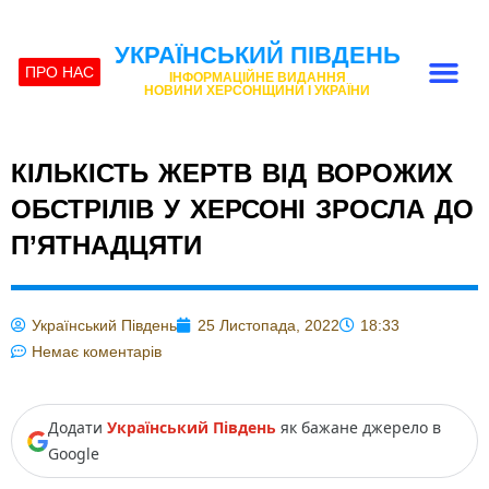
УКРАЇНСЬКИЙ ПІВДЕНЬ
ПРО НАС
ІНФОРМАЦІЙНЕ ВИДАННЯ
НОВИНИ ХЕРСОНЩИНИ І УКРАЇНИ
КІЛЬКІСТЬ ЖЕРТВ ВІД ВОРОЖИХ
ОБСТРІЛІВ У ХЕРСОНІ ЗРОСЛА ДО
П’ЯТНАДЦЯТИ
Український Південь
25 Листопада, 2022
18:33
Немає коментарів
Додати
Український Південь
як бажане джерело в
Google