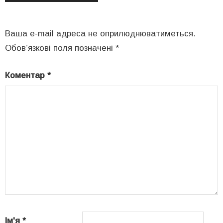
Ваша e-mail адреса не оприлюднюватиметься.
Обов’язкові поля позначені
*
Коментар
*
Ім'я
*