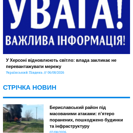
У Херсоні відновлюють світло: влада закликає не
перевантажувати мережу
Український Південь
06/08/2026
СТРІЧКА НОВИН
Бериславський район під
масованими атаками: п’ятеро
поранених, пошкоджено будинки
та інфраструктуру
07/08/2026