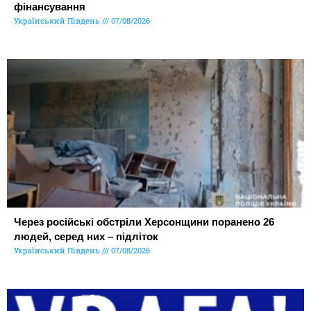
фінансування
Український Південь
07/08/2026
Через російські обстріли Херсонщини поранено 26
людей, серед них – підліток
Український Південь
07/08/2026