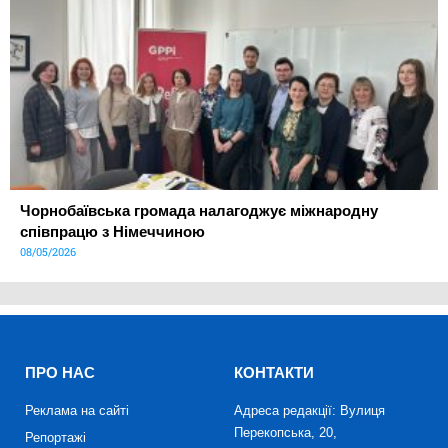
Чорнобаївська громада налагоджує міжнародну
співпрацю з Німеччиною
08/05/2026
ПРО НАС
КОНТАКТИ
Реклама на сайті
Адреса редакції: Вулиця
Перекопська, 20,
Репортажі