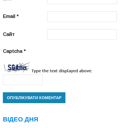
Email
*
Сайт
Captcha
*
Type the text displayed above:
ВІДЕО ДНЯ