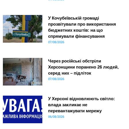
У Кочубеївській громаді
прозвітували про використання
бюджетних коштів: на що
спрямували фінансування
07/08/2026
Через російські обстріли
Херсонщини поранено 26 людей,
серед них – підліток
07/08/2026
У Херсоні відновлюють світло:
влада закликає не
перевантажувати мережу
06/08/2026