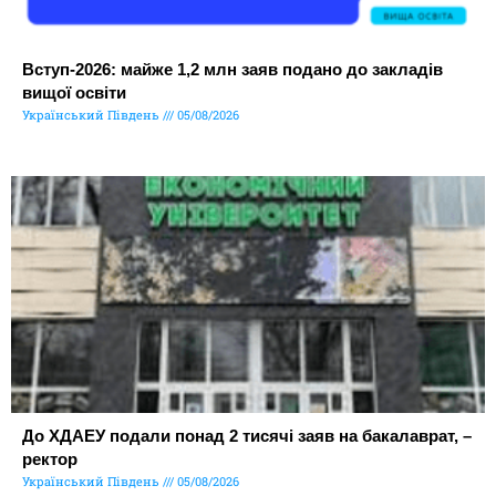
Вступ-2026: майже 1,2 млн заяв подано до закладів
вищої освіти
Український Південь
05/08/2026
До ХДАЕУ подали понад 2 тисячі заяв на бакалаврат, –
ректор
Український Південь
05/08/2026