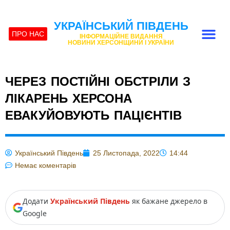
УКРАЇНСЬКИЙ ПІВДЕНЬ
ПРО НАС
ІНФОРМАЦІЙНЕ ВИДАННЯ
НОВИНИ ХЕРСОНЩИНИ І УКРАЇНИ
ЧЕРЕЗ ПОСТІЙНІ ОБСТРІЛИ З
ЛІКАРЕНЬ ХЕРСОНА
ЕВАКУЙОВУЮТЬ ПАЦІЄНТІВ
Український Південь
25 Листопада, 2022
14:44
Немає коментарів
Додати
Український Південь
як бажане джерело в
Google