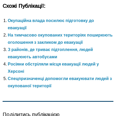
Схожі Публікації:
Окупаційна влада посилює підготовку до
евакуації
На тимчасово окупованих територіях поширюють
оголошення з закликом до евакуації
З районів, де триває підтоплення, людей
евакуюють автобусами
Росіяни обстріляли місця евакуації людей у
Херсоні
Спецпризначенці допомогли евакуювати людей з
окупованої території
Поділитись публікацією