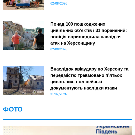
02/08/2026
Понад 100 пошкоджених
цивільних об’єктів і 31 поранений:
поліція оприлюднила наслідки
атак на Херсонщину
02/08/2026
Внаслідок авіаудару по Херсону та
передмістю травмовано п’ятьох
цивільних: поліцейські
документують наслідки атаки
31/07/2026
ФОТО