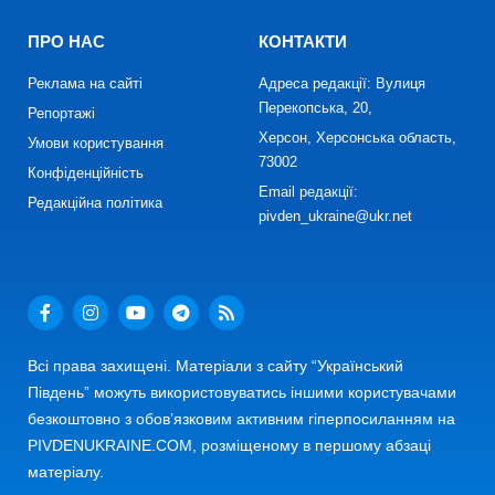
ПРО НАС
КОНТАКТИ
Реклама на сайті
Адреса редакції: Вулиця
Перекопська, 20,
Репортажі
Херсон, Херсонська область,
Умови користування
73002
Конфіденційність
Email редакції:
Редакційна політика
pivden_ukraine@ukr.net
Всі права захищені. Матеріали з сайту “Український
Південь” можуть використовуватись іншими користувачами
безкоштовно з обов’язковим активним гіперпосиланням на
PIVDENUKRAINE.COM, розміщеному в першому абзаці
матеріалу.