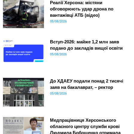
Реалії Херсона: містяни
обговорюють удар дрона по
вантажівці АТБ (відео)
05/08/2026
Вступ-2026: майже 1,2 млн заяв
подано до закладів вищої освіти
05/08/2026
До ХДАЕУ подали понад 2 тисячі
заяв на бакалаврат, – ректор
05/08/2026
Медпрацівниця Херсонського
обласного центру служби крові
Людмила Бобощенко отримала