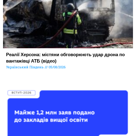
Реалії Херсона: містяни обговорюють удар дрона по
вантажівці АТБ (відео)
Український Південь
05/08/2026