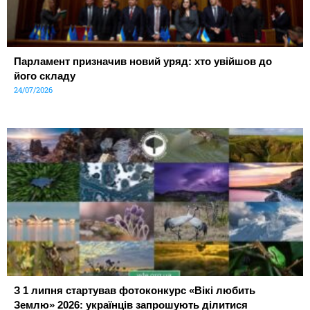
Парламент призначив новий уряд: хто увійшов до
його складу
24/07/2026
З 1 липня стартував фотоконкурс «Вікі любить
Землю» 2026: українців запрошують ділитися