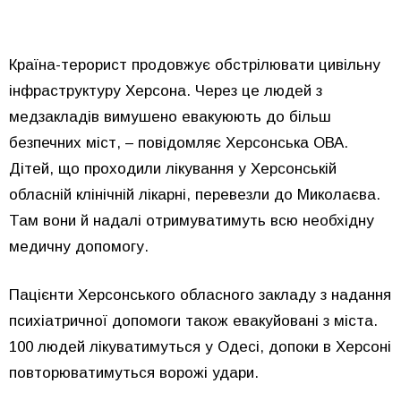
Країна-терорист продовжує обстрілювати цивільну
інфраструктуру Херсона. Через це людей з
медзакладів вимушено евакуюють до більш
безпечних міст, – повідомляє Херсонська ОВА.
Дітей, що проходили лікування у Херсонській
обласній клінічній лікарні, перевезли до Миколаєва.
Там вони й надалі отримуватимуть всю необхідну
медичну допомогу.
Пацієнти Херсонського обласного закладу з надання
психіатричної допомоги також евакуйовані з міста.
100 людей лікуватимуться у Одесі, допоки в Херсоні
повторюватимуться ворожі удари.