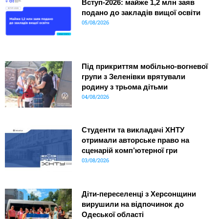
Вступ-2026: майже 1,2 млн заяв
подано до закладів вищої освіти
05/08/2026
Під прикриттям мобільно-вогневої
групи з Зеленівки врятували
родину з трьома дітьми
04/08/2026
Студенти та викладачі ХНТУ
отримали авторське право на
сценарій комп’ютерної гри
03/08/2026
Діти-переселенці з Херсонщини
вирушили на відпочинок до
Одеської області