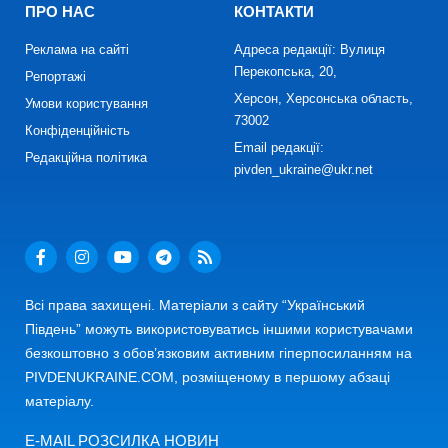
ПРО НАС
КОНТАКТИ
Реклама на сайті
Адреса редакції: Вулиця
Перекопська, 20,
Репортажі
Херсон, Херсонська область,
Умови користування
73002
Конфіденційність
Email редакції:
Редакційна політика
pivden_ukraine@ukr.net
Всі права захищені. Матеріали з сайту “Український
Південь” можуть використовуватись іншими користувачами
безкоштовно з обов’язковим активним гіперпосиланням на
PIVDENUKRAINE.COM, розміщеному в першому абзаці
матеріалу.
E-MAIL РОЗСИЛКА НОВИН