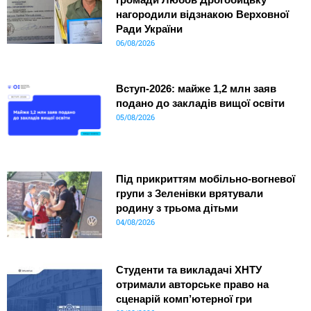
нагородили відзнакою Верховної
Ради України
06/08/2026
Вступ-2026: майже 1,2 млн заяв
подано до закладів вищої освіти
05/08/2026
Під прикриттям мобільно-вогневої
групи з Зеленівки врятували
родину з трьома дітьми
04/08/2026
Студенти та викладачі ХНТУ
отримали авторське право на
сценарій комп’ютерної гри