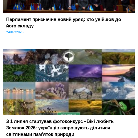
Парламент призначив новий уряд: хто увійшов до
його складу
24/07/2026
З 1 липня стартував фотоконкурс «Вікі любить
Землю» 2026: українців запрошують ділитися
світлинами пам’яток природи