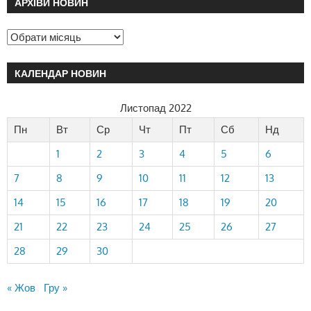
АРХІВИ НОВИН
КАЛЕНДАР НОВИН
Листопад 2022
Пн
Вт
Ср
Чт
Пт
Сб
Нд
1
2
3
4
5
6
7
8
9
10
11
12
13
14
15
16
17
18
19
20
21
22
23
24
25
26
27
28
29
30
« Жов
Гру »