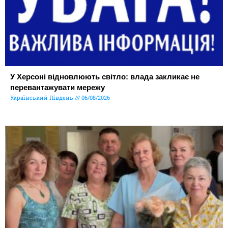
У Херсоні відновлюють світло: влада закликає не
перевантажувати мережу
Український Південь
06/08/2026