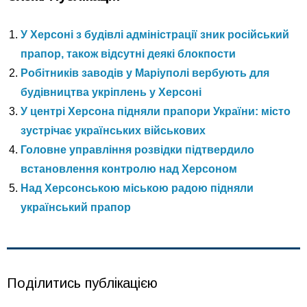
У Херсоні з будівлі адміністрації зник російський
прапор, також відсутні деякі блокпости
Робітників заводів у Маріуполі вербують для
будівництва укріплень у Херсоні
У центрі Херсона підняли прапори України: місто
зустрічає українських військових
Головне управління розвідки підтвердило
встановлення контролю над Херсоном
Над Херсонською міською радою підняли
український прапор
Поділитись публікацією