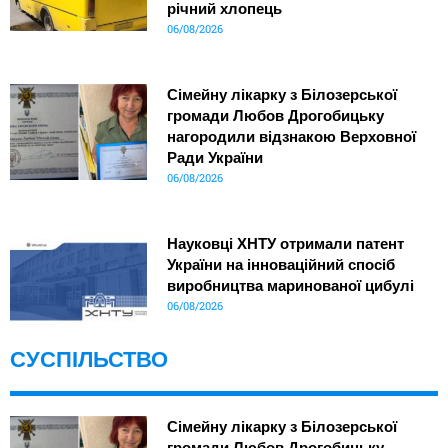
річний хлопець
06/08/2026
Сімейну лікарку з Білозерської
громади Любов Дрогобицьку
нагородили відзнакою Верховної
Ради України
06/08/2026
Науковці ХНТУ отримали патент
України на інноваційний спосіб
виробництва маринованої цибулі
06/08/2026
СУСПІЛЬСТВО
Сімейну лікарку з Білозерської
громади Любов Дрогобицьку