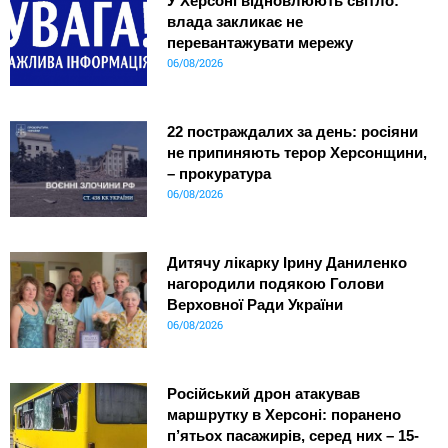
У Херсоні відновлюють світло:
влада закликає не
перевантажувати мережу
06/08/2026
22 постраждалих за день: росіяни
не припиняють терор Херсонщини,
– прокуратура
06/08/2026
Дитячу лікарку Ірину Даниленко
нагородили подякою Голови
Верховної Ради України
06/08/2026
Російський дрон атакував
маршрутку в Херсоні: поранено
п’ятьох пасажирів, серед них – 15-