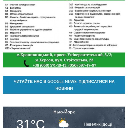
ЧИТАЙТЕ НАС В GOOGLE NEWS. ПІДПИСАТИСЯ НА
НОВИНИ
Нью-Йорк
31°C
Невеликі дощі