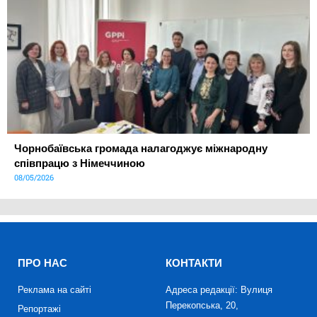
Чорнобаївська громада налагоджує міжнародну
співпрацю з Німеччиною
08/05/2026
ПРО НАС
КОНТАКТИ
Реклама на сайті
Адреса редакції: Вулиця
Перекопська, 20,
Репортажі