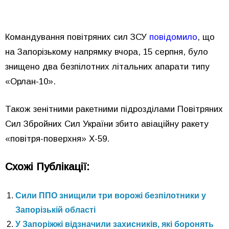
Командування повітряних сил ЗСУ
повідомило
, що
на Запорізькому напрямку вчора, 15 серпня, було
знищено два безпілотних літальних апарати типу
«Орлан-10».
Також зенітними ракетними підрозділами Повітряних
Сил Збройних Сил України збито авіаційну ракету
«повітря-поверхня» Х-59.
Схожі Публікації:
Сили ППО знищили три ворожі безпілотники у
Запорізькій області
У Запоріжжі відзначили захисників, які боронять