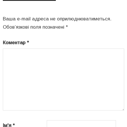
Ваша e-mail адреса не оприлюднюватиметься.
Обов’язкові поля позначені
*
Коментар
*
Ім'я
*