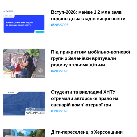
Вступ-2026: майже 1,2 млн заяв
подано до закладів вищої освіти
05/08/2026
Під прикриттям мобільно-вогневої
групи з Зеленівки врятували
родину з трьома дітьми
04/08/2026
Студенти та викладачі ХНТУ
отримали авторське право на
сценарій комп’ютерної гри
03/08/2026
Діти-переселенці з Херсонщини