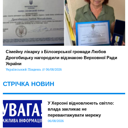
Сімейну лікарку з Білозерської громади Любов
Дрогобицьку нагородили відзнакою Верховної Ради
України
Український Південь
06/08/2026
СТРІЧКА НОВИН
У Херсоні відновлюють світло:
влада закликає не
перевантажувати мережу
06/08/2026