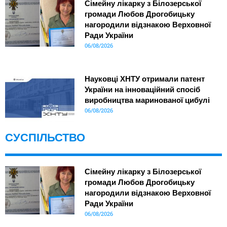
Сімейну лікарку з Білозерської
громади Любов Дрогобицьку
нагородили відзнакою Верховної
Ради України
06/08/2026
Науковці ХНТУ отримали патент
України на інноваційний спосіб
виробництва маринованої цибулі
06/08/2026
СУСПІЛЬСТВО
Сімейну лікарку з Білозерської
громади Любов Дрогобицьку
нагородили відзнакою Верховної
Ради України
06/08/2026