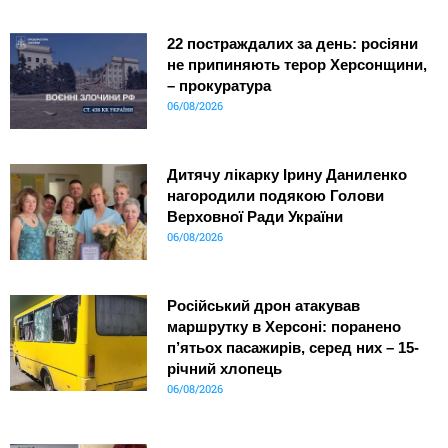
22 постраждалих за день: росіяни
не припиняють терор Херсонщини,
– прокуратура
06/08/2026
Дитячу лікарку Ірину Даниленко
нагородили подякою Голови
Верховної Ради України
06/08/2026
Російський дрон атакував
маршрутку в Херсоні: поранено
п’ятьох пасажирів, серед них – 15-
річний хлопець
06/08/2026