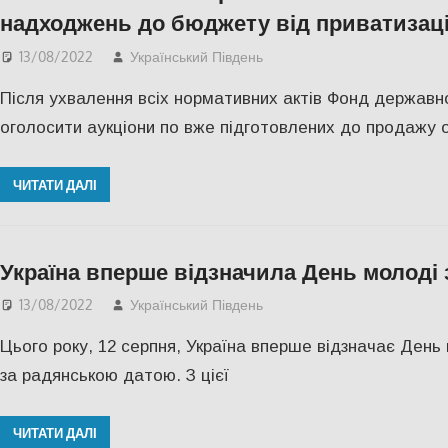
надходжень до бюджету від приватизаці
13/08/2022
Український Південь
Актуальні новини
,
ЕКО
Після ухвалення всіх нормативних актів Фонд державн
оголосити аукціони по вже підготовлених до продажу 
ЧИТАТИ ДАЛІ
Україна вперше відзначила День молоді з
13/08/2022
Український Південь
Актуальні новини
,
СУС
Цього року, 12 серпня, Україна вперше відзначає День 
за радянською датою. З цієї
ЧИТАТИ ДАЛІ