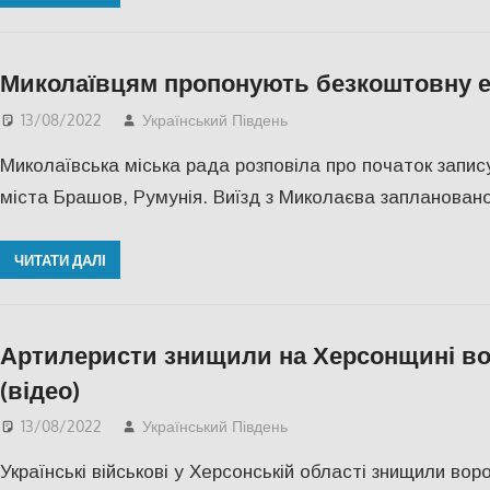
Миколаївцям пропонують безкоштовну е
13/08/2022
Український Південь
Николаев
,
СУСПІЛЬСТ
Миколаївська міська рада розповіла про початок запис
міста Брашов, Румунія. Виїзд з Миколаєва заплановано
ЧИТАТИ ДАЛІ
Артилеристи знищили на Херсонщині во
(відео)
13/08/2022
Український Південь
Актуальні новини
,
Віде
Українські військові у Херсонській області знищили вор