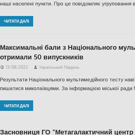
наші населені пункти. Про це повідомляє угруповання в
ЧИТАТИ ДАЛІ
Максимальні бали з Національного муль
отримали 50 випускників
13/08/2022
Український Південь
Актуальні новини
,
Нико
Результати Національного мультимедійного тесту наві
пишатися миколаївцями. За інформацією міської ради 5
ЧИТАТИ ДАЛІ
Засновниця ГО “Метагалактичний центр