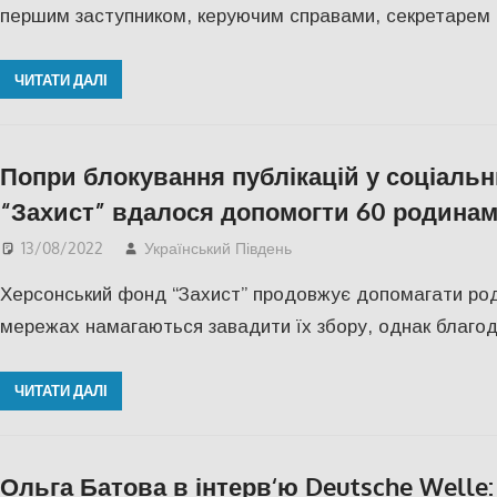
першим заступником, керуючим справами, секретарем 
ЧИТАТИ ДАЛІ
Попри блокування публікацій у соціаль
“Захист” вдалося допомогти 60 родинам 
13/08/2022
Український Південь
СУСПІЛЬСТВО
,
Херсо
Херсонський фонд “Захист” продовжує допомагати роди
мережах намагаються завадити їх збору, однак благо
ЧИТАТИ ДАЛІ
Ольга Батова в інтерв‘ю Deutsche Welle: