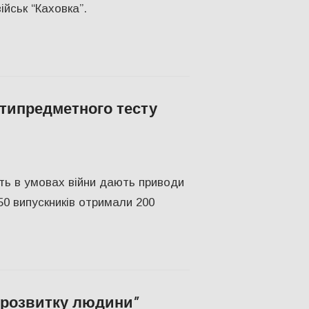
ійськ “Каховка”.
типредметного тесту
лаев
ть в умовах війни дають приводи
0 випускників отримали 200
 розвитку людини”