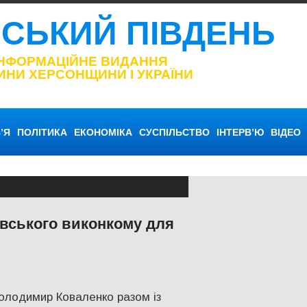
НСЬКИЙ ПІВДЕНЬ
ІНФОРМАЦІЙНЕ ВИДАННЯ
ИНИ ХЕРСОНЩИНИ І УКРАЇНИ
’Я
ПОЛІТИКА
ЕКОНОМІКА
СУСПІЛЬСТВО
ІНТЕРВ’Ю
ВІДЕО
вського виконкому для
 Каховка
,
Херсон
,
Херсонська область
Володимир Коваленко разом із