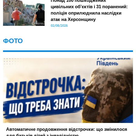
Понад 100 пошкоджених
цивільних об’єктів і 31 поранений:
поліція оприлюднила наслідки
атак на Херсонщину
02/08/2026
ФОТО
Автоматичне продовження відстрочки: що змінилося
для батьків дітей з інвалідністю