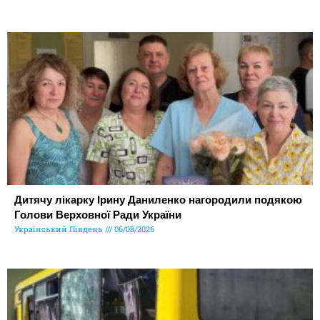
Дитячу лікарку Ірину Даниленко нагородили подякою
Голови Верховної Ради України
Український Південь
06/08/2026