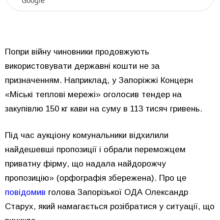
Google
Попри війну чиновники продовжують
використовувати державні кошти не за
призначенням. Наприклад, у Запоріжжі Концерн
«Міські теплові мережі» оголосив тендер на
закупівлю 150 кг кави на суму в 113 тисяч гривень.
Під час аукціону комунальники відхилили
найдешевші пропозиції і обрали переможцем
приватну фірму, що надала найдорожчу
пропозицію» (орфографія збережена). Про це
повідомив
голова Запорізької ОДА Олександр
Старух, який намагається розібратися у ситуації, що