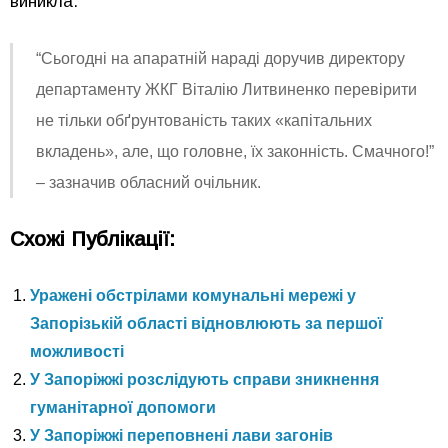
виникла.
“Сьогодні на апаратній нараді доручив директору
департаменту ЖКГ Віталію Литвиненко перевірити
не тільки обґрунтованість таких «капітальних
вкладень», але, що головне, їх законність. Смачного!”
– зазначив обласний очільник.
Схожі Публікації:
Уражені обстрілами комунальні мережі у
Запорізькій області відновлюють за першої
можливості
У Запоріжжі розслідують справи зникнення
гуманітарної допомоги
У Запоріжжі переповнені лави загонів