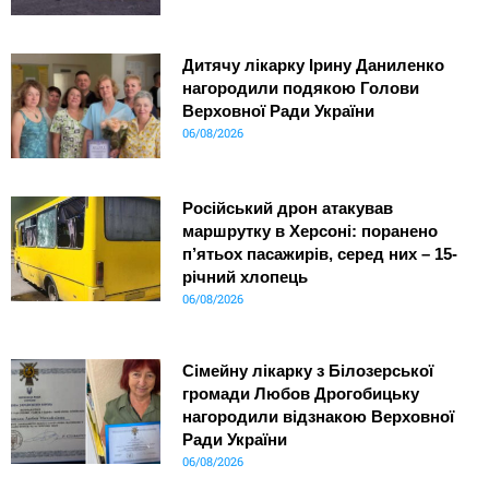
Дитячу лікарку Ірину Даниленко
нагородили подякою Голови
Верховної Ради України
06/08/2026
Російський дрон атакував
маршрутку в Херсоні: поранено
п’ятьох пасажирів, серед них – 15-
річний хлопець
06/08/2026
Сімейну лікарку з Білозерської
громади Любов Дрогобицьку
нагородили відзнакою Верховної
Ради України
06/08/2026