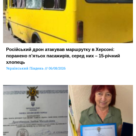
Російський дрон атакував маршрутку в Херсоні:
поранено п’ятьох пасажирів, серед них – 15-річний
хлопець
Український Південь
06/08/2026