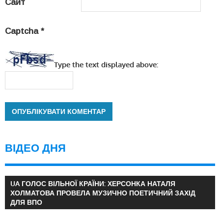
Сайт
Captcha
*
Type the text displayed above:
ВІДЕО ДНЯ
UA ГОЛОС ВІЛЬНОЇ КРАЇНИ: ХЕРСОНКА НАТАЛЯ
ХОЛМАТОВА ПРОВЕЛА МУЗИЧНО ПОЕТИЧНИЙ ЗАХІД
ДЛЯ ВПО