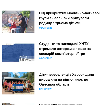
Під прикриттям мобільно-вогневої
групи з Зеленівки врятували
родину з трьома дітьми
04/08/2026
Студенти та викладачі ХНТУ
отримали авторське право на
сценарій комп’ютерної гри
03/08/2026
Діти-переселенці з Херсонщини
вирушили на відпочинок до
Одеської області
02/08/2026