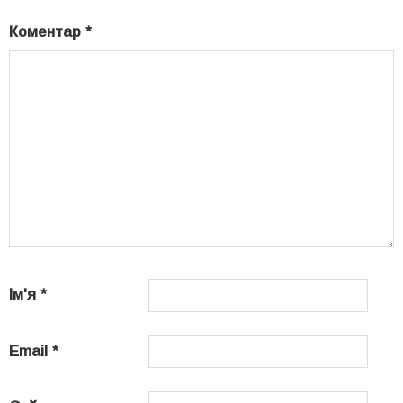
Коментар
*
Ім'я
*
Email
*