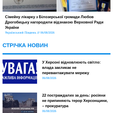
Сімейну лікарку з Білозерської громади Любов
Дрогобицьку нагородили відзнакою Верховної Ради
України
Український Південь
06/08/2026
СТРІЧКА НОВИН
У Херсоні відновлюють світло:
влада закликає не
перевантажувати мережу
06/08/2026
22 постраждалих за день: росіяни
не припиняють терор Херсонщини,
– прокуратура
06/08/2026