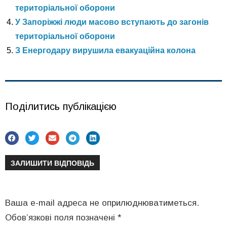
територіальної оборони
У Запоріжжі люди масово вступають до загонів
територіальної оборони
З Енергодару вирушила евакуаційна колона
Поділитись публікацією
ЗАЛИШИТИ ВІДПОВІДЬ
Ваша e-mail адреса не оприлюднюватиметься.
Обов’язкові поля позначені
*