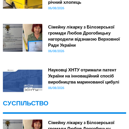
річний хлопець
06/08/2026
Сімейну лікарку з Білозерської
громади Любов Дрогобицьку
нагородили відзнакою Верховної
Ради України
06/08/2026
Науковці ХНТУ отримали патент
України на інноваційний спосіб
виробництва маринованої цибулі
06/08/2026
СУСПІЛЬСТВО
Сімейну лікарку з Білозерської
громади Любов Дрогобицьку