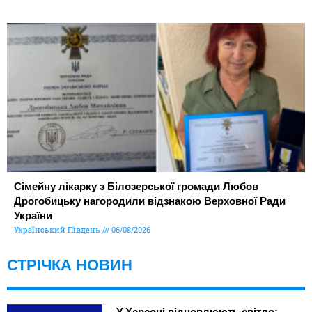
Сімейну лікарку з Білозерської громади Любов
Дрогобицьку нагородили відзнакою Верховної Ради
України
Український Південь
06/08/2026
СТРІЧКА НОВИН
У Херсоні відновлюють світло: