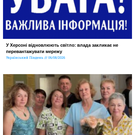
У Херсоні відновлюють світло: влада закликає не
перевантажувати мережу
Український Південь
06/08/2026