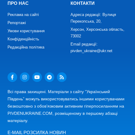
ПРО НАС
КОНТАКТИ
Реклама на сайті
Адреса редакції: Вулиця
Перекопська, 20,
Репортажі
Херсон, Херсонська область,
Умови користування
73002
Конфіденційність
Email редакції:
Редакційна політика
pivden_ukraine@ukr.net
Всі права захищені. Матеріали з сайту “Український
Південь” можуть використовуватись іншими користувачами
безкоштовно з обов’язковим активним гіперпосиланням на
PIVDENUKRAINE.COM, розміщеному в першому абзаці
матеріалу.
E-MAIL РОЗСИЛКА НОВИН