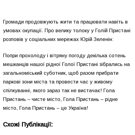
Громади продовжують жити та працювати навіть в
умовах окупації. Про велику толоку у Голій Пристані
розповів у соціальних мережах Юрій Зеленін:
Попри прохолоду і вітряну погоду декілька сотень
мешканців нашої рідної Голої Пристані зібрались на
загальноміський суботник, щоб разом прибрати
паркові зони міста та провести час у живому
спілкуванні, якого зараз так не вистачає! Гола
Пристань – чисте місто, Гола Пристань – рідне
місто, Гола Пристань – це Україна!
Схожі Публікації: