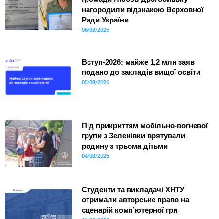
нагородили відзнакою Верховної
Ради України
06/08/2026
Вступ-2026: майже 1,2 млн заяв
подано до закладів вищої освіти
05/08/2026
Під прикриттям мобільно-вогневої
групи з Зеленівки врятували
родину з трьома дітьми
04/08/2026
Студенти та викладачі ХНТУ
отримали авторське право на
сценарій комп’ютерної гри