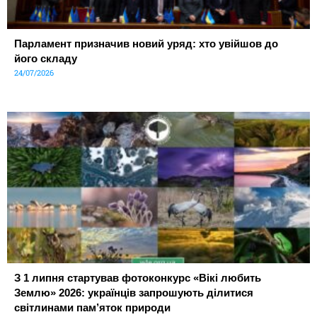
Парламент призначив новий уряд: хто увійшов до
його складу
24/07/2026
З 1 липня стартував фотоконкурс «Вікі любить
Землю» 2026: українців запрошують ділитися
світлинами пам’яток природи