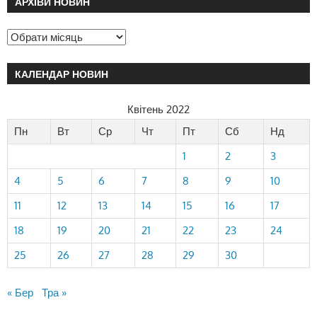
АРХІВИ НОВИН
КАЛЕНДАР НОВИН
Квітень 2022
Пн
Вт
Ср
Чт
Пт
Сб
Нд
1
2
3
4
5
6
7
8
9
10
11
12
13
14
15
16
17
18
19
20
21
22
23
24
25
26
27
28
29
30
« Бер
Тра »