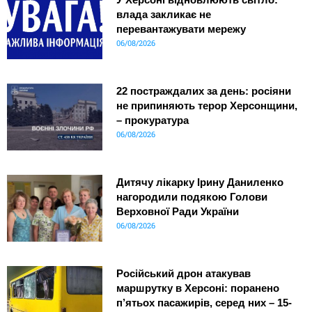
влада закликає не
перевантажувати мережу
06/08/2026
22 постраждалих за день: росіяни
не припиняють терор Херсонщини,
– прокуратура
06/08/2026
Дитячу лікарку Ірину Даниленко
нагородили подякою Голови
Верховної Ради України
06/08/2026
Російський дрон атакував
маршрутку в Херсоні: поранено
п’ятьох пасажирів, серед них – 15-