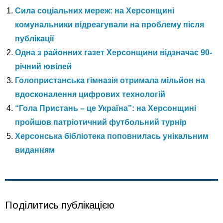
Сила соціальних мереж: на Херсонщині
комунальники відреагували на проблему після
публікації
Одна з районних газет Херсонщини відзначає 90-
річний ювілей
Голопристанська гімназія отримала мільйон на
вдосконалення цифрових технологій
“Гола Пристань – це Україна”: на Херсонщині
пройшов патріотичний футбольний турнір
Херсонська бібліотека поповнилась унікальним
виданням
Поділитись публікацією