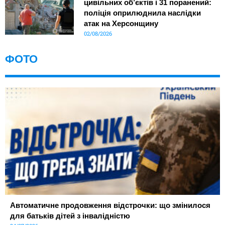
цивільних об’єктів і 31 поранений:
поліція оприлюднила наслідки
атак на Херсонщину
02/08/2026
ФОТО
Автоматичне продовження відстрочки: що змінилося
для батьків дітей з інвалідністю