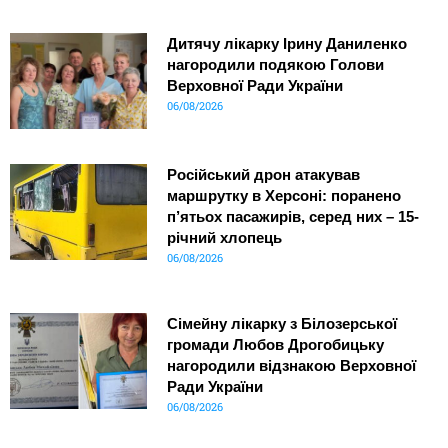
Дитячу лікарку Ірину Даниленко
нагородили подякою Голови
Верховної Ради України
06/08/2026
Російський дрон атакував
маршрутку в Херсоні: поранено
п’ятьох пасажирів, серед них – 15-
річний хлопець
06/08/2026
Сімейну лікарку з Білозерської
громади Любов Дрогобицьку
нагородили відзнакою Верховної
Ради України
06/08/2026