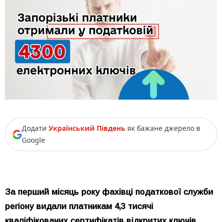
Додати
Український Південь
як бажане джерело в
Google
За перший місяць року фахівці податкової служби
регіону видали платникам 4,3 тисячі
кваліфікованих сертифікатів відкритих ключів.