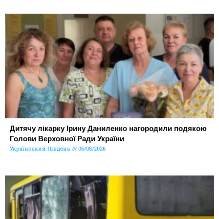
Дитячу лікарку Ірину Даниленко нагородили подякою
Голови Верховної Ради України
Український Південь
06/08/2026