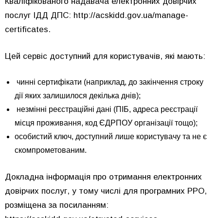
Кваліфікованого надавача електронних довірчих
послуг ІДД ДПС:
http://acskidd.gov.ua/manage-
certificates
.
Цей сервіс доступний для користувачів, які мають:
чинні сертифікати (наприклад, до закінчення строку
дії яких залишилося декілька днів);
незмінні реєстраційні дані (ПІБ, адреса реєстрації
місця проживання, код ЄДРПОУ організації тощо);
особистий ключ, доступний лише користувачу та не є
скомпрометованим.
Докладна інформація про отримання електронних
довірчих послуг, у тому числі для програмних РРО,
розміщена за посиланням: