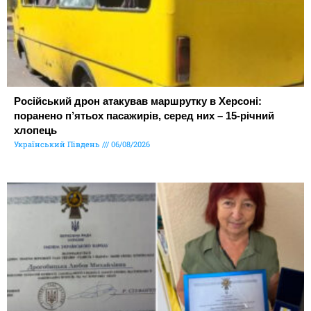
Російський дрон атакував маршрутку в Херсоні:
поранено п’ятьох пасажирів, серед них – 15-річний
хлопець
Український Південь
06/08/2026