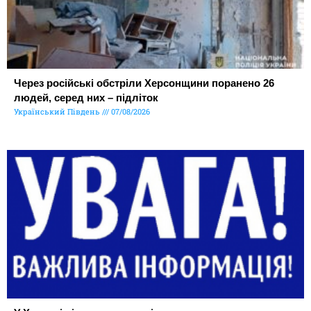
Через російські обстріли Херсонщини поранено 26
людей, серед них – підліток
Український Південь
07/08/2026