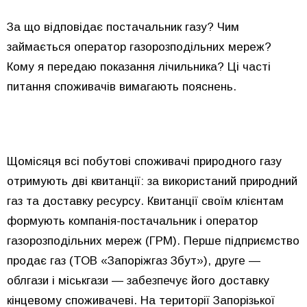
За що відповідає постачальник газу? Чим
займається оператор газорозподільних мереж?
Кому я передаю показання лічильника? Ці часті
питання споживачів вимагають пояснень.
Щомісяця всі побутові споживачі природного газу
отримують дві квитанції: за використаний природний
газ та доставку ресурсу. Квитанції своїм клієнтам
формують компанія-постачальник і оператор
газорозподільних мереж (ГРМ). Перше підприємство
продає газ (ТОВ «Запоріжгаз Збут»), друге —
облгази і міськгази — забезпечує його доставку
кінцевому споживачеві. На території Запорізької