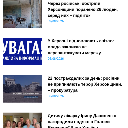
Через російські обстріли
Херсонщини поранено 26 людей,
серед них – підліток
07/08/2026
У Херсоні відновлюють світло:
влада закликає не
перевантажувати мережу
06/08/2026
22 постраждалих за день: росіяни
не припиняють терор Херсонщини,
– прокуратура
06/08/2026
Дитячу лікарку Ірину Даниленко
нагородили подякою Голови
Верховної Ради України