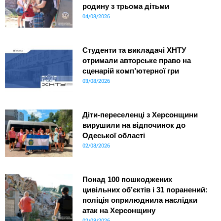
родину з трьома дітьми
04/08/2026
Студенти та викладачі ХНТУ
отримали авторське право на
сценарій комп’ютерної гри
03/08/2026
Діти-переселенці з Херсонщини
вирушили на відпочинок до
Одеської області
02/08/2026
Понад 100 пошкоджених
цивільних об’єктів і 31 поранений:
поліція оприлюднила наслідки
атак на Херсонщину
02/08/2026