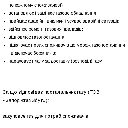
по кожному споживачеві);
встановлює і замінює газове обладнання;
приймає аварійні виклики і усуває аварійні ситуації;
здійснює ремонт газових приладів;
відновлює газопостачання;
підключає нових споживачів до мереж газопостачання
і відключає боржників;
нараховує плату за доставку (розподіл) газу.
За що відповідає постачальник газу (ТОВ
«Запоріжгаз Збут»):
закуповує газ для потреб споживачів;