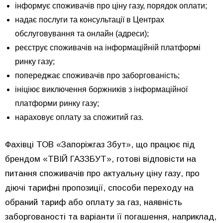
інформує споживачів про ціну газу, порядок оплати;
надає послуги та консультації в Центрах
обслуговування та онлайн (
адреси
);
реєструє споживачів на інформаційній платформі
ринку газу;
попереджає споживачів про заборгованість;
ініціює виключення боржників з інформаційної
платформи ринку газу;
нараховує оплату за спожитий газ.
Фахівці ТОВ «Запоріжгаз Збут», що працює під
брендом «ТВІЙ ГАЗЗБУТ», готові відповісти на
питання споживачів про актуальну ціну газу, про
діючі тарифні пропозиції, способи переходу на
обраний тариф або оплату за газ, наявність
заборгованості та варіанти її погашення, наприклад,