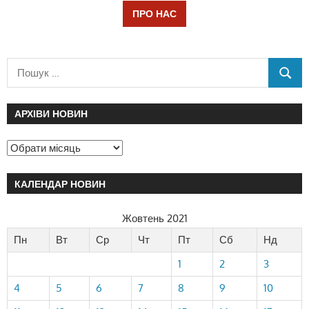
ПРО НАС
АРХІВИ НОВИН
КАЛЕНДАР НОВИН
Жовтень 2021
Пн
Вт
Ср
Чт
Пт
Сб
Нд
1
2
3
4
5
6
7
8
9
10