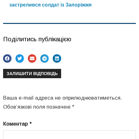
застрелився солдат із Запоріжжя
Поділитись публікацією
ЗАЛИШИТИ ВІДПОВІДЬ
Ваша e-mail адреса не оприлюднюватиметься.
Обов’язкові поля позначені
*
Коментар
*