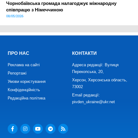
Чорнобаївська громада налагоджує міжнародну
співпрацю з Німеччиною
08/05/2026
ПРО НАС
КОНТАКТИ
Реклама на сайті
Адреса редакції: Вулиця
Перекопська, 20,
Репортажі
Херсон, Херсонська область,
Умови користування
73002
Конфіденційність
Email редакції:
Редакційна політика
pivden_ukraine@ukr.net