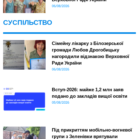
06/08/2026
СУСПІЛЬСТВО
Сімейну лікарку з Білозерської
громади Любов Дрогобицьку
нагородили відзнакою Верховної
Ради України
06/08/2026
Вступ-2026: майже 1,2 млн заяв
подано до закладів вищої освіти
05/08/2026
Під прикриттям мобільно-вогневої
групи з Зеленівки врятували