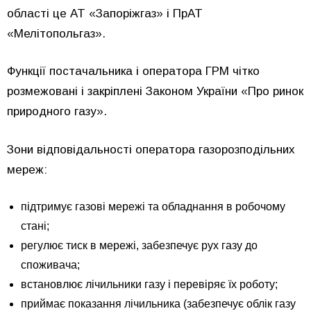
області це АТ «Запоріжгаз» і ПрАТ
«Мелітопольгаз».
Функції постачальника і оператора ГРМ чітко
розмежовані і закріплені Законом України «Про ринок
природного газу».
Зони відповідальності оператора газорозподільних
мереж:
підтримує газові мережі та обладнання в робочому
стані;
регулює тиск в мережі, забезпечує рух газу до
споживача;
встановлює лічильники газу і перевіряє їх роботу;
приймає показання лічильника (забезпечує облік газу