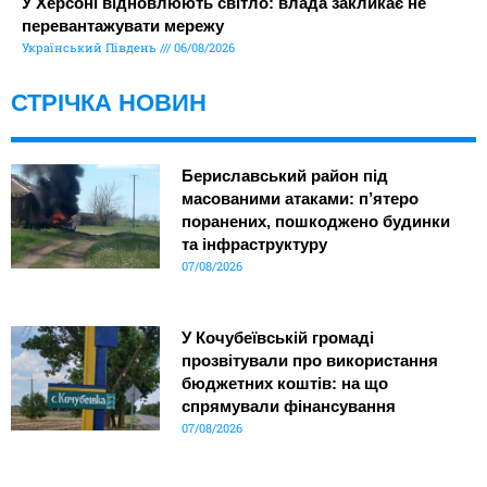
У Херсоні відновлюють світло: влада закликає не
перевантажувати мережу
Український Південь
06/08/2026
СТРІЧКА НОВИН
Бериславський район під
масованими атаками: п’ятеро
поранених, пошкоджено будинки
та інфраструктуру
07/08/2026
У Кочубеївській громаді
прозвітували про використання
бюджетних коштів: на що
спрямували фінансування
07/08/2026