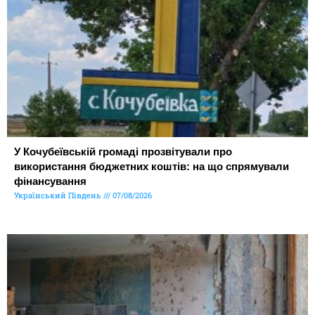
У Кочубеївській громаді прозвітували про
використання бюджетних коштів: на що спрямували
фінансування
Український Південь
07/08/2026