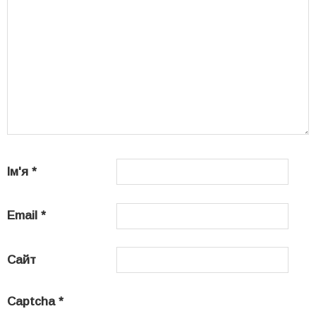
Ім'я
*
Email
*
Сайт
Captcha
*