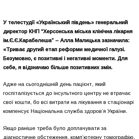
У телестудії «Український південь» генеральний
директор КНП “Херсонська міська клінічна лікарня
ім.Є.Є.Карабелеша” – Алла Малицька зазначила:
«Триває другий етап реформи медичної галузі.
Безумовно, є позитивні і негативні моменти. Для
себе, я відзначаю більше позитивних змін.
Адже на сьогоднішній день пацієнт, який
госпіталізується до інсультного центру не втрачає
свої кошти, бо всі витрати на лікування в стаціонарі
компенсує Національна служба здоров’я України.
Якщо раніше треба було доплачувати за
діагностичне обстеження, комп’ютерну томографію,