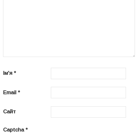
Ім'я
*
Email
*
Сайт
Captcha
*