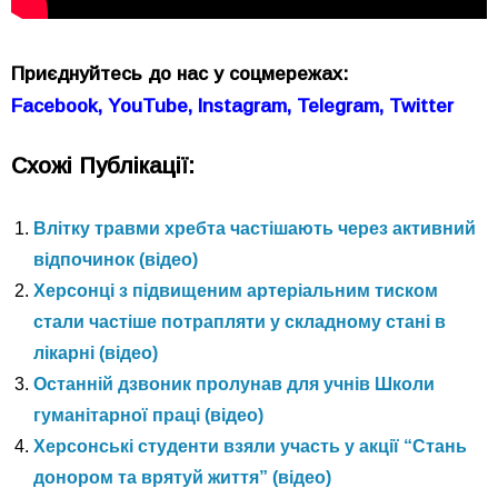
Приєднуйтесь до нас у соцмережах:
Facebook,
YouTube,
Instagram,
Telegram,
Twitter
Схожі Публікації:
Влітку травми хребта частішають через активний
відпочинок (відео)
Херсонці з підвищеним артеріальним тиском
стали частіше потрапляти у складному стані в
лікарні (відео)
Останній дзвоник пролунав для учнів Школи
гуманітарної праці (відео)
Херсонські студенти взяли участь у акції “Стань
донором та врятуй життя” (відео)