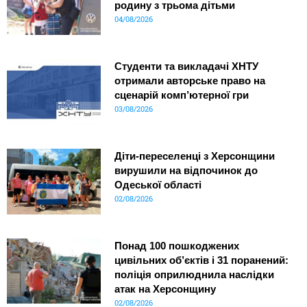
родину з трьома дітьми
04/08/2026
Студенти та викладачі ХНТУ
отримали авторське право на
сценарій комп’ютерної гри
03/08/2026
Діти-переселенці з Херсонщини
вирушили на відпочинок до
Одеської області
02/08/2026
Понад 100 пошкоджених
цивільних об’єктів і 31 поранений:
поліція оприлюднила наслідки
атак на Херсонщину
02/08/2026