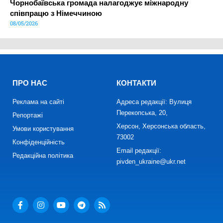
Чорнобаївська громада налагоджує міжнародну
співпрацю з Німеччиною
08/05/2026
ПРО НАС
КОНТАКТИ
Реклама на сайті
Адреса редакції: Вулиця
Перекопська, 20,
Репортажі
Херсон, Херсонська область,
Умови користування
73002
Конфіденційність
Email редакції:
Редакційна політика
pivden_ukraine@ukr.net