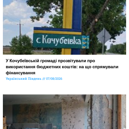
У Кочубеївській громаді прозвітували про
використання бюджетних коштів: на що спрямували
фінансування
Український Південь
07/08/2026