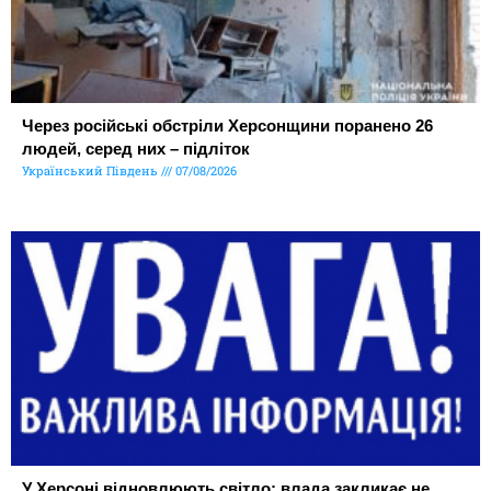
Через російські обстріли Херсонщини поранено 26
людей, серед них – підліток
Український Південь
07/08/2026
У Херсоні відновлюють світло: влада закликає не