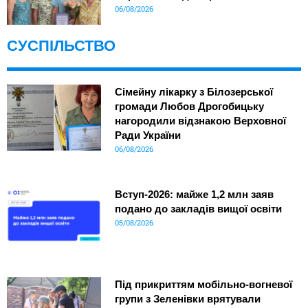
06/08/2026
СУСПІЛЬСТВО
Сімейну лікарку з Білозерської
громади Любов Дрогобицьку
нагородили відзнакою Верховної
Ради України
06/08/2026
Вступ-2026: майже 1,2 млн заяв
подано до закладів вищої освіти
05/08/2026
Під прикриттям мобільно-вогневої
групи з Зеленівки врятували