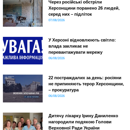
Через російські обстріли
Херсонщини поранено 26 людей,
серед них – підліток
07/08/2026
У Херсоні відновлюють світло:
влада закликає не
перевантажувати мережу
06/08/2026
22 постраждалих за день: росіяни
не припиняють терор Херсонщини,
– прокуратура
06/08/2026
Дитячу лікарку Ірину Даниленко
нагородили подякою Голови
Верховної Ради України