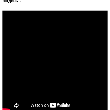
південь”.