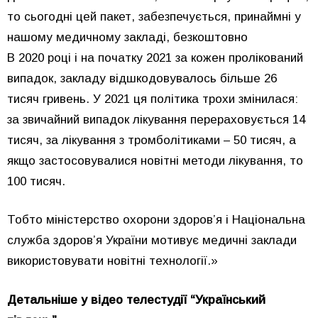
то сьогодні цей пакет, забезпечується, принаймні у
нашому медичному закладі, безкоштовно
В 2020 році і на початку 2021 за кожен пролікований
випадок, закладу відшкодовувалось більше 26
тисяч гривень. У 2021 ця політика трохи змінилася:
за звичайний випадок лікування перераховується 14
тисяч, за лікування з тромболітиками – 50 тисяч, а
якщо застосовувалися новітні методи лікування, то
100 тисяч.
Тобто міністерство охорони здоров’я і Національна
служба здоров’я України мотивує медичні заклади
використовувати новітні технології.»
Детальніше у відео телестудії “Український