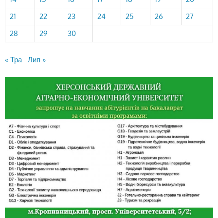
21
22
23
24
25
26
27
28
29
30
« Тра
Лип »