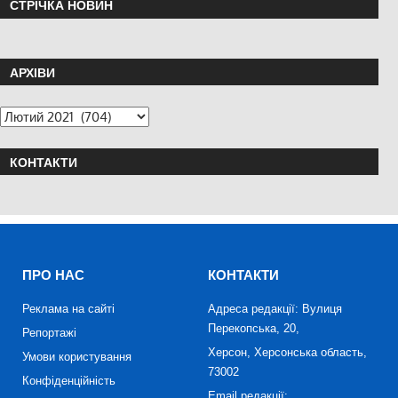
СТРІЧКА НОВИН
АРХІВИ
КОНТАКТИ
ПРО НАС
КОНТАКТИ
Реклама на сайті
Адреса редакції: Вулиця
Перекопська, 20,
Репортажі
Херсон, Херсонська область,
Умови користування
73002
Конфіденційність
Email редакції: