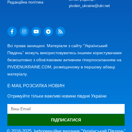
Редакційна політика
pivden_ukraine@ukr.net
Всі права захищені. Матеріали з сайту “Український
Південь” можуть використовуватись іншими користувачами
безкоштовно з обов’язковим активним гіперпосиланням на
PIVDENUKRAINE.COM, розміщеному в першому абзаці
матеріалу.
E-MAIL РОЗСИЛКА НОВИН
Отримуйте тільки важливі новини півдня України
ПІДПИСАТИСЯ
© 2016-2025. Інформаційне видання "Український Південь"