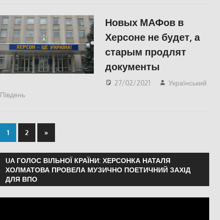
Новых МАФов в
Херсоне не будет, а
старым продлят
документы
27/02/2021
Український
Південь
Пишуть у Соцмережах
,
СУСПІЛЬСТВО
,
Херсон
1
2
»
UA ГОЛОС ВІЛЬНОЇ КРАЇНИ: ХЕРСОНКА НАТАЛЯ
ХОЛМАТОВА ПРОВЕЛА МУЗИЧНО ПОЕТИЧНИЙ ЗАХІД
ДЛЯ ВПО