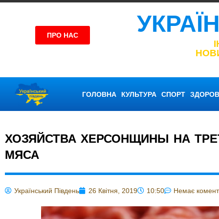
УКРАЇ
ПРО НАС
НОВ
ГОЛОВНА
КУЛЬТУРА
СПОРТ
ЗДОРОВ
ХОЗЯЙСТВА ХЕРСОНЩИНЫ НА ТРЕ
МЯСА
Український Південь
26 Квітня, 2019
10:50
Немає комент