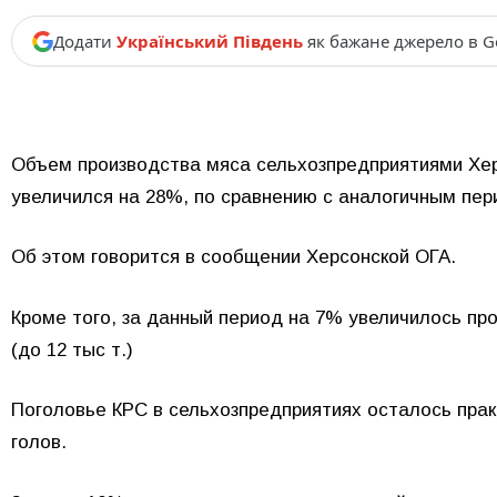
Додати
Український Південь
як бажане джерело в G
Объем производства мяса сельхозпредприятиями Херс
увеличился на 28%, по сравнению с аналогичным пе
Об этом говорится в сообщении Херсонской ОГА.
Кроме того, за данный период на 7% увеличилось пр
(до 12 тыс т.)
Поголовье КРС в сельхозпредприятиях осталось прак
голов.