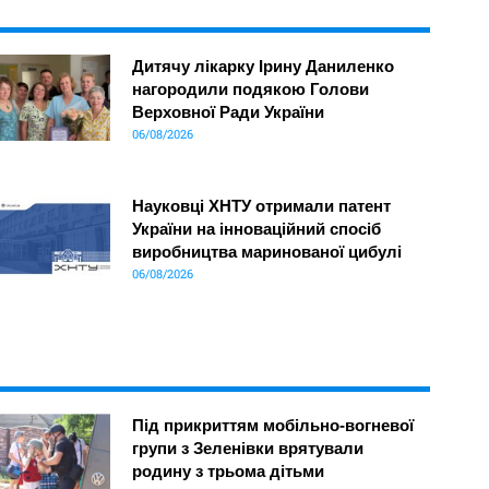
Дитячу лікарку Ірину Даниленко
нагородили подякою Голови
Верховної Ради України
06/08/2026
Науковці ХНТУ отримали патент
України на інноваційний спосіб
виробництва маринованої цибулі
06/08/2026
Під прикриттям мобільно-вогневої
групи з Зеленівки врятували
родину з трьома дітьми