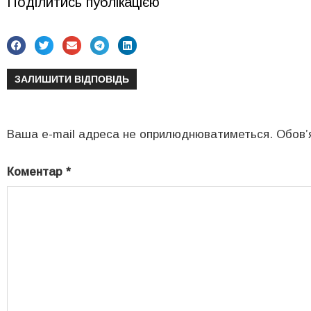
Поділитись публікацією
ЗАЛИШИТИ ВІДПОВІДЬ
Ваша e-mail адреса не оприлюднюватиметься.
Обов’
Коментар
*