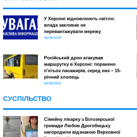
У Херсоні відновлюють світло:
влада закликає не
перевантажувати мережу
06/08/2026
Російський дрон атакував
маршрутку в Херсоні: поранено
п’ятьох пасажирів, серед них – 15-
річний хлопець
06/08/2026
СУСПІЛЬСТВО
Сімейну лікарку з Білозерської
громади Любов Дрогобицьку
нагородили відзнакою Верховної