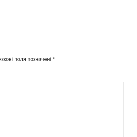
язкові поля позначені
*