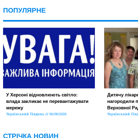
ПОПУЛЯРНЕ
У Херсоні відновлюють світло:
Дитячу лікар
влада закликає не перевантажувати
нагородили 
мережу
Верховної Ра
Український Південь
06/08/2026
Український Пів
СТРІЧКА НОВИН