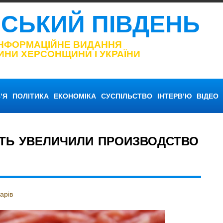
НСЬКИЙ ПІВДЕНЬ
ІНФОРМАЦІЙНЕ ВИДАННЯ
ИНИ ХЕРСОНЩИНИ І УКРАЇНИ
’Я
ПОЛІТИКА
ЕКОНОМІКА
СУСПІЛЬСТВО
ІНТЕРВ’Ю
ВІДЕО
ТЬ УВЕЛИЧИЛИ ПРОИЗВОДСТВО
арів