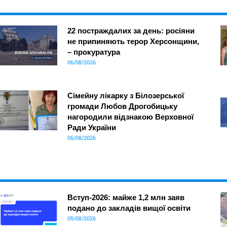
22 постраждалих за день: росіяни
не припиняють терор Херсонщини,
– прокуратура
06/08/2026
Сімейну лікарку з Білозерської
громади Любов Дрогобицьку
нагородили відзнакою Верховної
Ради України
06/08/2026
Вступ-2026: майже 1,2 млн заяв
подано до закладів вищої освіти
05/08/2026