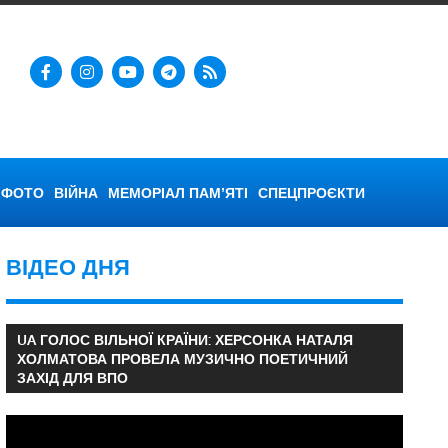
ФОТО
ВІЙНА
МЕМОРІАЛ ПАМ’ЯТІ
СПЕЦПРОЄКТИ
ВІДЕО ДНЯ
UA ГОЛОС ВІЛЬНОЇ КРАЇНИ: ХЕРСОНКА НАТАЛЯ
ХОЛМАТОВА ПРОВЕЛА МУЗИЧНО ПОЕТИЧНИЙ
ЗАХІД ДЛЯ ВПО