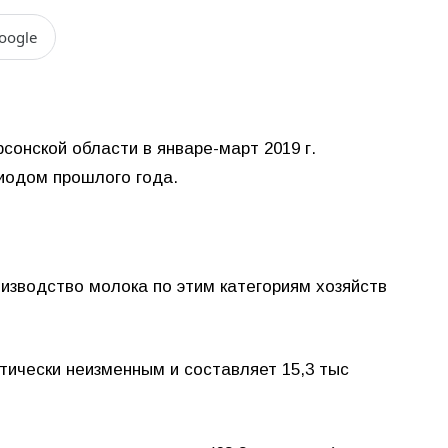
oogle
онской области в январе-март 2019 г.
риодом прошлого года.
оизводство молока по этим категориям хозяйств
тически неизменным и составляет 15,3 тыс