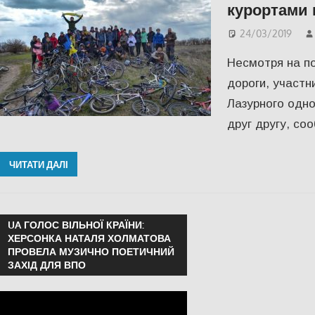
курортами 
24/03/2019
Несмотря на по
дороги, участн
Лазурного одн
друг другу, с
ЧИТАТИ ДАЛІ
UA ГОЛОС ВІЛЬНОЇ КРАЇНИ:
ХЕРСОНКА НАТАЛЯ ХОЛМАТОВА
ПРОВЕЛА МУЗИЧНО ПОЕТИЧНИЙ
ЗАХІД ДЛЯ ВПО