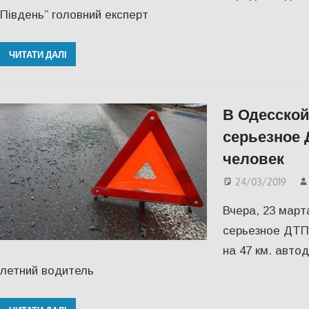
Південь” головний експерт
ЧИТАТИ ДАЛІ
В Одесской
серьезное 
человек
24/03/2019
Вчера, 23 март
серьезное ДТП
на 47 км. авто
летний водитель