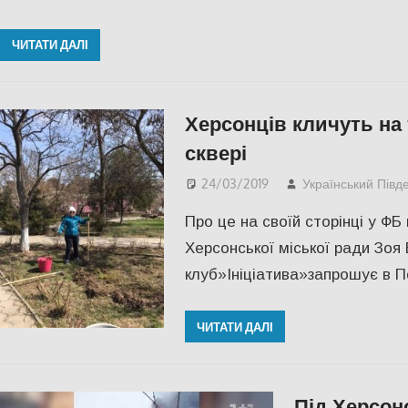
ЧИТАТИ ДАЛІ
Херсонців кличуть на
сквері
24/03/2019
Український Півд
Про це на своїй сторінці у ФБ
Херсонської міської ради Зоя
клуб»Ініціатива»запрошує в П
ЧИТАТИ ДАЛІ
Під Херсоно