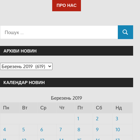
ПРО НАС
АРХІВИ НОВИН
КАЛЕНДАР НОВИН
Березень 2019
Пн
Вт
Ср
Чт
Пт
Сб
Нд
1
2
3
4
5
6
7
8
9
10