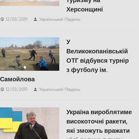
Херсонщині
12/03/2019
Український Південь
СУСПІЛЬСТВО
,
Херсон
У
Великокопанівській
ОТГ відбувся турнір
з футболу ім.
Самойлова
12/03/2019
Український Південь
КУЛЬТУРА
,
СУСПІЛЬСТВО
,
Херсон
Україна вироблятиме
високоточні ракети,
які зможуть вражати