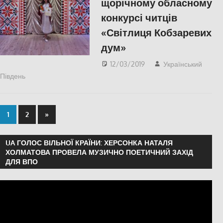
щорічному обласному
конкурсі читців
«Світлиця Кобзаревих
дум»
12/03/2019
Український
Південь
КУЛЬТУРА
,
СУСПІЛЬСТВО
,
Херсон
1
2
»
UA ГОЛОС ВІЛЬНОЇ КРАЇНИ: ХЕРСОНКА НАТАЛЯ
ХОЛМАТОВА ПРОВЕЛА МУЗИЧНО ПОЕТИЧНИЙ ЗАХІД
ДЛЯ ВПО