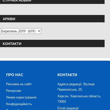
СТРІЧКА НОВИН
АРХІВИ
КОНТАКТИ
ПРО НАС
КОНТАКТИ
Реклама на сайті
Адреса редакції: Вулиця
Перекопська, 20,
Репортажі
Херсон, Херсонська область,
Умови користування
73002
Конфіденційність
Email редакції: