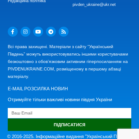
Редакційна політика
pivden_ukraine@ukr.net
Всі права захищені. Матеріали з сайту “Український
Південь” можуть використовуватись іншими користувачами
безкоштовно з обов’язковим активним гіперпосиланням на
PIVDENUKRAINE.COM, розміщеному в першому абзаці
матеріалу.
E-MAIL РОЗСИЛКА НОВИН
Отримуйте тільки важливі новини півдня України
ПІДПИСАТИСЯ
© 2016-2025. Інформаційне видання "Український Південь"