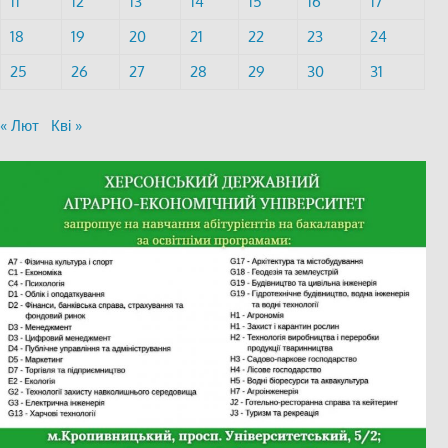
11
12
13
14
15
16
17
18
19
20
21
22
23
24
25
26
27
28
29
30
31
« Лют
Кві »