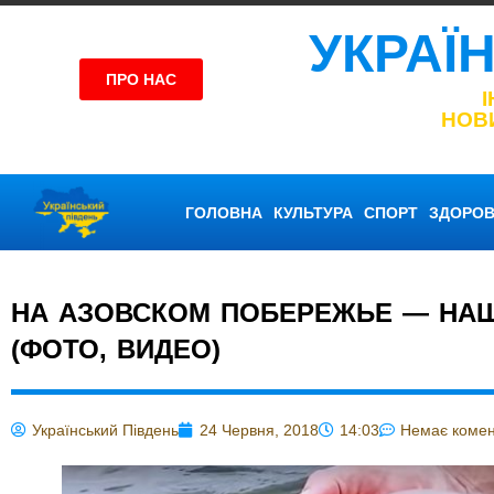
УКРАЇ
ПРО НАС
НОВ
ГОЛОВНА
КУЛЬТУРА
СПОРТ
ЗДОРОВ
НА АЗОВСКОМ ПОБЕРЕЖЬЕ — НА
(ФОТО, ВИДЕО)
Український Південь
24 Червня, 2018
14:03
Немає комен