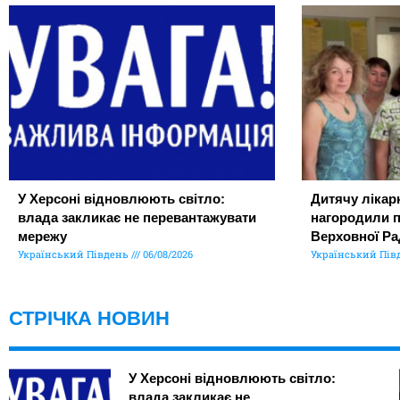
У Херсоні відновлюють світло:
Дитячу лікар
влада закликає не перевантажувати
нагородили 
мережу
Верховної Ра
Український Південь
06/08/2026
Український Пів
СТРІЧКА НОВИН
У Херсоні відновлюють світло:
влада закликає не