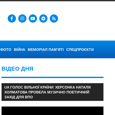
ФОТО
ВІЙНА
МЕМОРІАЛ ПАМ’ЯТІ
СПЕЦПРОЄКТИ
ВІДЕО ДНЯ
UA ГОЛОС ВІЛЬНОЇ КРАЇНИ: ХЕРСОНКА НАТАЛЯ
ХОЛМАТОВА ПРОВЕЛА МУЗИЧНО ПОЕТИЧНИЙ
ЗАХІД ДЛЯ ВПО