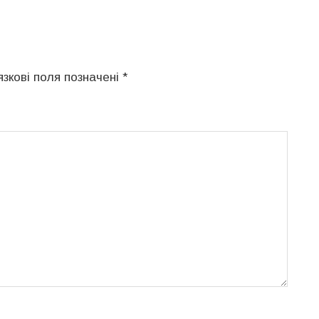
язкові поля позначені
*