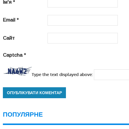
Ім'я
*
Email
*
Сайт
Captcha
*
Type the text displayed above:
ПОПУЛЯРНЕ