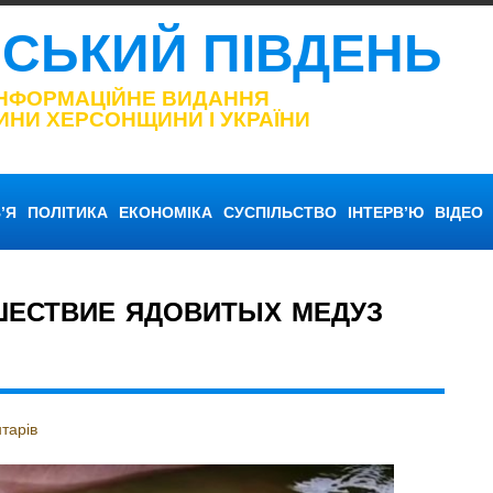
НСЬКИЙ ПІВДЕНЬ
ІНФОРМАЦІЙНЕ ВИДАННЯ
ИНИ ХЕРСОНЩИНИ І УКРАЇНИ
’Я
ПОЛІТИКА
ЕКОНОМІКА
СУСПІЛЬСТВО
ІНТЕРВ’Ю
ВІДЕО
ШЕСТВИЕ ЯДОВИТЫХ МЕДУЗ
тарів