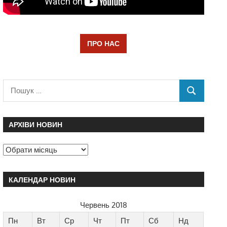
ПРО НАС
АРХІВИ НОВИН
КАЛЕНДАР НОВИН
Червень 2018
Пн
Вт
Ср
Чт
Пт
Сб
Нд