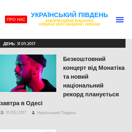
УКРАЇНСЬКИЙ ПІВДЕНЬ
ПРО НАС
ІНФОРМАЦІЙНЕ ВИДАННЯ
НОВИНИ ХЕРСОНЩИНИ І УКРАЇНИ
ДЕНЬ:
31.05.2017
Безкоштовний
концерт від Монатіка
та новий
національний
рекорд планується
завтра в Одесі
31/05/2017
Український Південь
Одесса
,
СУСПІЛЬСТВО