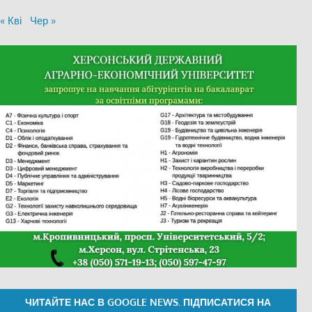
« Кві
Чер »
ЧИТАЙТЕ НАС В GOOGLE NEWS. ПІДПИСАТИСЯ НА