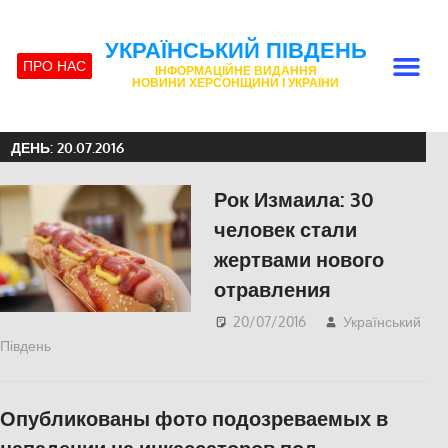
УКРАЇНСЬКИЙ ПІВДЕНЬ
ПРО НАС
ІНФОРМАЦІЙНЕ ВИДАННЯ
НОВИНИ ХЕРСОНЩИНИ І УКРАЇНИ
ДЕНЬ:
20.07.2016
Рок Измаила: 30
человек стали
жертвами нового
отравления
20/07/2016
Український
Південь
СУСПІЛЬСТВО
Опубликованы фото подозреваемых в