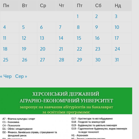
Пн
Вт
Ср
Чт
Пт
Сб
Нд
1
2
3
4
5
6
7
8
9
10
11
12
13
14
15
16
17
18
19
20
21
22
23
24
25
26
27
28
29
30
31
« Чер
Сер »