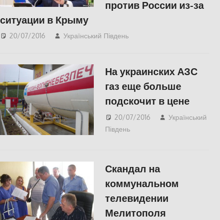
против России из-за
ситуации в Крыму
20/07/2016
Український Південь
ПОЛІТИКА
,
СУСПІЛЬСТВО
На украинских АЗС
газ еще больше
подскочит в цене
20/07/2016
Український
Південь
ЕКОНОМІКА
,
СУСПІЛЬСТВО
Скандал на
коммунальном
телевидении
Мелитополя