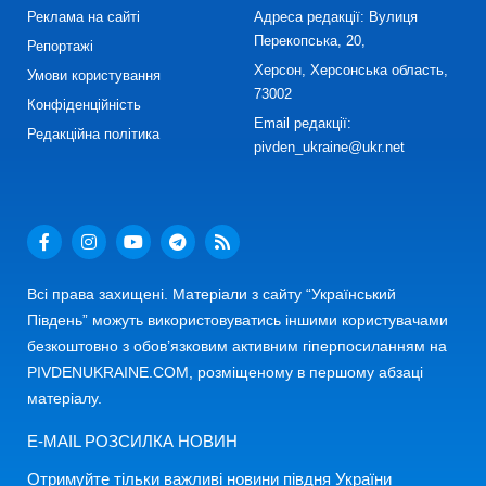
Реклама на сайті
Адреса редакції: Вулиця
Перекопська, 20,
Репортажі
Херсон, Херсонська область,
Умови користування
73002
Конфіденційність
Email редакції:
Редакційна політика
pivden_ukraine@ukr.net
Всі права захищені. Матеріали з сайту “Український
Південь” можуть використовуватись іншими користувачами
безкоштовно з обов’язковим активним гіперпосиланням на
PIVDENUKRAINE.COM, розміщеному в першому абзаці
матеріалу.
E-MAIL РОЗСИЛКА НОВИН
Отримуйте тільки важливі новини півдня України