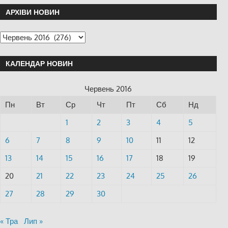
АРХІВИ НОВИН
КАЛЕНДАР НОВИН
Червень 2016
Пн
Вт
Ср
Чт
Пт
Сб
Нд
1
2
3
4
5
6
7
8
9
10
11
12
13
14
15
16
17
18
19
20
21
22
23
24
25
26
27
28
29
30
« Тра
Лип »