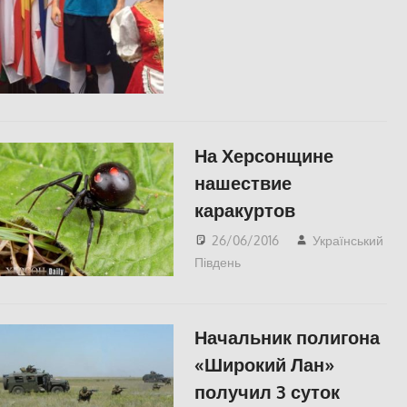
На Херсонщине
нашествие
каракуртов
26/06/2016
Український
Південь
СУСПІЛЬСТВО
Начальник полигона
«Широкий Лан»
получил 3 суток