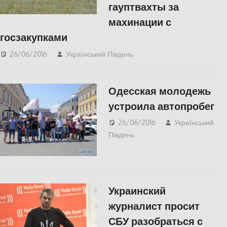
гауптвахты за
махинации с
госзакупками
26/06/2016
Український Південь
СУСПІЛЬСТВО
Одесская молодежь
устроила автопробег
26/06/2016
Український
Південь
СУСПІЛЬСТВО
Украинский
журналист просит
СБУ разобраться с