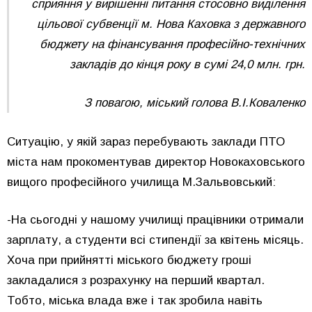
сприяння у вирішенні питання стосовно виділення
цільової субвенції м. Нова Каховка з державного
бюджету на фінансування професійно-технічних
закладів до кінця року в сумі 24,0 млн. грн.
З повагою, міський голова В.І.Коваленко
Ситуацію, у якій зараз перебувають заклади ПТО
міста нам прокоментував директор Новокаховського
вищого професійного училища М.Зальвовський:
-На сьогодні у нашому училищі працівники отримали
зарплату, а студенти всі стипендії за квітень місяць.
Хоча при прийнятті міського бюджету гроші
закладалися з розрахунку на перший квартал.
Тобто, міська влада вже і так зробила навіть