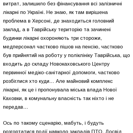
витрат, залишило без фінансування всі залізничні
лікарні по Україні. Не знаю, як там вирішена
проблема в Херсоні, де знаходиться головний
заклад, а в Таврійську територію та зачинені
будинки лікарні охороняють три сторожи,
медперсонал частково пішов на пенсію, частково
був прийнятий на роботу у поліклініку Таврійська, що
входить до складу Новокаховського Центру
первинної медіко-санітарної допомоги, частково
розбіглися хто куди… Але майновий комплекс
лікарні, як це і пропонувала міська влада Нової
Каховки, в комунальну власність так ніхто і не
передав…
Ось по такому сценарію, мабуть, і будуть
розгортатися події навколо закладів ПТО. Досвід