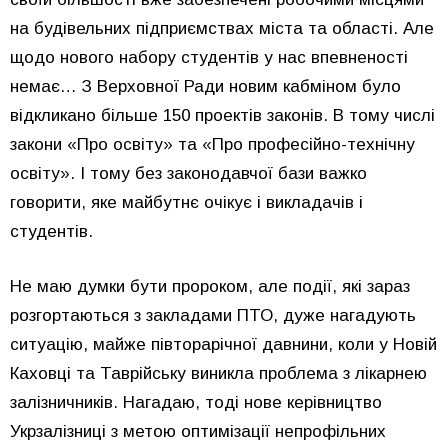
на будівельних підприємствах міста та області. Але
щодо нового набору студентів у нас впевненості
немає… З Верховної Ради новим кабміном було
відкликано більше 150 проектів законів. В тому числі
закони «Про освіту» та «Про професійно-технічну
освіту». І тому без законодавчої бази важко
говорити, яке майбутнє очікує і викладачів і
студентів.
Не маю думки бути пророком, але події, які зараз
розгортаються з закладами ПТО, дуже нагадують
ситуацію, майже півторарічної давнини, коли у Новій
Каховці та Таврійську виникла проблема з лікарнею
залізничників. Нагадаю, тоді нове керівництво
Укрзалізниці з метою оптимізації непрофільних