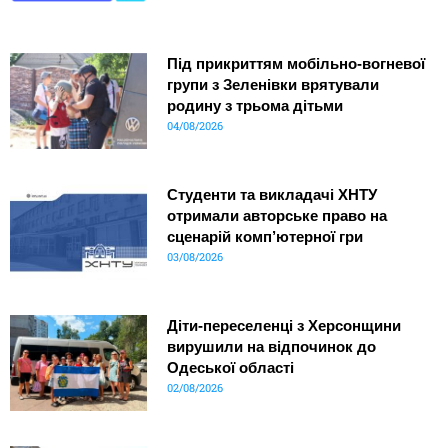
Під прикриттям мобільно-вогневої
групи з Зеленівки врятували
родину з трьома дітьми
04/08/2026
Студенти та викладачі ХНТУ
отримали авторське право на
сценарій комп’ютерної гри
03/08/2026
Діти-переселенці з Херсонщини
вирушили на відпочинок до
Одеської області
02/08/2026