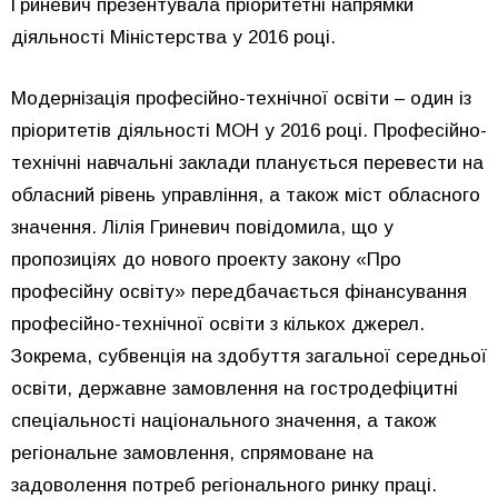
Гриневич презентувала пріоритетні напрямки
діяльності Міністерства у 2016 році.
Модернізація професійно-технічної освіти – один із
пріоритетів діяльності МОН у 2016 році. Професійно-
технічні навчальні заклади планується перевести на
обласний рівень управління, а також міст обласного
значення. Лілія Гриневич повідомила, що у
пропозиціях до нового проекту закону «Про
професійну освіту» передбачається фінансування
професійно-технічної освіти з кількох джерел.
Зокрема, субвенція на здобуття загальної середньої
освіти, державне замовлення на гостродефіцитні
спеціальності національного значення, а також
регіональне замовлення, спрямоване на
задоволення потреб регіонального ринку праці.