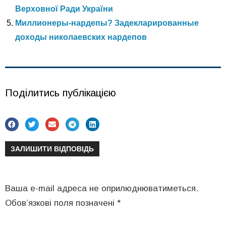
Верховної Ради України
Миллионеры-нардепы? Задекларированные
доходы николаевских нардепов
Поділитись публікацією
ЗАЛИШИТИ ВІДПОВІДЬ
Ваша e-mail адреса не оприлюднюватиметься.
Обов’язкові поля позначені
*