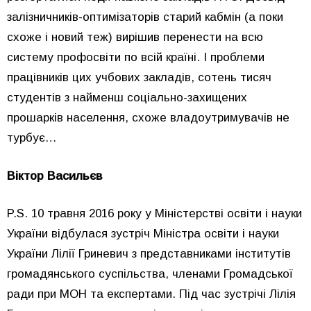
залізничників-оптимізаторів старий кабмін (а поки
схоже і новий теж) вирішив перенести на всю
систему профосвіти по всій країні. І проблеми
працівників цих учбових закладів, сотень тисяч
студентів з найменш соціально-захищених
прошарків населення, схоже владоутримувачів не
турбує…
Віктор Васильєв
P.S. 10 травня 2016 року у Міністерстві освіти і науки
України відбулася зустріч Міністра освіти і науки
України Лілії Гриневич з представниками інститутів
громадянського суспільства, членами Громадської
ради при МОН та експертами. Під час зустрічі Лілія