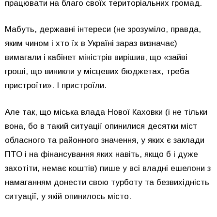
працювати на благо своїх територіальних громад.
Мабуть, державні інтереси (не зрозуміло, правда,
яким чином і хто їх в Україні зараз визначає)
вимагали і кабінет міністрів вирішив, що «зайві
гроші, що виникли у місцевих бюджетах, треба
пристроїти». І пристроїли.
Але так, що міська влада Нової Каховки (і не тільки
вона, бо в такий ситуації опинилися десятки міст
обласного та районного значення, у яких є заклади
ПТО і на фінансування яких навіть, якщо б і дуже
захотіти, немає коштів) пише у всі владні ешелони з
намаганням донести свою турботу та безвихідність
ситуації, у якій опинилось місто.