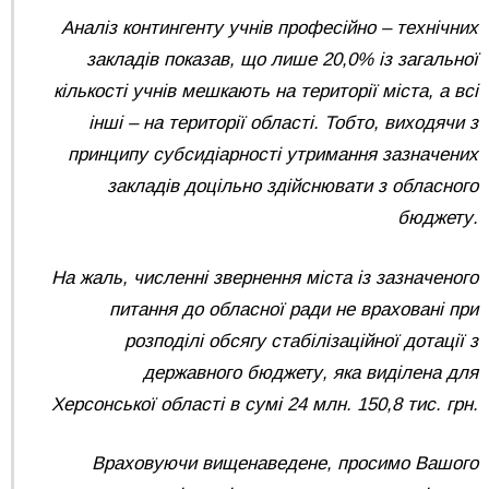
Аналіз контингенту учнів професійно – технічних
закладів показав, що лише 20,0% із загальної
кількості учнів мешкають на території міста, а всі
інші – на території області. Тобто, виходячи з
принципу субсидіарності утримання зазначених
закладів доцільно здійснювати з обласного
бюджету.
На жаль, численні звернення міста із зазначеного
питання до обласної ради не враховані при
розподілі обсягу стабілізаційної дотації з
державного бюджету, яка виділена для
Херсонської області в сумі 24 млн. 150,8 тис. грн.
Враховуючи вищенаведене, просимо Вашого