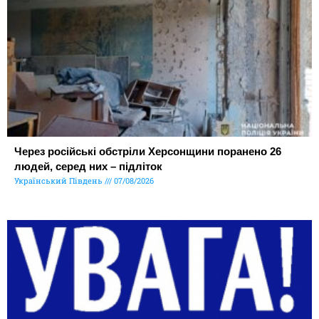
Через російські обстріли Херсонщини поранено 26
людей, серед них – підліток
Український Південь
07/08/2026