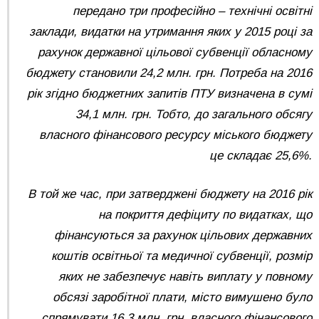
передано три професійно – технічні освітні
заклади, видатки на утримання яких у 2015 році за
рахунок державної цільової субвенції обласному
бюджету становили 24,2 млн. грн. Потреба на 2016
рік згідно бюджетних запитів ПТУ визначена в сумі
34,1 млн. грн. Тобто, до загального обсягу
власного фінансового ресурсу міського бюджету
це складає 25,6%.
В той же час, при затверджені бюджету на 2016 рік
на покриття дефіциту по видатках, що
фінансуються за рахунок цільових державних
коштів освітньої та медичної субвенції, розмір
яких не забезпечує навіть виплату у повному
обсязі заробітної плати, місто вимушено було
спрямувати 16,3 млн. грн. власного фінансового