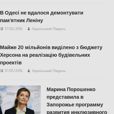
В Одесі не вдалося демонтувати
пам’ятник Леніну
17/05/2016
Український Південь
СУСПІЛЬСТВО
Майже 20 мільйонів виділено з бюджету
Херсона на реалізацію будівельних
проектів
17/05/2016
Український Південь
Без рубрики
Марина Порошенко
представила в
Запорожье программу
развития инклюзивного