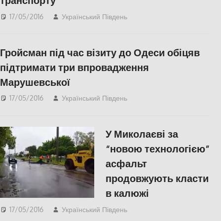
транспорту
17/05/2016
Український Південь
СУСПІЛЬСТВО
Гройсман під час візиту до Одеси обіцяв
підтримати три впровадження
Марушевської
17/05/2016
Український Південь
СУСПІЛЬСТВО
У Миколаєві за
“новою технологією”
асфальт
продовжують класти
в калюжі
17/05/2016
Український Південь
СУСПІЛЬСТВО