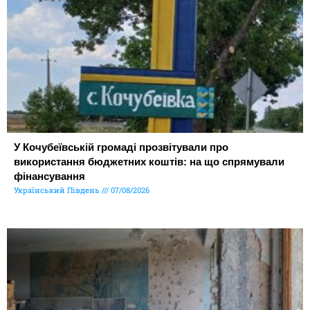
У Кочубеївській громаді прозвітували про
використання бюджетних коштів: на що спрямували
фінансування
Український Південь
07/08/2026