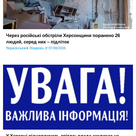
Через російські обстріли Херсонщини поранено 26
людей, серед них – підліток
Український Південь
07/08/2026
У Херсоні відновлюють світло: влада закликає не