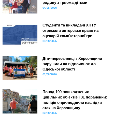
родину з трьома дітьми
04/08/2026
Студенти та викладачі ХНТУ
отримали авторське право на
сценарій комп’ютерної гри
03/08/2026
Діти-переселенці з Херсонщини
вирушили на відпочинок до
Одеської області
02/08/2026
Понад 100 пошкоджених
цивільних об’єктів і 31 поранений:
поліція оприлюднила наслідки
атак на Херсонщину
02/08/2026