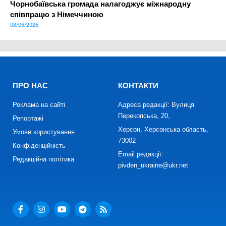
Чорнобаївська громада налагоджує міжнародну
співпрацю з Німеччиною
08/05/2026
ПРО НАС
КОНТАКТИ
Реклама на сайті
Адреса редакції: Вулиця
Перекопська, 20,
Репортажі
Херсон, Херсонська область,
Умови користування
73002
Конфіденційність
Email редакції:
Редакційна політика
pivden_ukraine@ukr.net