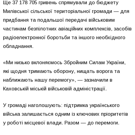
Ще 37 178 705 гривень спрямували до бюджету
Милівської сільської територіальної громади — для
придбання та подальшої передачі військовим
частинам безпілотних авіаційних комплексів, засобів
радіоелектронної боротьби та іншого необхідного
обладнання.
«Ми низько вклоняємось Збройним Силам України,
які щодня тримають оборону, нищать ворога та
наближають нашу перемогу», — зазначили в
Каховській міській військовій адміністрації.
У громаді наголошують: підтримка українського
війська залишається одним із ключових пріоритетів
у роботі місцевої влади. Разом — до перемоги.