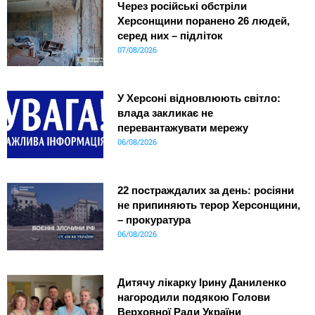
Через російські обстріли
Херсонщини поранено 26 людей,
серед них – підліток
07/08/2026
У Херсоні відновлюють світло:
влада закликає не
перевантажувати мережу
06/08/2026
22 постраждалих за день: росіяни
не припиняють терор Херсонщини,
– прокуратура
06/08/2026
Дитячу лікарку Ірину Даниленко
нагородили подякою Голови
Верховної Ради України