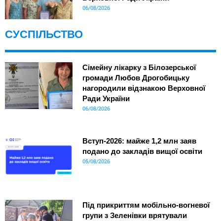
06/08/2026
СУСПІЛЬСТВО
Сімейну лікарку з Білозерської
громади Любов Дрогобицьку
нагородили відзнакою Верховної
Ради України
06/08/2026
Вступ-2026: майже 1,2 млн заяв
подано до закладів вищої освіти
05/08/2026
Під прикриттям мобільно-вогневої
групи з Зеленівки врятували