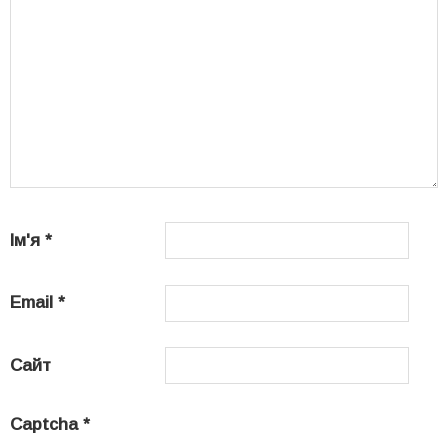
Ім'я
*
Email
*
Сайт
Captcha
*