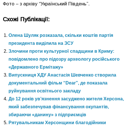
Фото – з архіву “Український Південь”.
Схожі Публікації:
Олена Шуляк розказала, скільки коштів партія
президента виділила на ЗСУ
Злочини проти культурної спадщини в Криму:
повідомлено про підозру археологу російського
«Державного Ермітажу»
Випускниця ХДУ Анастасія Шевченко створила
документальний фільм “Dear”, де показала
руйнування освітнього закладу
До 12 років ув’язнення засуджено жителя Херсона,
який забезпечував фінансування окупантів,
збираючи «данину» з підприємців
Рятувальникам Херсонщини благодійники