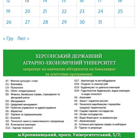
12
13
14
15
16
17
18
19
20
21
22
23
24
25
26
27
28
29
30
31
« Гру
Лют »