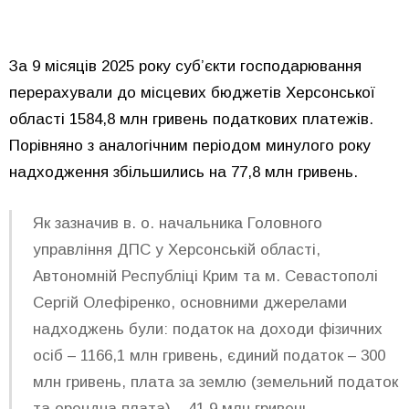
За 9 місяців 2025 року суб’єкти господарювання
перерахували до місцевих бюджетів Херсонської
області 1584,8 млн гривень податкових платежів.
Порівняно з аналогічним періодом минулого року
надходження збільшились на 77,8 млн гривень.
Як зазначив в. о. начальника Головного
управління ДПС у Херсонській області,
Автономній Республіці Крим та м. Севастополі
Сергій Олефіренко, основними джерелами
надходжень були: податок на доходи фізичних
осіб – 1166,1 млн гривень, єдиний податок – 300
млн гривень, плата за землю (земельний податок
та орендна плата) – 41,9 млн гривень.