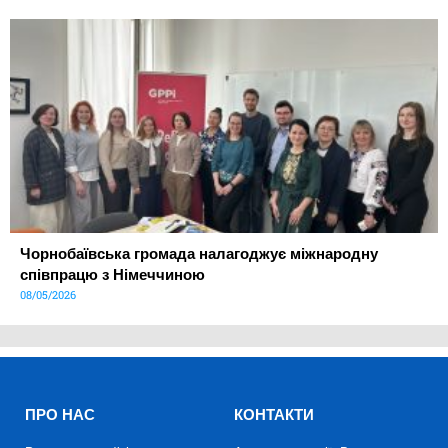
Чорнобаївська громада налагоджує міжнародну
співпрацю з Німеччиною
08/05/2026
ПРО НАС
КОНТАКТИ