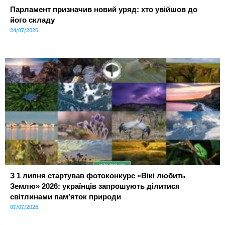
Парламент призначив новий уряд: хто увійшов до
його складу
24/07/2026
З 1 липня стартував фотоконкурс «Вікі любить
Землю» 2026: українців запрошують ділитися
світлинами пам’яток природи
07/07/2026