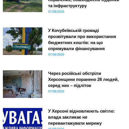
та інфраструктуру
07/08/2026
У Кочубеївській громаді
прозвітували про використання
бюджетних коштів: на що
спрямували фінансування
07/08/2026
Через російські обстріли
Херсонщини поранено 26 людей,
серед них – підліток
07/08/2026
У Херсоні відновлюють світло:
влада закликає не
перевантажувати мережу
06/08/2026