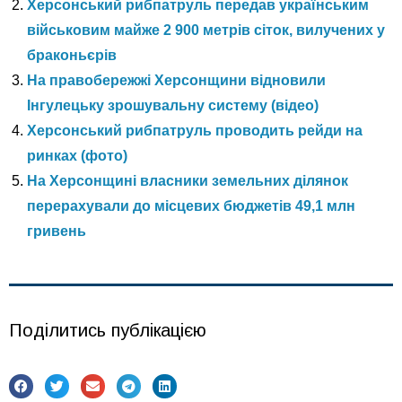
Херсонський рибпатруль передав українським
військовим майже 2 900 метрів сіток, вилучених у
браконьєрів
На правобережжі Херсонщини відновили
Інгулецьку зрошувальну систему (відео)
Херсонський рибпатруль проводить рейди на
ринках (фото)
На Херсонщині власники земельних ділянок
перерахували до місцевих бюджетів 49,1 млн
гривень
Поділитись публікацією