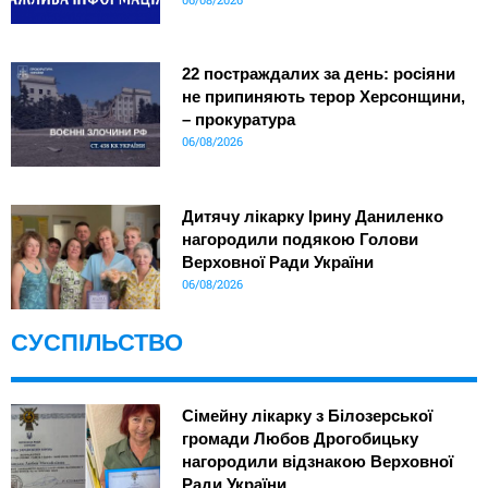
22 постраждалих за день: росіяни
не припиняють терор Херсонщини,
– прокуратура
06/08/2026
Дитячу лікарку Ірину Даниленко
нагородили подякою Голови
Верховної Ради України
06/08/2026
СУСПІЛЬСТВО
Сімейну лікарку з Білозерської
громади Любов Дрогобицьку
нагородили відзнакою Верховної
Ради України