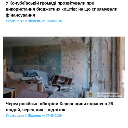
У Кочубеївській громаді прозвітували про
використання бюджетних коштів: на що спрямували
фінансування
Український Південь
07/08/2026
Через російські обстріли Херсонщини поранено 26
людей, серед них – підліток
Український Південь
07/08/2026