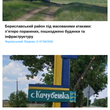
Бериславський район під масованими атаками:
п’ятеро поранених, пошкоджено будинки та
інфраструктуру
Український Південь
07/08/2026