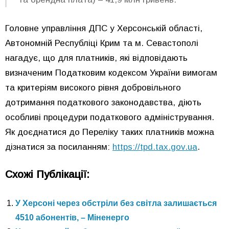
Головне управління ДПС у Херсонській області,
Автономній Республіці Крим та м. Севастополі
нагадує, що для платників, які відповідають
визначеним Податковим кодексом України вимогам
та критеріям високого рівня добровільного
дотримання податкового законодавства, діють
особливі процедури податкового адміністрування.
Як доєднатися до Переліку таких платників можна
дізнатися за посиланням:
https
://
tpd
.
tax
.
gov
.
ua
.
Схожі Публікації:
У Херсоні через обстріли без світла залишається
4510 абонентів, – Міненерго