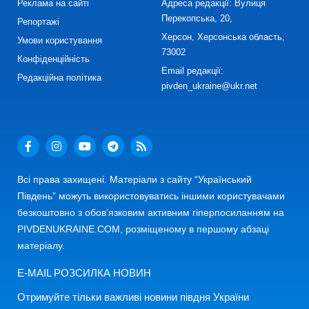
Реклама на сайті
Адреса редакції: Вулиця
Перекопська, 20,
Репортажі
Херсон, Херсонська область,
Умови користування
73002
Конфіденційність
Email редакції:
Редакційна політика
pivden_ukraine@ukr.net
Всі права захищені. Матеріали з сайту “Український
Південь” можуть використовуватись іншими користувачами
безкоштовно з обов’язковим активним гіперпосиланням на
PIVDENUKRAINE.COM, розміщеному в першому абзаці
матеріалу.
E-MAIL РОЗСИЛКА НОВИН
Отримуйте тільки важливі новини півдня України