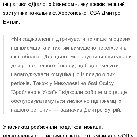
ініціативи «Діалог з бізнесом», яку провів перший
заступник начальника Херсонської ОВА Дмитро
Бутрій.
«Ми зацікавлені підтримувати не лише місцевих
підприємців, а й тих, які вимушено переїхали в
інші області. Для цього ми запустили опитування
для релокованого бізнесу, щоб допомагати
налагоджувати комунікацію із владою тих
регіонів. Також у Миколаєві на базі Офісу
“Зроблено в Україні” відкрили робоче місце, де
обслуговуватимуться виключно підприємці з
нашого регіону», — зазначив Дмитро Бутрій.
Учасникам роз’яснили податкові новації,
відновлення статистичної звітності, зміни для ФОП у