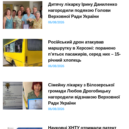
Дитячу лікарку Ірину Даниленко
нагородили подякою Голови
Верховної Ради України
06/08/2026
Російський дрон атакував
маршрутку в Херсоні: поранено
п’ятьох пасажирів, серед них – 15-
річний хлопець
06/08/2026
Сімейну лікарку з Білозерської
громади Любов Дрогобицьку
нагородили відзнакою Верховної
Ради України
06/08/2026
Науковці ХНТУ отримали патент