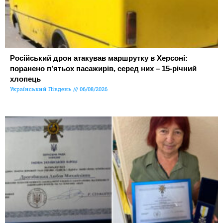
Російський дрон атакував маршрутку в Херсоні:
поранено п’ятьох пасажирів, серед них – 15-річний
хлопець
Український Південь
06/08/2026