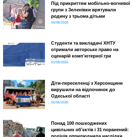
Під прикриттям мобільно-вогневої
групи з Зеленівки врятували
родину з трьома дітьми
04/08/2026
Студенти та викладачі ХНТУ
отримали авторське право на
сценарій комп’ютерної гри
03/08/2026
Діти-переселенці з Херсонщини
вирушили на відпочинок до
Одеської області
02/08/2026
Понад 100 пошкоджених
цивільних об’єктів і 31 поранений:
поліція оприлюднила наслідки