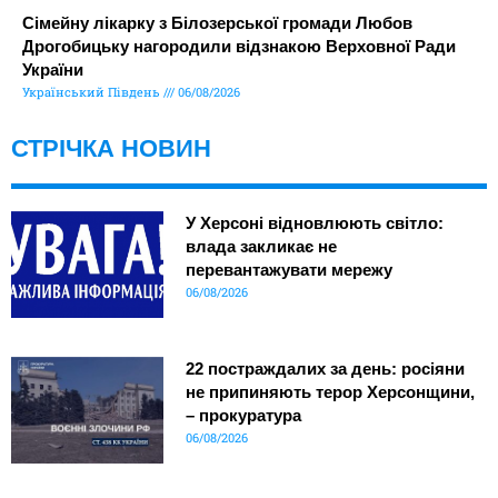
Сімейну лікарку з Білозерської громади Любов
Дрогобицьку нагородили відзнакою Верховної Ради
України
Український Південь
06/08/2026
СТРІЧКА НОВИН
У Херсоні відновлюють світло:
влада закликає не
перевантажувати мережу
06/08/2026
22 постраждалих за день: росіяни
не припиняють терор Херсонщини,
– прокуратура
06/08/2026