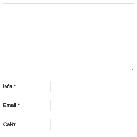
Ім'я
*
Email
*
Сайт