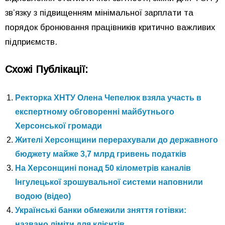
зв’язку з підвищенням мінімальної зарплати та
порядок бронювання працівників критично важливих
підприємств.
Схожі Публікації:
Ректорка ХНТУ Олена Чепелюк взяла участь в
експертному обговоренні майбутнього
Херсонської громади
Жителі Херсонщини перерахували до державного
бюджету майже 3,7 млрд гривень податків
На Херсонщині понад 50 кілометрів каналів
Інгулецької зрошувальної системи наповнили
водою (відео)
Українські банки обмежили зняття готівки:
названо ліміти для клієнтів