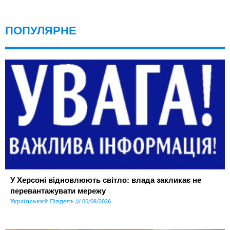
ПОПУЛЯРНЕ
У Херсоні відновлюють світло: влада закликає не
перевантажувати мережу
Український Південь
06/08/2026