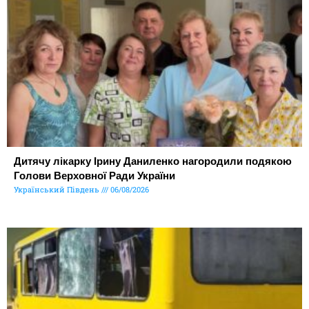
Дитячу лікарку Ірину Даниленко нагородили подякою
Голови Верховної Ради України
Український Південь
06/08/2026