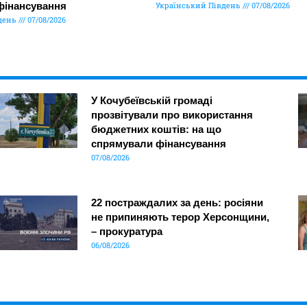
фінансування
Український Південь
07/08/2026
день
07/08/2026
У Кочубеївській громаді
прозвітували про використання
бюджетних коштів: на що
спрямували фінансування
07/08/2026
22 постраждалих за день: росіяни
не припиняють терор Херсонщини,
– прокуратура
06/08/2026