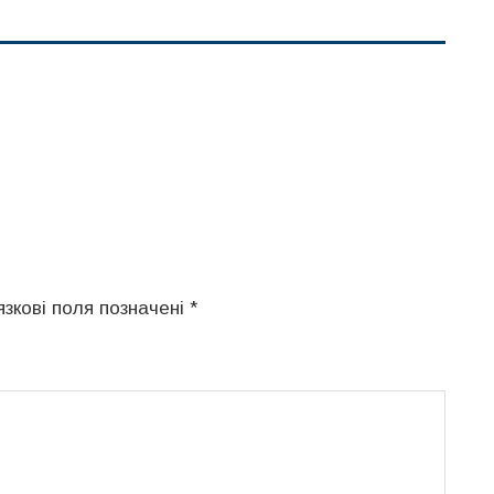
язкові поля позначені
*