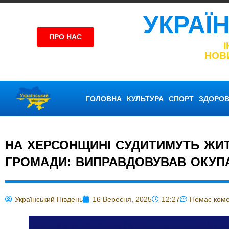
УКРАЇ
ПРО НАС
НОВ
ГОЛОВНА
КУЛЬТУРА
СПОРТ
ЗДОРОВ
НА ХЕРСОНЩИНІ СУДИТИМУТЬ ЖИТ
ГРОМАДИ: ВИПРАВДОВУВАВ ОКУП
Український Південь
16 Вересня, 2025
12:27
Немає коме