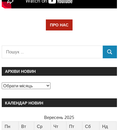
ПРО НАС
АРХІВИ НОВИН
КАЛЕНДАР НОВИН
Вересень 2025
Пн
Вт
Ср
Чт
Пт
Сб
Нд