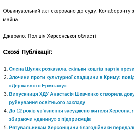
Обвинувальний акт скеровано до суду. Колаборанту за
майна.
Джерело: Поліція Херсонської області
Схожі Публікації:
Олена Шуляк розказала, скільки коштів партія през
Злочини проти культурної спадщини в Криму: пові
«Державного Ермітажу»
Випускниця ХДУ Анастасія Шевченко створила доку
руйнування освітнього закладу
До 12 років ув’язнення засуджено жителя Херсона, 
збираючи «данину» з підприємців
Рятувальникам Херсонщини благодійники передал