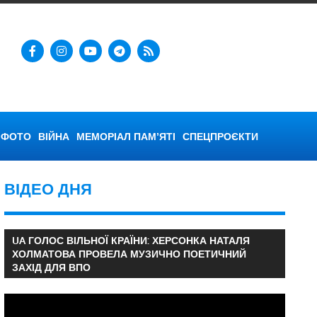
ФОТО
ВІЙНА
МЕМОРІАЛ ПАМ’ЯТІ
СПЕЦПРОЄКТИ
ВІДЕО ДНЯ
UA ГОЛОС ВІЛЬНОЇ КРАЇНИ: ХЕРСОНКА НАТАЛЯ
ХОЛМАТОВА ПРОВЕЛА МУЗИЧНО ПОЕТИЧНИЙ
ЗАХІД ДЛЯ ВПО