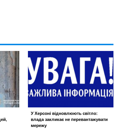
У Херсоні відновлюють світло:
ей,
влада закликає не перевантажувати
мережу