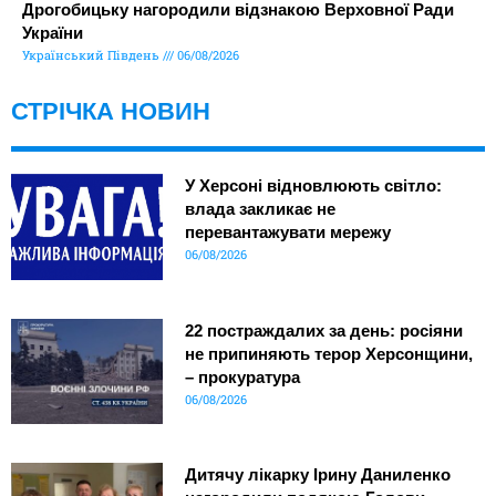
Дрогобицьку нагородили відзнакою Верховної Ради
України
Український Південь
06/08/2026
СТРІЧКА НОВИН
У Херсоні відновлюють світло:
влада закликає не
перевантажувати мережу
06/08/2026
22 постраждалих за день: росіяни
не припиняють терор Херсонщини,
– прокуратура
06/08/2026
Дитячу лікарку Ірину Даниленко