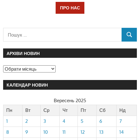
ПРО НАС
АРХІВИ НОВИН
КАЛЕНДАР НОВИН
Вересень 2025
Пн
Вт
Ср
Чт
Пт
Сб
Нд
1
2
3
4
5
6
7
8
9
10
11
12
13
14