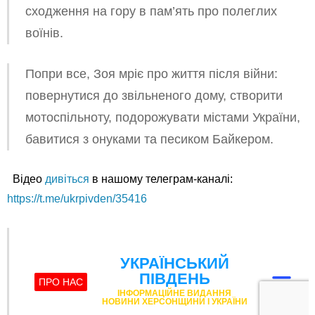
сходження на гору в пам’ять про полеглих
воїнів.
Попри все, Зоя мріє про життя після війни:
повернутися до звільненого дому, створити
мотоспільноту, подорожувати містами України,
бавитися з онуками та песиком Байкером.
Відео
дивіться
в нашому телеграм-каналі:
https://t.me/ukrpivden/35416