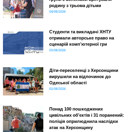
родину з трьома дітьми
04/08/2026
Студенти та викладачі ХНТУ
отримали авторське право на
сценарій комп’ютерної гри
03/08/2026
Діти-переселенці з Херсонщини
вирушили на відпочинок до
Одеської області
02/08/2026
Понад 100 пошкоджених
цивільних об’єктів і 31 поранений:
поліція оприлюднила наслідки
атак на Херсонщину