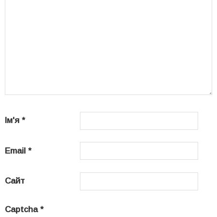
Ім'я
*
Email
*
Сайт
Captcha
*