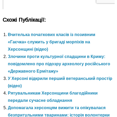
Схожі Публікації:
Вчителька початкових класів із позивним
«Гаєчка» служить у бригаді морпіхів на
Херсонщині (відео)
Злочини проти культурної спадщини в Криму:
повідомлено про підозру археологу російського
«Державного Ермітажу»
У Херсоні відкрили перший ветеранський простір
(відео)
Рятувальникам Херсонщини благодійники
передали сучасне обладнання
Допомагала херсонцям вижити та опікувалася
безпритульними тваринами: історія волонтерки