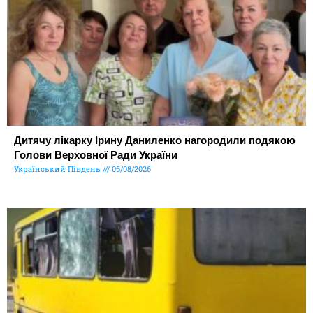
Дитячу лікарку Ірину Даниленко нагородили подякою
Голови Верховної Ради України
Український Південь
06/08/2026