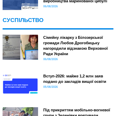
виробництва маринованої цибулі
06/08/2026
СУСПІЛЬСТВО
Сімейну лікарку з Білозерської
громади Любов Дрогобицьку
нагородили відзнакою Верховної
Ради України
06/08/2026
Вступ-2026: майже 1,2 млн заяв
подано до закладів вищої освіти
05/08/2026
Під прикриттям мобільно-вогневої
групи з Зеленівки врятували