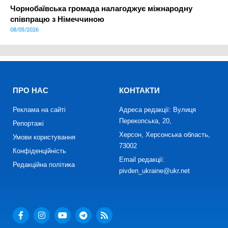
Чорнобаївська громада налагоджує міжнародну
співпрацю з Німеччиною
08/05/2026
ПРО НАС
КОНТАКТИ
Реклама на сайті
Адреса редакції: Вулиця
Перекопська, 20,
Репортажі
Херсон, Херсонська область,
Умови користування
73002
Конфіденційність
Email редакції:
Редакційна політика
pivden_ukraine@ukr.net