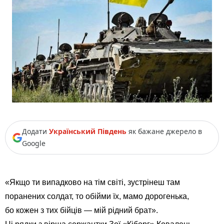
Додати
Український Південь
як бажане джерело в
Google
«Якщо ти випадково на тім світі, зустрінеш там
поранених солдат, то обійми їх, мамо дорогенька,
бо кожен з тих бійців — мій рідний брат».