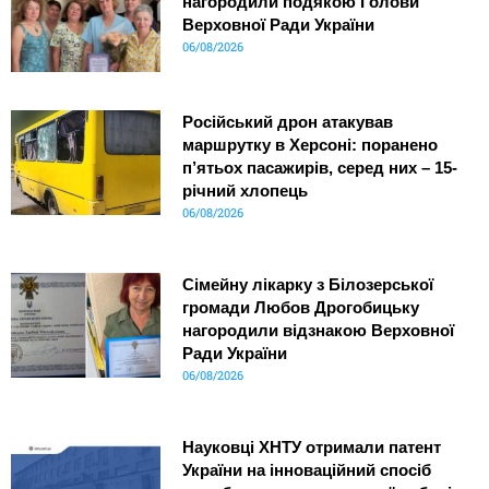
нагородили подякою Голови
Верховної Ради України
06/08/2026
Російський дрон атакував
маршрутку в Херсоні: поранено
п’ятьох пасажирів, серед них – 15-
річний хлопець
06/08/2026
Сімейну лікарку з Білозерської
громади Любов Дрогобицьку
нагородили відзнакою Верховної
Ради України
06/08/2026
Науковці ХНТУ отримали патент
України на інноваційний спосіб