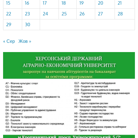
15
16
17
18
19
20
21
22
23
24
25
26
27
28
29
30
« Сер
Жов »